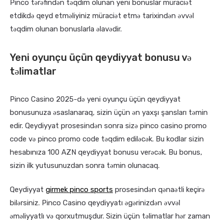
Pinco tərəfindən təqdim olunan yeni bonuslar müraciət
etdikdə qeyd etməliyiniz müraciət etmə tarixindən əvvəl
təqdim olunan bonuslarla əlavədir.
Yeni oyunçu üçün qeydiyyat bonusu və
təlimatlar
Pinco Casino 2025-də yeni oyunçu üçün qeydiyyat
bonusunuza əsaslanaraq, sizin üçün ən yaxşı şansları təmin
edir. Qeydiyyat prosesindən sonra sizə pinco casino promo
code və pinco promo code təqdim ediləcək. Bu kodlar sizin
hesabınıza 100 AZN qeydiyyat bonusu verəcək. Bu bonus,
sizin ilk yutusunuzdan sonra təmin olunacaq.
Qeydiyyat
girmek pinco sports
prosesindən qənaətli keçirə
bilərsiniz. Pinco Casino qeydiyyatı əgərinizdən əvvəl
əməliyyatlı və qorxutmuşdur. Sizin üçün təlimatlar hər zaman