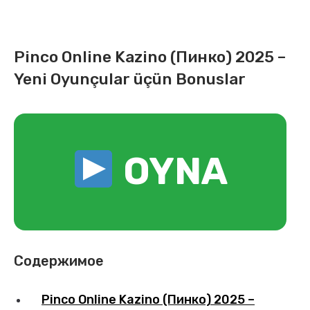
Pinco Online Kazino (Пинко) 2025 –
Yeni Oyunçular üçün Bonuslar
OYNA
Содержимое
Pinco Online Kazino (Пинко) 2025 –