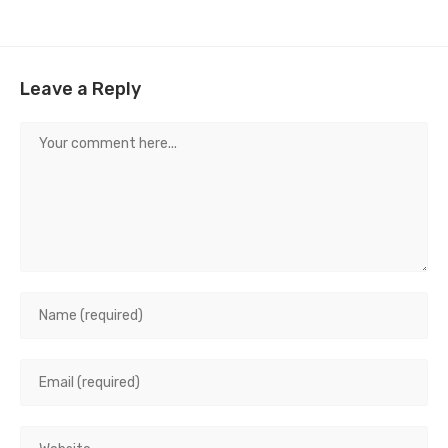
Leave a Reply