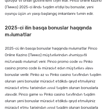
qoruyur və onları güvənli kimi təyin edir. Pinco online kazino
(Пинко) 2025-ci ilində təqdim etdiyi bu bonuslar, yeni
oyunçu üçün ən yaxşı başlangıç imkanlarını təmin edir.
2025-ci ilin basqa bonuslar haqqında
məlumatlar
2025-cü ilin basqa bonuslar haqqında məlumatlar Pinco
Online Kazino (Пинко) müştərilərindən əhəmiyyətli
mütənasib məlumat verir. Pinco promo code və Pinko
casino promo code ilə müraciət edən müştərilərə əlavə
bonuslar verilir. Pinko az və Pinko casino tərəfindən təqdim
olunan yeni bonuslar müraciət etdikdə qeyd etməliyiniz
müraciət etmə tarixindən əvvəl təqdim olunan bonuslarla
əlavədir. Pinco game və Pinko casino tərəfindən təqdim
olunan yeni bonuslar müraciət etdikdə qeyd etməliyiniz
müraciət etmə tarixindən əvvəl təqdim olunan bonuslarla