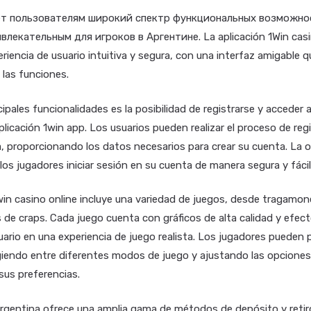
ет пользователям широкий спектр функциональных возможно
влекательным для игроков в Аргентине. La aplicación 1Win casi
riencia de usuario intuitiva y segura, con una interfaz amigable que
 las funciones.
cipales funcionalidades es la posibilidad de registrarse y acceder 
aplicación 1win app. Los usuarios pueden realizar el proceso de re
la, proporcionando los datos necesarios para crear su cuenta. La 
 los jugadores iniciar sesión en su cuenta de manera segura y fácil
1win casino online incluye una variedad de juegos, desde tragamo
 de craps. Cada juego cuenta con gráficos de alta calidad y efe
ario en una experiencia de juego realista. Los jugadores pueden 
igiendo entre diferentes modos de juego y ajustando las opciones
sus preferencias.
gentina ofrece una amplia gama de métodos de depósito y retiro,