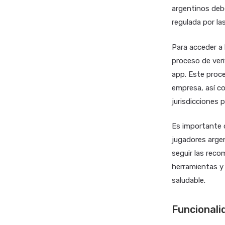
argentinos debe
regulada por la
Para acceder a 
proceso de veri
app. Este proce
empresa, así c
jurisdicciones 
Es importante d
jugadores argen
seguir las reco
herramientas y 
saludable.
Funcionali