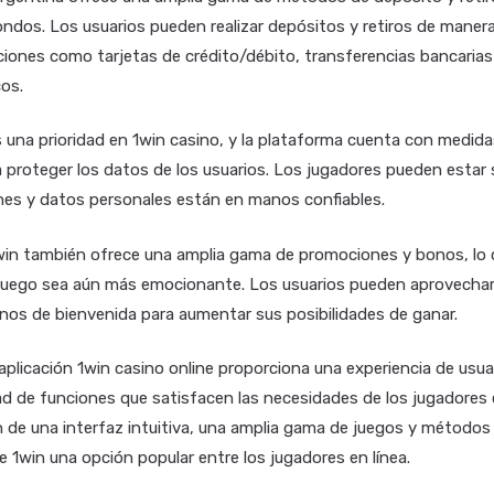
ondos. Los usuarios pueden realizar depósitos y retiros de manera
ciones como tarjetas de crédito/débito, transferencias bancarias
os.
 una prioridad en 1win casino, y la plataforma cuenta con medid
 proteger los datos de los usuarios. Los jugadores pueden estar
nes y datos personales están en manos confiables.
1win también ofrece una amplia gama de promociones y bonos, lo 
 juego sea aún más emocionante. Los usuarios pueden aprovechar
nos de bienvenida para aumentar sus posibilidades de ganar.
aplicación 1win casino online proporciona una experiencia de usua
ad de funciones que satisfacen las necesidades de los jugadores 
 de una interfaz intuitiva, una amplia gama de juegos y métodos
 1win una opción popular entre los jugadores en línea.