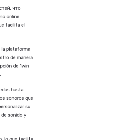
стей, что
no online
 facilita el
a la plataforma
gistro de manera
opción de 1win
.
nedas hasta
ctos sonoros que
personalizar su
 de sonido y
 lo que facilita