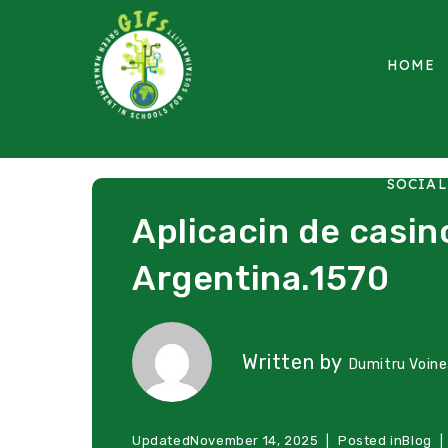
HOME
SOCIA
Aplicacin de casin
Argentina.1570
Written by
Dumitru Voin
Updated
November 14, 2025
Posted in
Blog