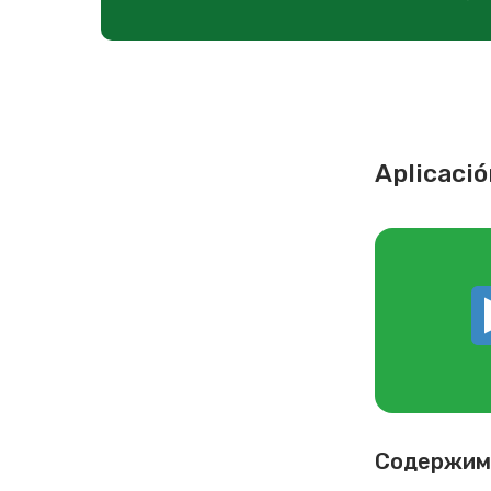
Aplicació
Содержим