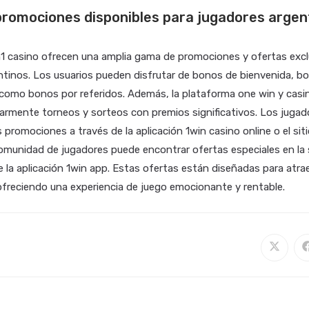
promociones disponibles para jugadores argen
in1 casino ofrecen una amplia gama de promociones y ofertas excl
tinos. Los usuarios pueden disfrutar de bonos de bienvenida, bo
 como bonos por referidos. Además, la plataforma one win y casi
larmente torneos y sorteos con premios significativos. Los juga
 promociones a través de la aplicación 1win casino online o el sit
comunidad de jugadores puede encontrar ofertas especiales en la
la aplicación 1win app. Estas ofertas están diseñadas para atrae
ofreciendo una experiencia de juego emocionante y rentable.