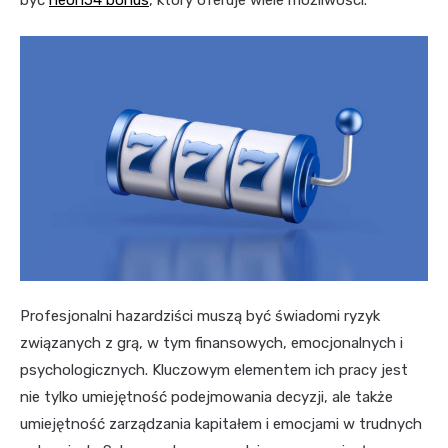
Profesjonalni hazardziści muszą być świadomi ryzyk
związanych z grą, w tym finansowych, emocjonalnych i
psychologicznych. Kluczowym elementem ich pracy jest
nie tylko umiejętność podejmowania decyzji, ale także
umiejętność zarządzania kapitałem i emocjami w trudnych