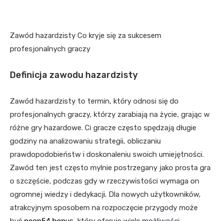
Zawód hazardzisty Co kryje się za sukcesem
profesjonalnych graczy
Definicja zawodu hazardzisty
Zawód hazardzisty to termin, który odnosi się do
profesjonalnych graczy, którzy zarabiają na życie, grając w
różne gry hazardowe. Ci gracze często spędzają długie
godziny na analizowaniu strategii, obliczaniu
prawdopodobieństw i doskonaleniu swoich umiejętności.
Zawód ten jest często mylnie postrzegany jako prosta gra
o szczęście, podczas gdy w rzeczywistości wymaga on
ogromnej wiedzy i dedykacji. Dla nowych użytkowników,
atrakcyjnym sposobem na rozpoczęcie przygody może
być
neon54 bonus
, który oferuje wiele możliwości.