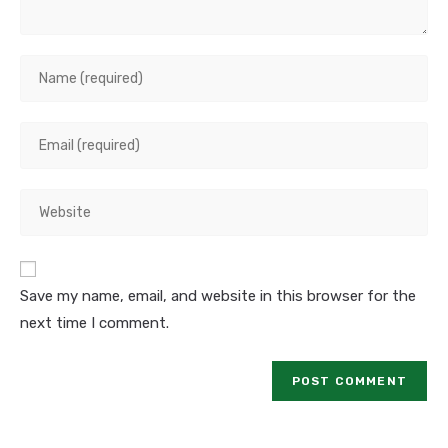
Save my name, email, and website in this browser for the
next time I comment.