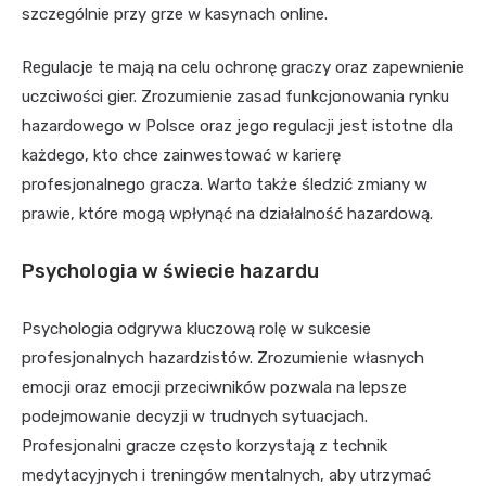
szczególnie przy grze w kasynach online.
Regulacje te mają na celu ochronę graczy oraz zapewnienie
uczciwości gier. Zrozumienie zasad funkcjonowania rynku
hazardowego w Polsce oraz jego regulacji jest istotne dla
każdego, kto chce zainwestować w karierę
profesjonalnego gracza. Warto także śledzić zmiany w
prawie, które mogą wpłynąć na działalność hazardową.
Psychologia w świecie hazardu
Psychologia odgrywa kluczową rolę w sukcesie
profesjonalnych hazardzistów. Zrozumienie własnych
emocji oraz emocji przeciwników pozwala na lepsze
podejmowanie decyzji w trudnych sytuacjach.
Profesjonalni gracze często korzystają z technik
medytacyjnych i treningów mentalnych, aby utrzymać