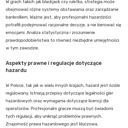
W grach takich jak blackjack czy ruletka, strategia może
obejmować różne systemy obstawiania oraz zarządzanie
bankrolliem. Ważne jest, aby profesjonalni hazardziści
potrafili podejmować racjonalne decyzje, a nie kierować się
emocjami. Analiza statystyczna i zrozumienie
prawdopodobieństwa to również niezbędne umiejętności
w tym zawodzie.
Aspekty prawne i regulacje dotyczące
hazardu
W Polsce, tak jak w wielu innych krajach, hazard jest ściśle
regulowany. Istnieją przepisy dotyczące legalności gier
hazardowych oraz wymagania dotyczące licencji dla
operatorów. Profesjonalni gracze muszą być świadomi
tych regulacji, aby uniknąć problemów prawnych.
Znajomość prawa hazardowego jest kluczowa,