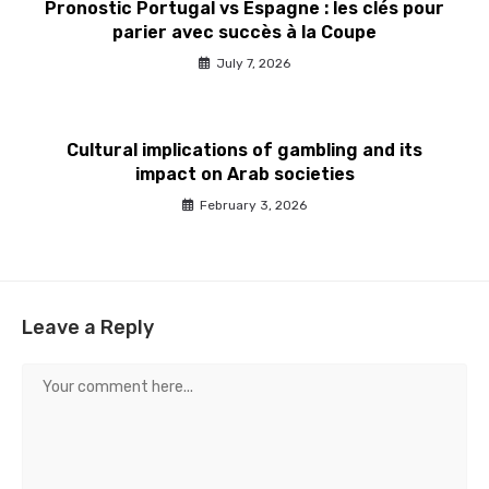
Pronostic Portugal vs Espagne : les clés pour
parier avec succès à la Coupe
July 7, 2026
Cultural implications of gambling and its
impact on Arab societies
February 3, 2026
Leave a Reply