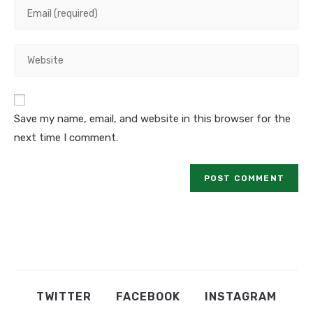
Save my name, email, and website in this browser for the
next time I comment.
TWITTER
FACEBOOK
INSTAGRAM