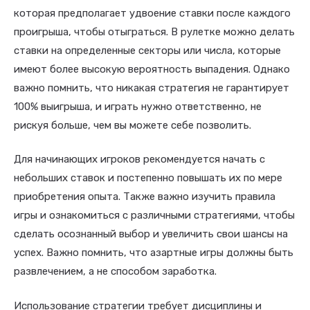
которая предполагает удвоение ставки после каждого
проигрыша, чтобы отыграться. В рулетке можно делать
ставки на определенные секторы или числа, которые
имеют более высокую вероятность выпадения. Однако
важно помнить, что никакая стратегия не гарантирует
100% выигрыша, и играть нужно ответственно, не
рискуя больше, чем вы можете себе позволить.
Для начинающих игроков рекомендуется начать с
небольших ставок и постепенно повышать их по мере
приобретения опыта. Также важно изучить правила
игры и ознакомиться с различными стратегиями, чтобы
сделать осознанный выбор и увеличить свои шансы на
успех. Важно помнить, что азартные игры должны быть
развлечением, а не способом заработка.
Использование стратегии требует дисциплины и