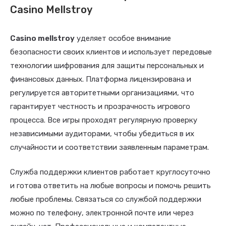
Casino Mellstroy
Casino mellstroy
уделяет особое внимание
безопасности своих клиентов и использует передовые
технологии шифрования для защиты персональных и
финансовых данных. Платформа лицензирована и
регулируется авторитетными организациями, что
гарантирует честность и прозрачность игрового
процесса. Все игры проходят регулярную проверку
независимыми аудиторами, чтобы убедиться в их
случайности и соответствии заявленным параметрам.
Служба поддержки клиентов работает круглосуточно
и готова ответить на любые вопросы и помочь решить
любые проблемы. Связаться со службой поддержки
можно по телефону, электронной почте или через