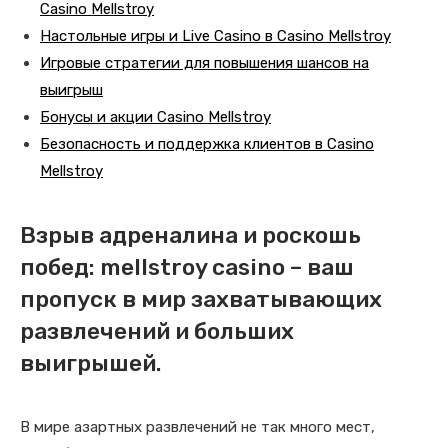
Casino Mellstroy
Настольные игры и Live Casino в Casino Mellstroy
Игровые стратегии для повышения шансов на
выигрыш
Бонусы и акции Casino Mellstroy
Безопасность и поддержка клиентов в Casino
Mellstroy
Взрыв адреналина и роскошь
побед: mellstroy casino – ваш
пропуск в мир захватывающих
развлечений и больших
выигрышей.
В мире азартных развлечений не так много мест,