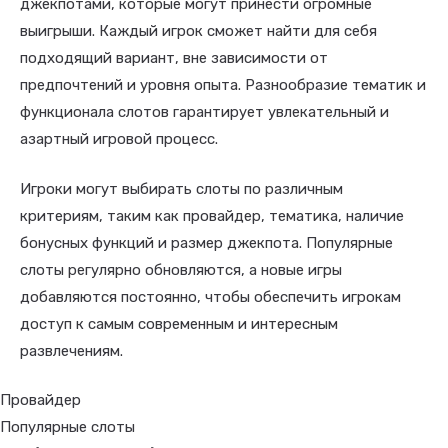
джекпотами, которые могут принести огромные
выигрыши. Каждый игрок сможет найти для себя
подходящий вариант, вне зависимости от
предпочтений и уровня опыта. Разнообразие тематик и
функционала слотов гарантирует увлекательный и
азартный игровой процесс.
Игроки могут выбирать слоты по различным
критериям, таким как провайдер, тематика, наличие
бонусных функций и размер джекпота. Популярные
слоты регулярно обновляются, а новые игры
добавляются постоянно, чтобы обеспечить игрокам
доступ к самым современным и интересным
развлечениям.
Провайдер
Популярные слоты