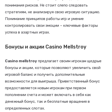
понимания рисков. Не стоит слепо следовать
стратегиям, не анализируя свою игровую ситуацию.
Понимание принципов работы игр и умение
контролировать свои эмоции – ключевые факторы
успеха в азартных играх.
Бонусы и акции Casino Mellstroy
Casino mellstroy
предлагает своим игрокам щедрые
бонусы и акции, которые позволяют увеличить свой
игровой баланс и получить дополнительные
возможности для выигрыша. Приветственный бонус
предоставляется новым игрокам при первом
пополнении счета и может включать в себя как
денежный бонус, так и бесплатные вращения в
определенных слотах.