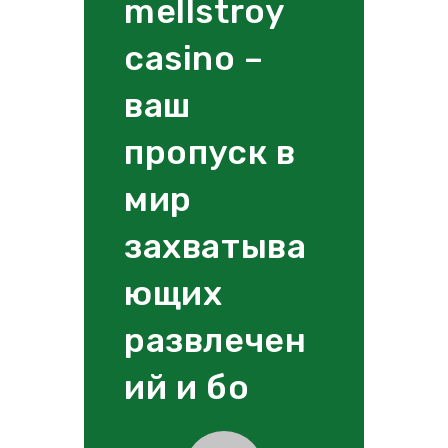
mellstroy
casino –
ваш
пропуск в
мир
захватыва
ющих
развлечен
ий и бо