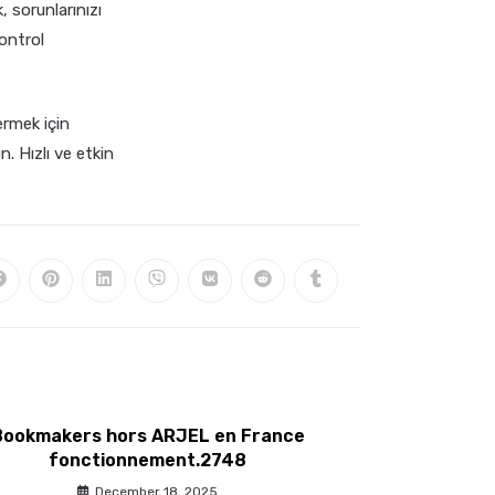
, sorunlarınızı
kontrol
ermek için
. Hızlı ve etkin
Bookmakers hors ARJEL en France
fonctionnement.2748
December 18, 2025