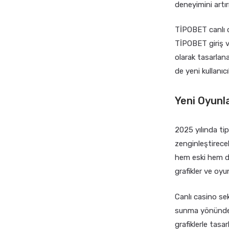
deneyimini artır
TİPOBET canlı c
TİPOBET giriş ve
olarak tasarlan
de yeni kullanıc
Yeni Oyunla
2025 yılında tip
zenginleştirecek
hem eski hem de
grafikler ve oyu
Canlı casino se
sunma yönündedi
grafiklerle tasa