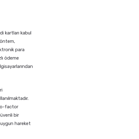
di kartları kabul
yöntem,
ektronik para
ızlı ödeme
lgisayarlarından
ri
llanılmaktadır.
two-factor
üvenli bir
 uygun hareket