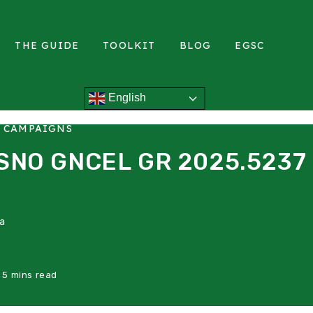
THE GUIDE
TOOLKIT
BLOG
EGSC
English
L CAMPAIGNS
SNO GNCEL GR 2025.5237
ea
5 mins read