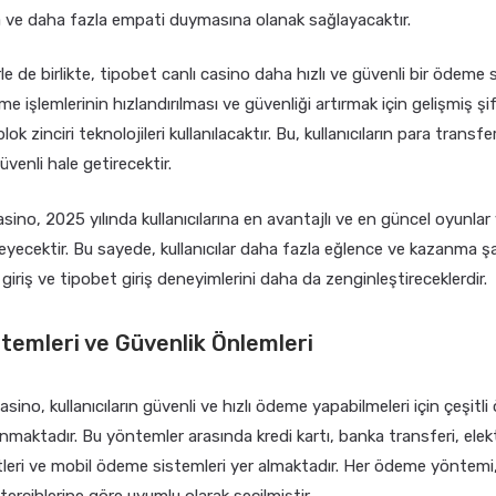
ve daha fazla empati duymasına olanak sağlayacaktır.
rle de birlikte, tipobet canlı casino daha hızlı ve güvenli bir ödeme 
e işlemlerinin hızlandırılması ve güvenliği artırmak için gelişmiş ş
blok zinciri teknolojileri kullanılacaktır. Bu, kullanıcıların para transfer
venli hale getirecektir.
sino, 2025 yılında kullanıcılarına en avantajlı ve en güncel oyunlar 
yecektir. Bu sayede, kullanıcılar daha fazla eğlence ve kazanma şa
giriş ve tipobet giriş deneyimlerini daha da zenginleştireceklerdir.
emleri ve Güvenlik Önlemleri
sino, kullanıcıların güvenli ve hızlı ödeme yapabilmeleri için çeşitl
nmaktadır. Bu yöntemler arasında kredi kartı, banka transferi, elek
leri ve mobil ödeme sistemleri yer almaktadır. Her ödeme yöntemi, k
 tercihlerine göre uyumlu olarak seçilmiştir.