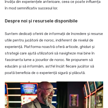
învăța din experiențele anterioare, ceea ce poate influența
în mod semnificativ succesul lor.
Despre noi și resursele disponibile
Suntem dedicați oferirii de informații de încredere și resurse
utile pentru jucătorii de noroc, indiferent de nivelul de
experiență. Platforma noastră oferă articole, ghiduri și
strategii care ajută utilizatorii să navigheze mai bine în
fascinanta lume a jocurilor de noroc. Ne propunem să
educăm și să informăm, astfel încât fiecare jucător să
poată beneficia de o experiență sigură și plăcută.