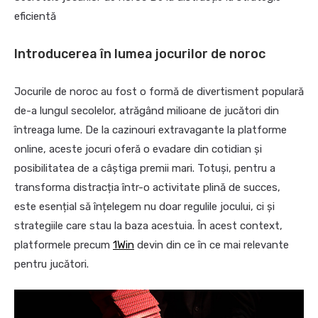
eficientă
Introducerea în lumea jocurilor de noroc
Jocurile de noroc au fost o formă de divertisment populară
de-a lungul secolelor, atrăgând milioane de jucători din
întreaga lume. De la cazinouri extravagante la platforme
online, aceste jocuri oferă o evadare din cotidian și
posibilitatea de a câștiga premii mari. Totuși, pentru a
transforma distracția într-o activitate plină de succes,
este esențial să înțelegem nu doar regulile jocului, ci și
strategiile care stau la baza acestuia. În acest context,
platformele precum
1Win
devin din ce în ce mai relevante
pentru jucători.