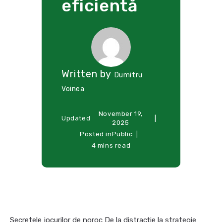
eficientă
Written by
Dumitru
Voinea
November 19,
Updated
2025
Posted in
Public
4 mins read
Secretele jocurilor de noroc De la distracție la strategie