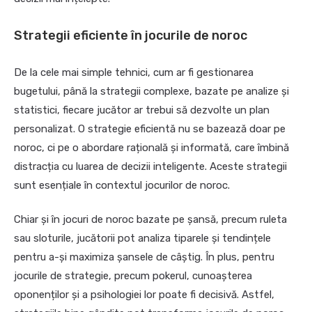
Strategii eficiente în jocurile de noroc
De la cele mai simple tehnici, cum ar fi gestionarea
bugetului, până la strategii complexe, bazate pe analize și
statistici, fiecare jucător ar trebui să dezvolte un plan
personalizat. O strategie eficientă nu se bazează doar pe
noroc, ci pe o abordare rațională și informată, care îmbină
distracția cu luarea de decizii inteligente. Aceste strategii
sunt esențiale în contextul jocurilor de noroc.
Chiar și în jocuri de noroc bazate pe șansă, precum ruleta
sau sloturile, jucătorii pot analiza tiparele și tendințele
pentru a-și maximiza șansele de câștig. În plus, pentru
jocurile de strategie, precum pokerul, cunoașterea
oponenților și a psihologiei lor poate fi decisivă. Astfel,