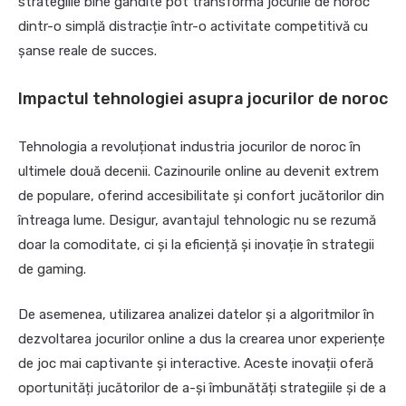
strategiile bine gândite pot transforma jocurile de noroc
dintr-o simplă distracție într-o activitate competitivă cu
șanse reale de succes.
Impactul tehnologiei asupra jocurilor de noroc
Tehnologia a revoluționat industria jocurilor de noroc în
ultimele două decenii. Cazinourile online au devenit extrem
de populare, oferind accesibilitate și confort jucătorilor din
întreaga lume. Desigur, avantajul tehnologic nu se rezumă
doar la comoditate, ci și la eficiență și inovație în strategii
de gaming.
De asemenea, utilizarea analizei datelor și a algoritmilor în
dezvoltarea jocurilor online a dus la crearea unor experiențe
de joc mai captivante și interactive. Aceste inovații oferă
oportunități jucătorilor de a-și îmbunătăți strategiile și de a