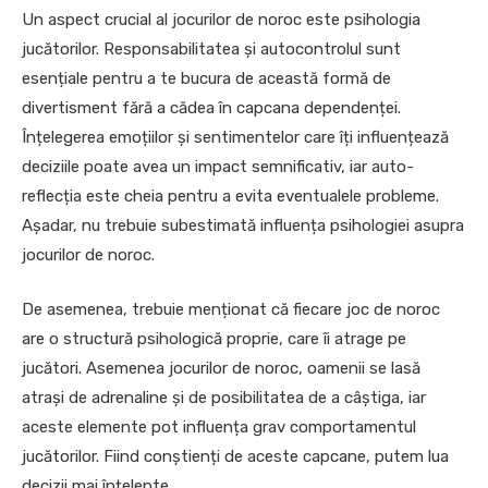
Un aspect crucial al jocurilor de noroc este psihologia
jucătorilor. Responsabilitatea și autocontrolul sunt
esențiale pentru a te bucura de această formă de
divertisment fără a cădea în capcana dependenței.
Înțelegerea emoțiilor și sentimentelor care îți influențează
deciziile poate avea un impact semnificativ, iar auto-
reflecția este cheia pentru a evita eventualele probleme.
Așadar, nu trebuie subestimată influența psihologiei asupra
jocurilor de noroc.
De asemenea, trebuie menționat că fiecare joc de noroc
are o structură psihologică proprie, care îi atrage pe
jucători. Asemenea jocurilor de noroc, oamenii se lasă
atrași de adrenaline și de posibilitatea de a câștiga, iar
aceste elemente pot influența grav comportamentul
jucătorilor. Fiind conștienți de aceste capcane, putem lua
decizii mai înțelepte.