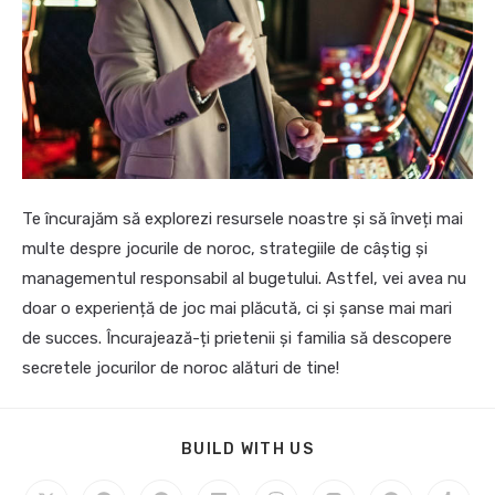
Te încurajăm să explorezi resursele noastre și să înveți mai
multe despre jocurile de noroc, strategiile de câștig și
managementul responsabil al bugetului. Astfel, vei avea nu
doar o experiență de joc mai plăcută, ci și șanse mai mari
de succes. Încurajează-ți prietenii și familia să descopere
secretele jocurilor de noroc alături de tine!
BUILD WITH US