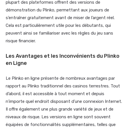
plupart des plateformes offrent des versions de
démonstration du Plinko, permettant aux joueurs de
s’entraîner gratuitement avant de miser de l’argent réel.
Cela est particulièrement utile pour les débutants, qui
peuvent ainsi se familiariser avec les règles du jeu sans
risque financier.
Les Avantages et les Inconvénients du Plinko
en Ligne
Le Plinko en ligne présente de nombreux avantages par
rapport au Plinko traditionnel des casinos terrestres. Tout
d’abord, il est accessible à tout moment et depuis
n’importe quel endroit disposant d’une connexion Internet.
Il offre également une plus grande variété de jeux et de
niveaux de risque. Les versions en ligne sont souvent
équipées de fonctionnalités supplémentaires, telles que