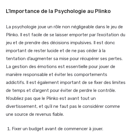
L’Importance de la Psychologie au Plinko
La psychologie joue un rôle non négligeable dans le jeu de
Plinko. Il est facile de se laisser emporter par l’excitation du
jeu et de prendre des décisions impulsives. Il est donc
important de rester lucide et de ne pas céder à la
tentation d’augmenter sa mise pour récupérer ses pertes.
La gestion des émotions est essentielle pour jouer de
manière responsable et éviter les comportements
addictifs. Il est également important de se fixer des limites
de temps et d’argent pour éviter de perdre le contrôle.
N’oubliez pas que le Plinko est avant tout un
divertissement, et qu’il ne faut pas le considérer comme
une source de revenus fiable.
Fixer un budget avant de commencer à jouer.