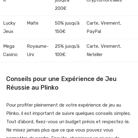
X
jusqu’à
Cryptomonnaies
200€
Lucky
Malte
50% jusqu’à
Carte, Virement,
Jeux
150€
PayPal
Mega
Royaume-
25% jusqu’à
Carte, Virement,
Casino
Uni
100€
Neteller
Conseils pour une Expérience de Jeu
Réussie au Plinko
Pour profiter pleinement de votre expérience de jeu au
Plinko, il est important de suivre quelques conseils simples.
Tout d’abord, fixez-vous un budget précis et respectez-le.
Ne misez jamais plus que ce que vous pouvez vous