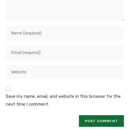
Save my name, email, and website in this browser for the
next time I comment.