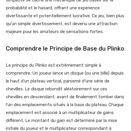
probabilité et le hasard, offrant une expérience
divertissante et potentiellement lucrative. Ce jeu, bien plus
qu’un simple divertissement, est devenu une attraction
majeure pour les amateurs de sensations fortes.
Comprendre le Principe de Base du Plinko
Le principe du Plinko est extrêmement simple à
comprendre. Un joueur lance un disque (ou une bille) depuis
le haut d’un plateau vertical, parsemé d’une série de
chevilles. Le disque rebondit aléatoirement sur ces
chevilles en descendant, avant de finalement tomber dans
l’un des emplacements situés à la base du plateau. Chaque
emplacement est associé à un multiplicateur de gains
différent. Le montant du gain est déterminé par la mise
initiale du joueur et le multiplicateur correspondant à