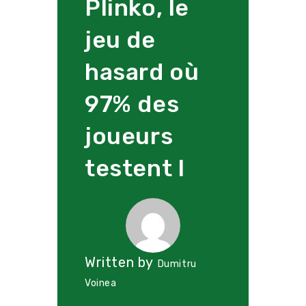
Plinko, le
jeu de
hasard où
97% des
joueurs
testent l
Written by
Dumitru
Voinea