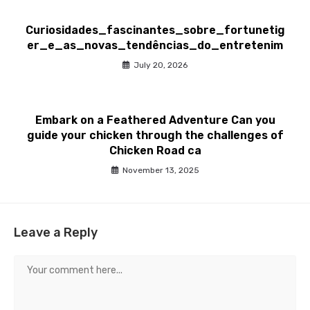
Curiosidades_fascinantes_sobre_fortunetig
er_e_as_novas_tendências_do_entretenim
July 20, 2026
Embark on a Feathered Adventure Can you
guide your chicken through the challenges of
Chicken Road ca
November 13, 2025
Leave a Reply