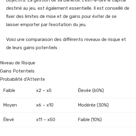
destiné au jeu, est également essentielle. Il est conseillé de
fixer des limites de mise et de gains pour éviter de se
laisser emporter par l’excitation du jeu.
Voici une comparaison des différents niveaux de risque et
de leurs gains potentiels :
Niveau de Risque
Gains Potentiels
Probabilité d’Atteinte
Faible
x2 – x5
Élevée (60%)
Moyen
x6 – x10
Modérée (30%)
Élevé
x11 – x50
Faible (10%)