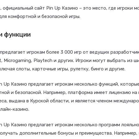
 официальный сайт Pin Up Казино – это место, где игроки мо
для комфортной и безопасной игры.
и функции
 предлагает игрокам более 3 000 игр от ведущих разработчи
t, Microgaming, Playtech и других. Игроки могут выбрать из ш
ключая слоты, карточные игры, рулетку, бинго и другие.
in Up Казино предлагает игрокам несколько функций, которы
ной и безопасной. Например, платформа имеет лицензию на
еса, выдана в Курской области, и является членом междунар
лайн-казино.
in Up Казино предлагает игрокам несколько программ лояльн
олучать дополнительные бонусы и преимущества. Например,