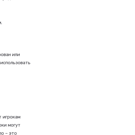
.
рован или
 использовать
т игрокам
оки могут
ло – это