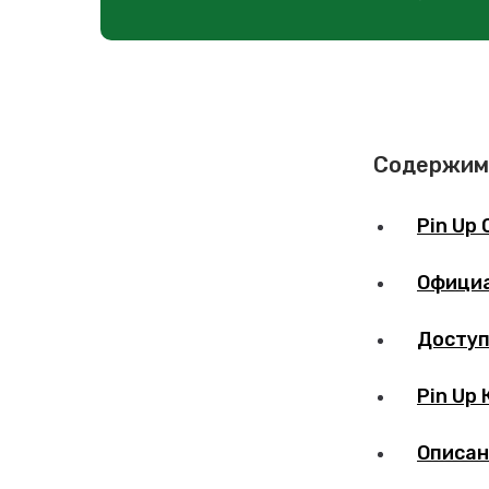
Содержим
Pin Up 
Официа
Доступ
Pin Up
Описан