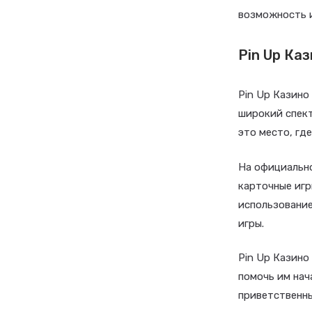
возможность и
Pin Up Ка
Pin Up Казино
широкий спект
это место, гд
На официально
карточные игры
использование
игры.
Pin Up Казино
помочь им нач
приветственны