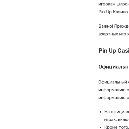
игрокам широк
Pin Up Казино
Важно! Прежде
азартных игр 
Pin Up Casi
Официальны
Официальный с
информацию о 
информацию о 
На официал
играх, вклю
Кроме того,