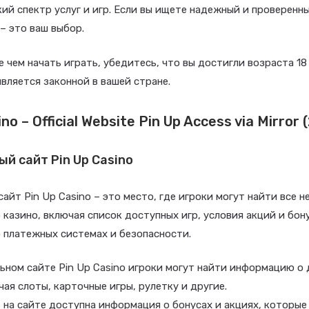
ий спектр услуг и игр. Если вы ищете надежный и проверенны
 – это ваш выбор.
 чем начать играть, убедитесь, что вы достигли возраста 18 
является законной в вашей стране.
no – Official Website Pin Up Access via Mirror
й сайт Pin Up Casino
айт Pin Up Casino – это место, где игроки могут найти все 
казино, включая список доступных игр, условия акций и бону
платежных системах и безопасности.
ьном сайте Pin Up Casino игроки могут найти информацию о
чая слоты, карточные игры, рулетку и другие.
 на сайте доступна информация о бонусах и акциях, которые