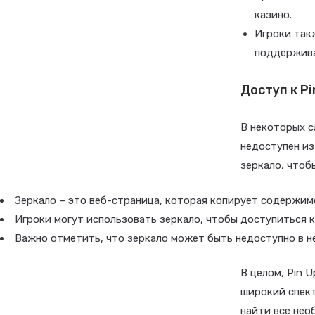
казино.
Игроки так
поддержива
Доступ к Pi
В некоторых с
недоступен из
зеркало, чтоб
Зеркало – это веб-страница, которая копирует содержимо
Игроки могут использовать зеркало, чтобы доступиться к
Важно отметить, что зеркало может быть недоступно в н
В целом, Pin 
широкий спект
найти все нео