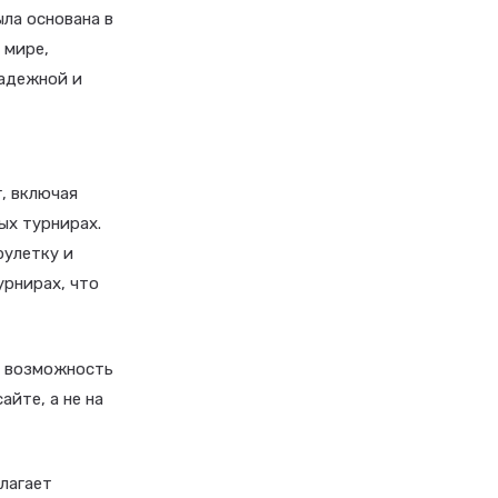
ла основана в
 мире,
надежной и
, включая
ых турнирах.
рулетку и
урнирах, что
м возможность
айте, а не на
длагает