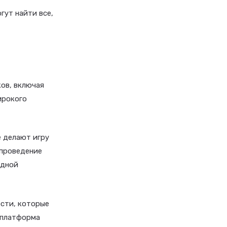
гут найти все,
ков, включая
ирокого
е делают игру
 проведение
одной
ости, которые
 платформа