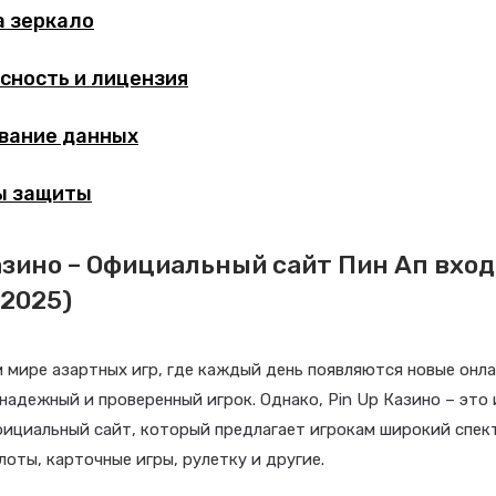
а зеркало
сность и лицензия
вание данных
ы защиты
азино – Официальный сайт Пин Ап вход
(2025)
 мире азартных игр, где каждый день появляются новые онла
надежный и проверенный игрок. Однако, Pin Up Казино – это
фициальный сайт, который предлагает игрокам широкий спек
лоты, карточные игры, рулетку и другие.