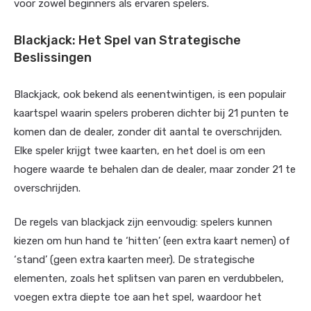
voor zowel beginners als ervaren spelers.
Blackjack: Het Spel van Strategische
Beslissingen
Blackjack, ook bekend als eenentwintigen, is een populair
kaartspel waarin spelers proberen dichter bij 21 punten te
komen dan de dealer, zonder dit aantal te overschrijden.
Elke speler krijgt twee kaarten, en het doel is om een
hogere waarde te behalen dan de dealer, maar zonder 21 te
overschrijden.
De regels van blackjack zijn eenvoudig: spelers kunnen
kiezen om hun hand te ‘hitten’ (een extra kaart nemen) of
‘stand’ (geen extra kaarten meer). De strategische
elementen, zoals het splitsen van paren en verdubbelen,
voegen extra diepte toe aan het spel, waardoor het