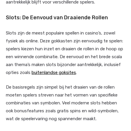
aantrekkelijk blijft voor verschillende spelers.
Slots: De Eenvoud van Draaiende Rollen
Slots zijn de meest populaire spellen in casino’s, zowel
fysiek als online. Deze gokkasten zijn eenvoudig te spelen:
spelers kiezen hun inzet en draaien de rollen in de hoop op
een winnende combinatie. De eenvoud en het brede scala
aan thema’s maken slots bijzonder aantrekkelijk, inclusief
opties zoals
buitenlandse goksites
.
De basisregels zijn simpel: bij het draaien van de rollen
moeten spelers streven naar het vormen van specifieke
combinaties van symbolen. Veel moderne slots hebben
ook bonusfeatures zoals gratis spins en wild-symbolen,
wat de speelervaring nog spannender maakt.