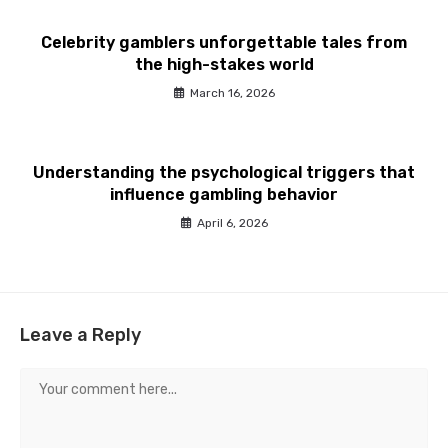
Celebrity gamblers unforgettable tales from
the high-stakes world
March 16, 2026
Understanding the psychological triggers that
influence gambling behavior
April 6, 2026
Leave a Reply