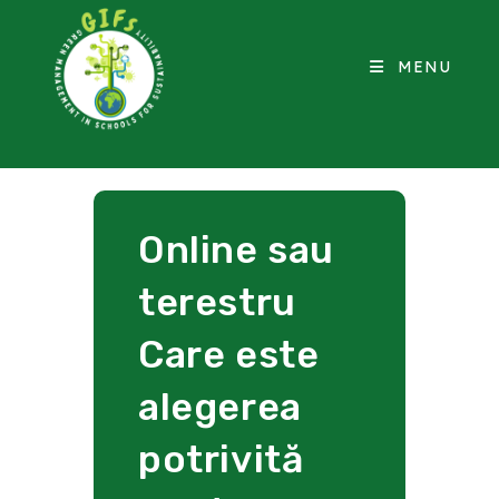
MENU
Online sau
terestru
Care este
alegerea
potrivită