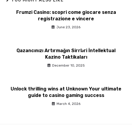
YOU MIGHT ALSO LIKE
Frumzi Casino: scopri come giocare senza
registrazione e vincere
June 23, 2026
Qazancınızı Artırmağın Sirrləri İntellektual
Kazino Taktikaları
December 10, 2025
Unlock thrilling wins at Unknown Your ultimate
guide to casino gaming success
March 4, 2026