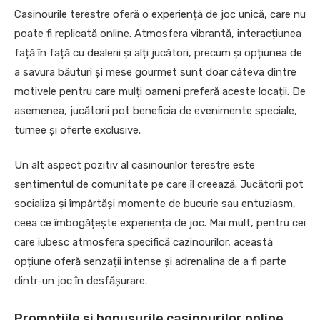
Casinourile terestre oferă o experiență de joc unică, care nu
poate fi replicată online. Atmosfera vibrantă, interacțiunea
față în față cu dealerii și alți jucători, precum și opțiunea de
a savura băuturi și mese gourmet sunt doar câteva dintre
motivele pentru care mulți oameni preferă aceste locații. De
asemenea, jucătorii pot beneficia de evenimente speciale,
turnee și oferte exclusive.
Un alt aspect pozitiv al casinourilor terestre este
sentimentul de comunitate pe care îl creează. Jucătorii pot
socializa și împărtăși momente de bucurie sau entuziasm,
ceea ce îmbogățește experiența de joc. Mai mult, pentru cei
care iubesc atmosfera specifică cazinourilor, această
opțiune oferă senzații intense și adrenalina de a fi parte
dintr-un joc în desfășurare.
Promoțiile și bonusurile casinourilor online