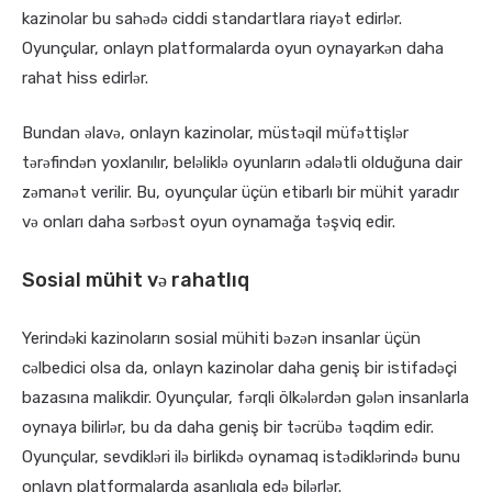
kazinolar bu sahədə ciddi standartlara riayət edirlər.
Oyunçular, onlayn platformalarda oyun oynayarkən daha
rahat hiss edirlər.
Bundan əlavə, onlayn kazinolar, müstəqil müfəttişlər
tərəfindən yoxlanılır, beləliklə oyunların ədalətli olduğuna dair
zəmanət verilir. Bu, oyunçular üçün etibarlı bir mühit yaradır
və onları daha sərbəst oyun oynamağa təşviq edir.
Sosial mühit və rahatlıq
Yerindəki kazinoların sosial mühiti bəzən insanlar üçün
cəlbedici olsa da, onlayn kazinolar daha geniş bir istifadəçi
bazasına malikdir. Oyunçular, fərqli ölkələrdən gələn insanlarla
oynaya bilirlər, bu da daha geniş bir təcrübə təqdim edir.
Oyunçular, sevdikləri ilə birlikdə oynamaq istədiklərində bunu
onlayn platformalarda asanlıqla edə bilərlər.