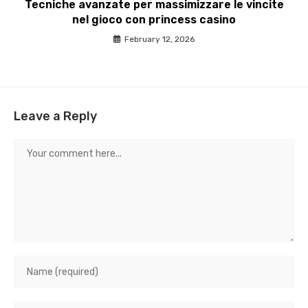
Tecniche avanzate per massimizzare le vincite
nel gioco con princess casino
February 12, 2026
Leave a Reply