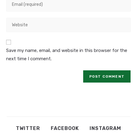
Save my name, email, and website in this browser for the
next time I comment.
TWITTER
FACEBOOK
INSTAGRAM