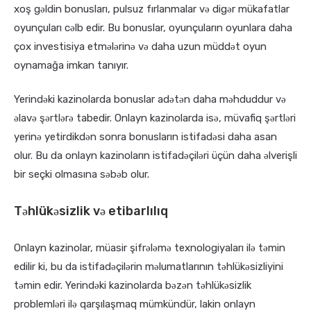
xoş gəldin bonusları, pulsuz fırlanmalar və digər mükafatlar
oyunçuları cəlb edir. Bu bonuslar, oyunçuların oyunlara daha
çox investisiya etmələrinə və daha uzun müddət oyun
oynamağa imkan tanıyır.
Yerindəki kazinolarda bonuslar adətən daha məhduddur və
əlavə şərtlərə tabedir. Onlayn kazinolarda isə, müvafiq şərtləri
yerinə yetirdikdən sonra bonusların istifadəsi daha asan
olur. Bu da onlayn kazinoların istifadəçiləri üçün daha əlverişli
bir seçki olmasına səbəb olur.
Təhlükəsizlik və etibarlılıq
Onlayn kazinolar, müasir şifrələmə texnologiyaları ilə təmin
edilir ki, bu da istifadəçilərin məlumatlarının təhlükəsizliyini
təmin edir. Yerindəki kazinolarda bəzən təhlükəsizlik
problemləri ilə qarşılaşmaq mümkündür, lakin onlayn