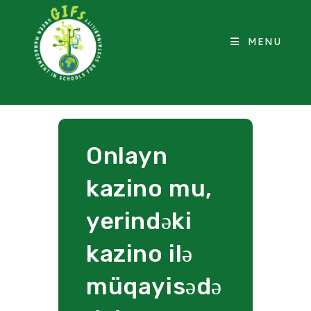
MENU
Onlayn
kazino mu,
yerindəki
kazino ilə
müqayisədə