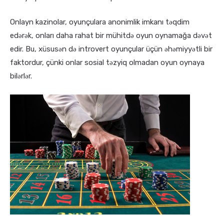
Onlayn kazinolar, oyunçulara anonimlik imkanı təqdim
edərək, onları daha rahat bir mühitdə oyun oynamağa dəvət
edir. Bu, xüsusən də introvert oyunçular üçün əhəmiyyətli bir
faktordur, çünki onlar sosial təzyiq olmadan oyun oynaya
bilərlər.