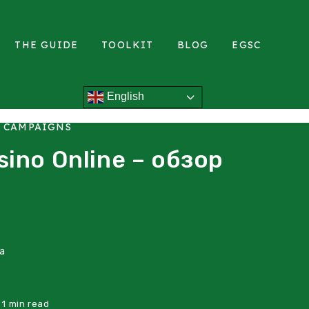
THE GUIDE
TOOLKIT
BLOG
EGSC
English
L CAMPAIGNS
ino Online – обзор
ea
1 min read