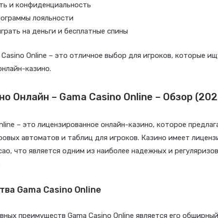
ть и конфиденциальность
рограммы лояльности
грать на деньги и бесплатные спины
 Casino Online – это отличное выбор для игроков, которые и
онлайн-казино.
но Онлайн – Gama Casino Online – Обзор (202
nline – это лицензированное онлайн-казино, которое предлаг
гровых автоматов и таблиц для игроков. Казино имеет лиценз
сао, что является одним из наиболее надежных и регуляризо
.
ва Gama Casino Online
вных преимуществ Gama Casino Online является его обширны