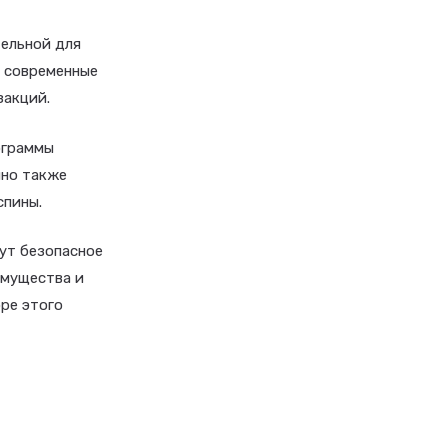
тельной для
т современные
закций.
ограммы
ино также
спины.
щут безопасное
имущества и
оре этого