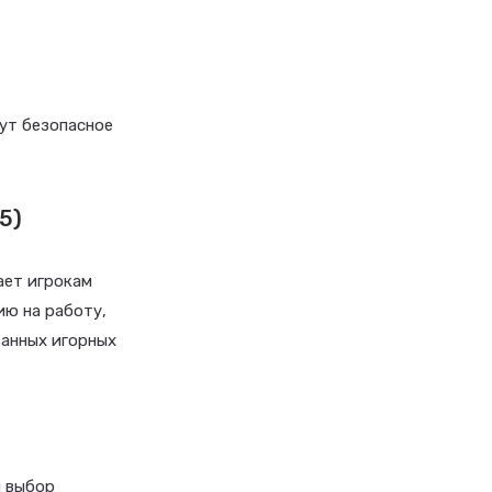
щут безопасное
5)
ает игрокам
ию на работу,
ванных игорных
й выбор