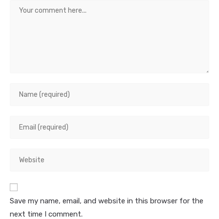
Save my name, email, and website in this browser for the
next time I comment.