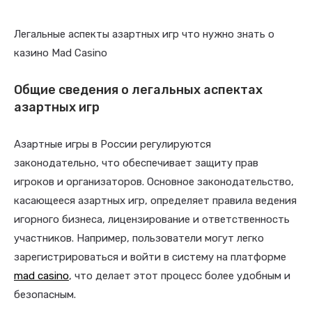
Легальные аспекты азартных игр что нужно знать о
казино Mad Casino
Общие сведения о легальных аспектах
азартных игр
Азартные игры в России регулируются
законодательно, что обеспечивает защиту прав
игроков и организаторов. Основное законодательство,
касающееся азартных игр, определяет правила ведения
игорного бизнеса, лицензирование и ответственность
участников. Например, пользователи могут легко
зарегистрироваться и войти в систему на платформе
mad casino
, что делает этот процесс более удобным и
безопасным.