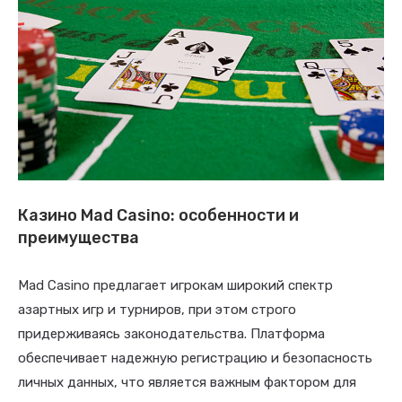
Казино Mad Casino: особенности и
преимущества
Mad Casino предлагает игрокам широкий спектр
азартных игр и турниров, при этом строго
придерживаясь законодательства. Платформа
обеспечивает надежную регистрацию и безопасность
личных данных, что является важным фактором для