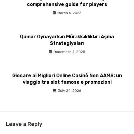
comprehensive guide for players
March 6, 2026
Qumar Oynayarkən Mürəkkəklikləri Aşma
Strategiyaları
December 4, 2025
Giocare ai Migliori Online Casinò Non AAMS: un
viaggio tra slot famose e promozioni
July 24, 2026
Leave a Reply