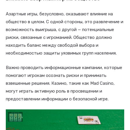
Азартные игры, безусловно, оказывают влияние на
общество в целом. С одной стороны, это развлечение и
возможность выигрыша, с другой — потенциальные
риски, связанные с игроманией. Общество должно
находить баланс между свободой выбора и
необходимостью защиты уязвимых групп населения.
Важно проводить информационные кампании, которые
помогают игрокам осознать риски и принимать
взвешенные решения. Казино, такие как Mad Casino,
могут играть активную роль в просвещении и
предоставлении информации о безопасной игре.