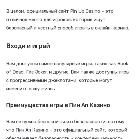
В целом, официальный сайт Pin Up Casino – это
отличное место для игроков, которые ищут
безопасный и честный способ играть в онлайн-казино.
Входи и играй
Вам доступны самые популярные игры, такие как Book
of Dead, Fire Joker, и другие. Вам также доступны игры
с прогрессивными джекпотами, которые могут
изменить вашу жизнь.
Преимущества игры в Пин Ап Казино
Вам не нужно беспокоиться о безопасности, потому
что Пин Ап Казино – это официальный сайт, который
обеспечивает безопасность и конфиденциальность