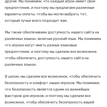
другие. Мы понимаем, что каждый игрок имеет свои
предпочтения, и поэтому мы предлагаем различные
варианты оплаты, чтобы вы могли выбрать тот,
который лучше всего подходит вам.
Мы также обеспечиваем доступность нашего сайта на
различных языках, включая русский язык. Мы понимаем,
что игроки могут иметь разные языковые
предпочтения, и поэтому мы сделали все возможное,
чтобы обеспечить доступность нашего сайта на
различных языках.
В целом, мы сделали все возможное, чтобы обеспечить
безопасность и комфорт наших игроков. Мы понимаем,
что безопасность является одним из важнейших
факторов для игроков, и поэтому мы сделали все
возможное, чтобы обеспечить безопасность вашей