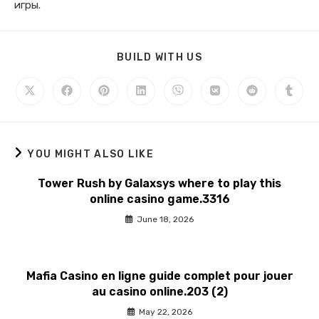
игры.
BUILD WITH US
YOU MIGHT ALSO LIKE
Tower Rush by Galaxsys where to play this
online casino game.3316
June 18, 2026
Mafia Casino en ligne guide complet pour jouer
au casino online.203 (2)
May 22, 2026