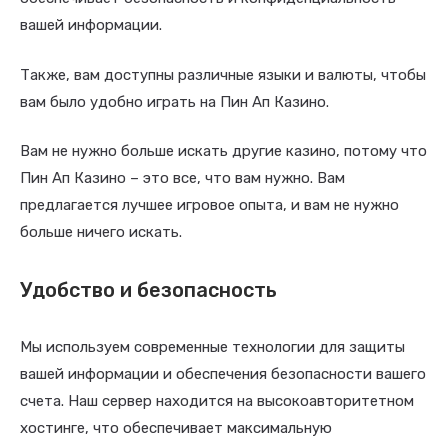
вашей информации.
Также, вам доступны различные языки и валюты, чтобы
вам было удобно играть на Пин Ап Казино.
Вам не нужно больше искать другие казино, потому что
Пин Ап Казино – это все, что вам нужно. Вам
предлагается лучшее игровое опыта, и вам не нужно
больше ничего искать.
Удобство и безопасность
Мы используем современные технологии для защиты
вашей информации и обеспечения безопасности вашего
счета. Наш сервер находится на высокоавторитетном
хостинге, что обеспечивает максимальную