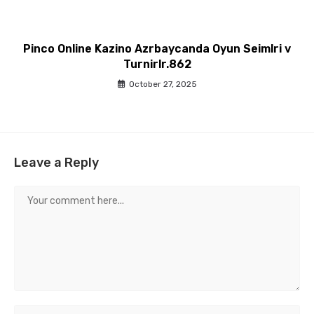
Pinco Online Kazino Azrbaycanda Oyun Seimlri v
Turnirlr.862
October 27, 2025
Leave a Reply