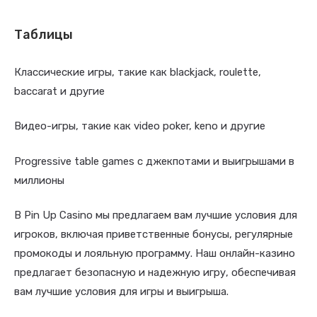
Таблицы
Классические игры, такие как blackjack, roulette,
baccarat и другие
Видео-игры, такие как video poker, keno и другие
Progressive table games с джекпотами и выигрышами в
миллионы
В Pin Up Casino мы предлагаем вам лучшие условия для
игроков, включая приветственные бонусы, регулярные
промокоды и лояльную программу. Наш онлайн-казино
предлагает безопасную и надежную игру, обеспечивая
вам лучшие условия для игры и выигрыша.