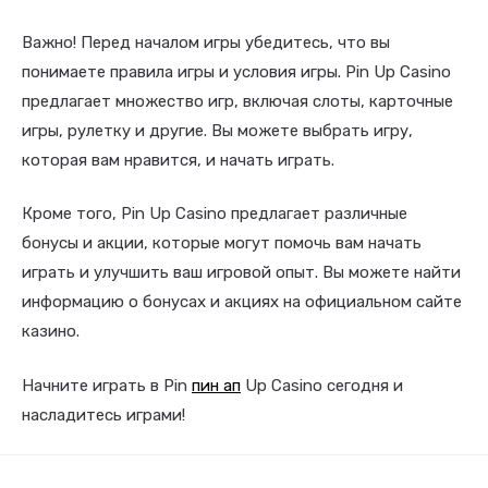
Важно! Перед началом игры убедитесь, что вы
понимаете правила игры и условия игры. Pin Up Casino
предлагает множество игр, включая слоты, карточные
игры, рулетку и другие. Вы можете выбрать игру,
которая вам нравится, и начать играть.
Кроме того, Pin Up Casino предлагает различные
бонусы и акции, которые могут помочь вам начать
играть и улучшить ваш игровой опыт. Вы можете найти
информацию о бонусах и акциях на официальном сайте
казино.
Начните играть в Pin
пин ап
Up Casino сегодня и
насладитесь играми!