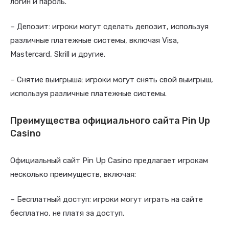
логин и пароль.
– Депозит: игроки могут сделать депозит, используя
различные платежные системы, включая Visa,
Mastercard, Skrill и другие.
– Снятие выигрыша: игроки могут снять свой выигрыш,
используя различные платежные системы.
Преимущества официального сайта Pin Up
Casino
Официальный сайт Pin Up Casino предлагает игрокам
несколько преимуществ, включая:
– Бесплатный доступ: игроки могут играть на сайте
бесплатно, не платя за доступ.