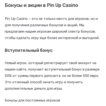
Бонусы и акции в Pin Up Casino
Pin Up Casino – это не только место для игроков, но и
для получения различных бонусов и акций. Мы
предлагаем нашим игрокам широкий спектр бонусов,
чтобы сделать игру еще более интересной и выгодной.
Вступительный бонус
Новый игрок, который регистрирует свой аккаунт на
нашем сайте, получает вступительный бонус в размере
50% от суммы первого депозита, но не более 500 евро.
Это отличный способ начать игру и получить
дополнительные деньги для игры.
Бонусы для постоянных игроков