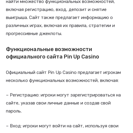
найти множество функциональных возможностей,
включая регистрацию, вход, депозит и снятие
выигрыша. Сайт также предлагает информацию о
различных играх, включая их правила, стратегии и
прогрессивные джекпоты.
Функциональные возможности
официального сайта Pin Up Casino
Официальный сайт Pin Up Casino предлагает игрокам
несколько функциональных возможностей, включая:
– Регистрацию: игроки могут зарегистрироваться на
сайте, указав свои личные данные и создав свой
пароль.
– Вход: игроки могут войти на сайт, используя свои