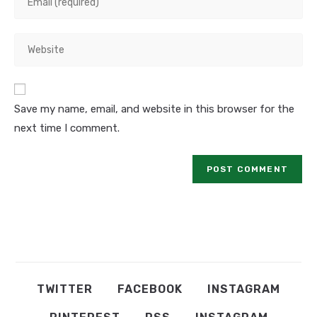
Save my name, email, and website in this browser for the
next time I comment.
TWITTER
FACEBOOK
INSTAGRAM