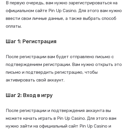
В первую очередь, вам нужно зарегистрироваться на
официальном сайте Pin Up Casino. Для этого вам нужно
ввести свои личные данные, а также выбрать способ
оплаты.
Шаг 1: Регистрация
После регистрации вам будет отправлено письмо с
подтверждением регистрации. Вам нужно открыть это
письмо и подтвердить регистрацию, чтобы
активировать свой аккаунт.
Шаг 2: Вход в игру
После регистрации и подтверждения аккаунта вы
можете начать играть в Pin Up Casino. Для этого вам
нужно зайти на официальный сайт Pin Up Casino и