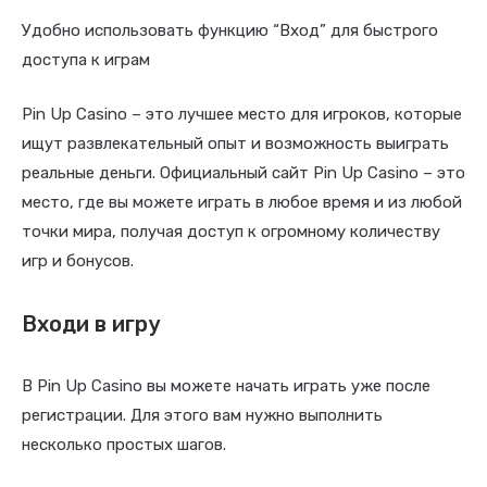
Удобно использовать функцию “Вход” для быстрого
доступа к играм
Pin Up Casino – это лучшее место для игроков, которые
ищут развлекательный опыт и возможность выиграть
реальные деньги. Официальный сайт Pin Up Casino – это
место, где вы можете играть в любое время и из любой
точки мира, получая доступ к огромному количеству
игр и бонусов.
Входи в игру
В Pin Up Casino вы можете начать играть уже после
регистрации. Для этого вам нужно выполнить
несколько простых шагов.