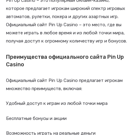
Pin Up Casino – это популярный онлайн-казино,
которое предлагает игрокам широкий спектр игровых
автоматов, рулетки, покера и других азартных игр.
Официальный сайт Pin Up Casino – это место, где вы
можете играть в любое время и из любой точки мира,
получая доступ к огромному количеству игр и бонусов.
Преимущества официального сайта Pin Up
Casino
Официальный сайт Pin Up Casino предлагает игрокам
множество преимуществ, включая:
Удобный доступ к играм из любой точки мира
Бесплатные бонусы и акции
Возможность играть на реальные деньги