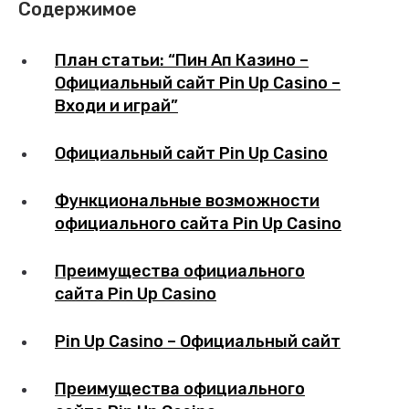
Содержимое
План статьи: “Пин Ап Казино –
Официальный сайт Pin Up Casino –
Входи и играй”
Официальный сайт Pin Up Casino
Функциональные возможности
официального сайта Pin Up Casino
Преимущества официального
сайта Pin Up Casino
Pin Up Casino – Официальный сайт
Преимущества официального