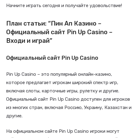
Начните играть сегодня и получайте удовольствие!
План статьи: “Пин Ап Казино –
Официальный сайт Pin Up Casino –
Входи и играй”
Официальный сайт Pin Up Casino
Pin Up Casino – это популярный онлайн-казино,
которое предлагает игрокам широкий спектр игр,
включая слоты, карточные игры, рулетку и другие.
Официальный сайт Pin Up Casino доступен для игроков
из многих стран, включая Россию, Украину, Казахстан и
другие.
На официальном сайте Pin Up Casino игроки могут