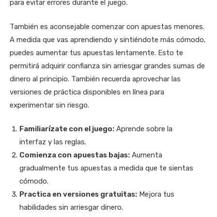
para evitar errores durante el juego.
También es aconsejable comenzar con apuestas menores.
A medida que vas aprendiendo y sintiéndote más cómodo,
puedes aumentar tus apuestas lentamente. Esto te
permitirá adquirir confianza sin arriesgar grandes sumas de
dinero al principio. También recuerda aprovechar las
versiones de práctica disponibles en línea para
experimentar sin riesgo.
Familiarízate con el juego:
Aprende sobre la
interfaz y las reglas.
Comienza con apuestas bajas:
Aumenta
gradualmente tus apuestas a medida que te sientas
cómodo.
Practica en versiones gratuitas:
Mejora tus
habilidades sin arriesgar dinero.