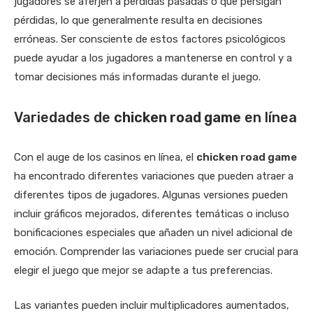
jugadores se aferjen a pérdidas pasadas o que persigan
pérdidas, lo que generalmente resulta en decisiones
erróneas. Ser consciente de estos factores psicológicos
puede ayudar a los jugadores a mantenerse en control y a
tomar decisiones más informadas durante el juego.
Variedades de
chicken road game
en línea
Con el auge de los casinos en línea, el
chicken road game
ha encontrado diferentes variaciones que pueden atraer a
diferentes tipos de jugadores. Algunas versiones pueden
incluir gráficos mejorados, diferentes temáticas o incluso
bonificaciones especiales que añaden un nivel adicional de
emoción. Comprender las variaciones puede ser crucial para
elegir el juego que mejor se adapte a tus preferencias.
Las variantes pueden incluir multiplicadores aumentados,