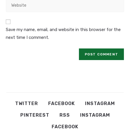
Save my name, email, and website in this browser for the
next time I comment.
TWITTER
FACEBOOK
INSTAGRAM
PINTEREST
RSS
INSTAGRAM
FACEBOOK