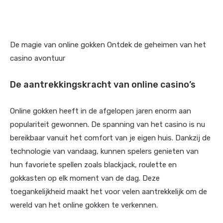
De magie van online gokken Ontdek de geheimen van het
casino avontuur
De aantrekkingskracht van online casino’s
Online gokken heeft in de afgelopen jaren enorm aan
populariteit gewonnen. De spanning van het casino is nu
bereikbaar vanuit het comfort van je eigen huis. Dankzij de
technologie van vandaag, kunnen spelers genieten van
hun favoriete spellen zoals blackjack, roulette en
gokkasten op elk moment van de dag. Deze
toegankelijkheid maakt het voor velen aantrekkelijk om de
wereld van het online gokken te verkennen.