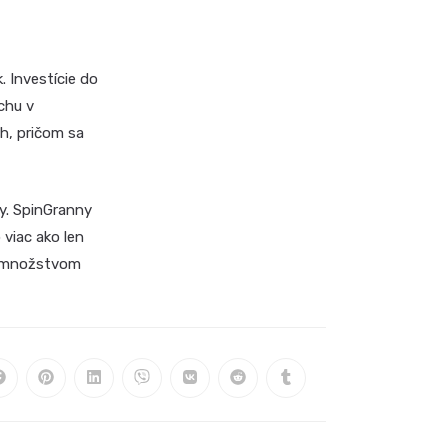
. Investície do
chu v
ch, pričom sa
ry. SpinGranny
 viac ako len
 s množstvom