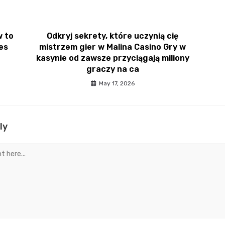
 to
Odkryj sekrety, które uczynią cię
es
mistrzem gier w Malina Casino Gry w
kasynie od zawsze przyciągają miliony
graczy na ca
May 17, 2026
ly