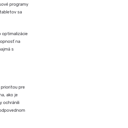
nusové programy
 tabletov sa
 optimalizácie
chopnosť na
najmä s
rioritou pre
a, ako je
 ochránili
o zodpovednom