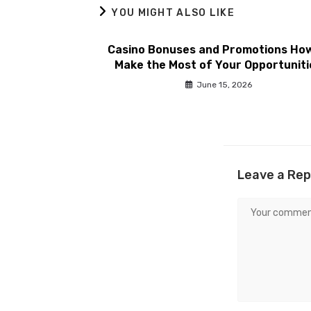
YOU MIGHT ALSO LIKE
Casino Bonuses and Promotions How
Make the Most of Your Opportuniti
June 15, 2026
Leave a Rep