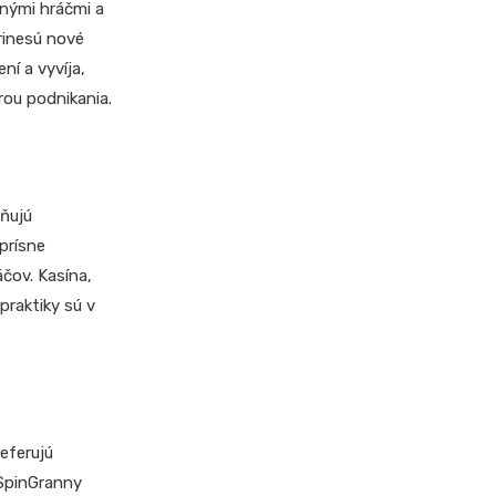
inými hráčmi a
rinesú nové
ní a vyvíja,
rou podnikania.
vňujú
prísne
áčov. Kasína,
praktiky sú v
eferujú
 SpinGranny