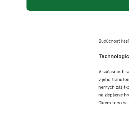
Budúcnosť kasí
Technologic
V súčasnosti sa
v jeho transfor
herných zážitko
na zlepšenie hr
Okrem toho sa o