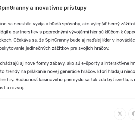
pinGranny a inovatívne prístupy
no sa neustále vyvíja a hľadá spôsoby, ako vylepšiť herný zážitok
ógií a partnerstiev s poprednými vývojármi hier sú kľúčom k úspe
okoch. Očakáva sa, že SpinGranny bude aj naďalej líder v inováciá
oskytovanie jedinečných zážitkov pre svojich hráčov.
ichádzajú aj nové formy zábavy, ako sú e-športy a interaktívne h
to trendy na prilákanie novej generácie hráčov, ktorí hľadajú niečo
dné hry. Budúcnosť kasínového priemyslu sa tak zdá byť svetlá,
st a rozvoj.