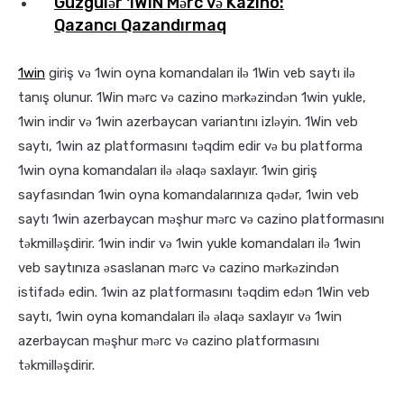
Güzgülər 1WIN Mərc və Kazino:
Qazancı Qazandırmaq
1win
giriş və 1win oyna komandaları ilə 1Win veb saytı ilə
tanış olunur. 1Win mərc və cazino mərkəzindən 1win yukle,
1win indir və 1win azerbaycan variantını izləyin. 1Win veb
saytı, 1win az platformasını təqdim edir və bu platforma
1win oyna komandaları ilə əlaqə saxlayır. 1win giriş
sayfasından 1win oyna komandalarınıza qədər, 1win veb
saytı 1win azerbaycan məşhur mərc və cazino platformasını
təkmilləşdirir. 1win indir və 1win yukle komandaları ilə 1win
veb saytınıza əsaslanan mərc və cazino mərkəzindən
istifadə edin. 1win az platformasını təqdim edən 1Win veb
saytı, 1win oyna komandaları ilə əlaqə saxlayır və 1win
azerbaycan məşhur mərc və cazino platformasını
təkmilləşdirir.