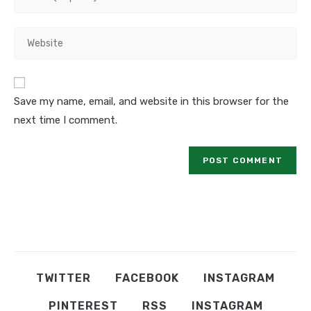
Save my name, email, and website in this browser for the
next time I comment.
TWITTER
FACEBOOK
INSTAGRAM
PINTEREST
RSS
INSTAGRAM