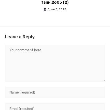
1вин.2605 (2)
June 5, 2025
Leave a Reply