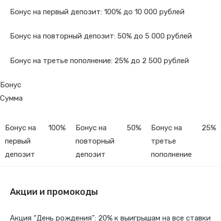
Бонус на первый депозит: 100% до 10 000 рублей
Бонус на повторный депозит: 50% до 5 000 рублей
Бонус на третье пополнение: 25% до 2 500 рублей
Бонус
Сумма
Бонус на
100%
Бонус на
50%
Бонус на
25%
первый
повторный
третье
депозит
депозит
пополнение
Акции и промокоды
Акция “День рождения”: 20% к выигрышам на все ставки