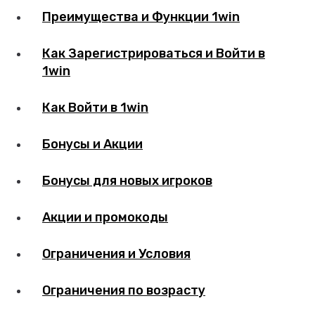
Преимущества и Функции 1win
Как Зарегистрироваться и Войти в
1win
Как Войти в 1win
Бонусы и Акции
Бонусы для новых игроков
Акции и промокоды
Ограничения и Условия
Ограничения по возрасту