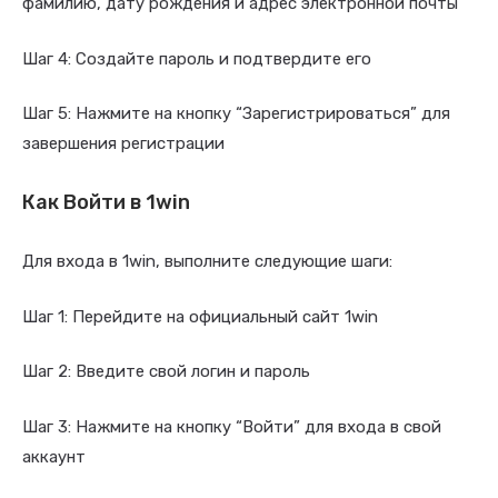
фамилию, дату рождения и адрес электронной почты
Шаг 4: Создайте пароль и подтвердите его
Шаг 5: Нажмите на кнопку “Зарегистрироваться” для
завершения регистрации
Как Войти в 1win
Для входа в 1win, выполните следующие шаги:
Шаг 1: Перейдите на официальный сайт 1win
Шаг 2: Введите свой логин и пароль
Шаг 3: Нажмите на кнопку “Войти” для входа в свой
аккаунт