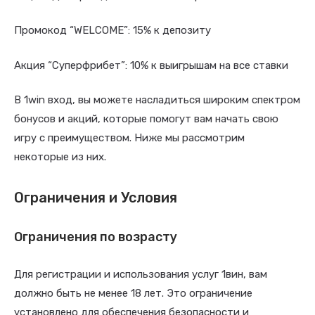
Промокод “WELCOME”: 15% к депозиту
Акция “Суперфрибет”: 10% к выигрышам на все ставки
В 1win вход, вы можете насладиться широким спектром
бонусов и акций, которые помогут вам начать свою
игру с преимуществом. Ниже мы рассмотрим
некоторые из них.
Ограничения и Условия
Ограничения по возрасту
Для регистрации и использования услуг 1вин, вам
должно быть не менее 18 лет. Это ограничение
установлено для обеспечения безопасности и