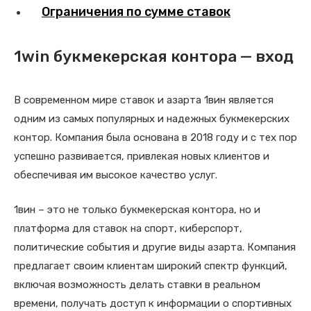
Ограничения по сумме ставок
1win букмекерская контора — вход
В современном мире ставок и азарта 1вин является
одним из самых популярных и надежных букмекерских
контор. Компания была основана в 2018 году и с тех пор
успешно развивается, привлекая новых клиентов и
обеспечивая им высокое качество услуг.
1вин – это не только букмекерская контора, но и
платформа для ставок на спорт, киберспорт,
политические события и другие виды азарта. Компания
предлагает своим клиентам широкий спектр функций,
включая возможность делать ставки в реальном
времени, получать доступ к информации о спортивных