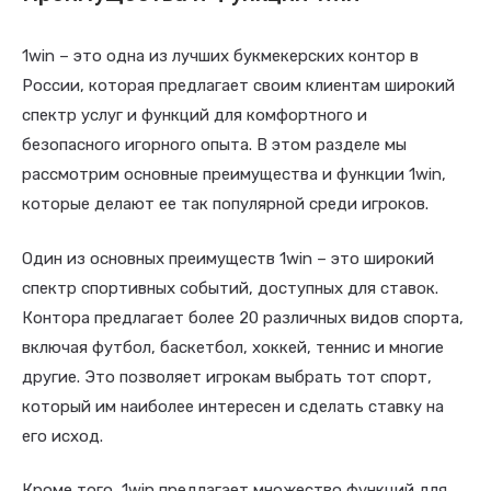
1win – это одна из лучших букмекерских контор в
России, которая предлагает своим клиентам широкий
спектр услуг и функций для комфортного и
безопасного игорного опыта. В этом разделе мы
рассмотрим основные преимущества и функции 1win,
которые делают ее так популярной среди игроков.
Один из основных преимуществ 1win – это широкий
спектр спортивных событий, доступных для ставок.
Контора предлагает более 20 различных видов спорта,
включая футбол, баскетбол, хоккей, теннис и многие
другие. Это позволяет игрокам выбрать тот спорт,
который им наиболее интересен и сделать ставку на
его исход.
Кроме того, 1win предлагает множество функций для