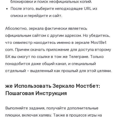
блокировки и поиск неофициальных копий.
После этого, выберите неподходящее URL из
списка и перейдите и сайт.
Абсолютно, зеркала фактически являетесь
официальным сайтом с другим адресом. Но убедитесь,
что севилестр находитесь именно в зеркале MostBet
com. Причем скачать приложение для доступа второму
БК вы смогут по ссылке в том же Телеграме. Только
понадобится даже общий канал, и специальный
отдельный – выделенный как прошлый для этой целями.
же Использовать Зеркало Мостбет:
Пошаговая Инструкция
Выполняйте задания, получайте дополнительные
плюшки, включая халяву. Также в процессе игры на