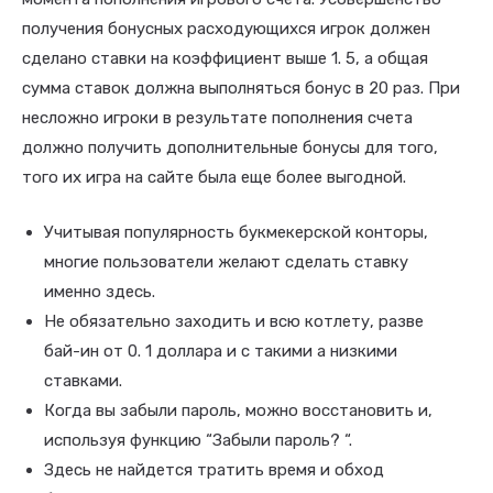
получения бонусных расходующихся игрок должен
сделано ставки на коэффициент выше 1. 5, а общая
сумма ставок должна выполняться бонус в 20 раз. При
несложно игроки в результате пополнения счета
должно получить дополнительные бонусы для того,
того их игра на сайте была еще более выгодной.
Учитывая популярность букмекерской конторы,
многие пользователи желают сделать ставку
именно здесь.
Не обязательно заходить и всю котлету, разве
бай-ин от 0. 1 доллара и с такими а низкими
ставками.
Когда вы забыли пароль, можно восстановить и,
используя функцию “Забыли пароль? “.
Здесь не найдется тратить время и обход