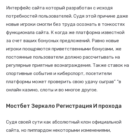
Интерфейс сайта который разработан с исходя
потребностей пользователей. Судя этой причине даже
новые игроки смогли без труда осознать в тонкостях
функционала сайта. К когда же платформа известной
за счет ваших бонусных предложений. Равно новые
игроки поощряются приветственными бонусами, же
постоянные пользователи должно рассчитывать на
регулярные приятные вознаграждения. Также ставок на
спортивные события и киберспорт, посетители
платформы может проверить свою удачу сыграв” “в
онлайн казино, слоты и во многое другое.
Мостбет Зеркало Регистрация И прохода
Судя своей сути как абсолютный клон официальной
сайта, но пиппардом некоторыми изменениями,