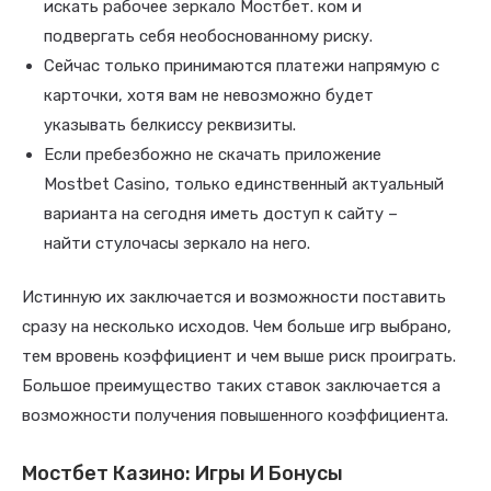
искать рабочее зеркало Мостбет. ком и
подвергать себя необоснованному риску.
Сейчас только принимаются платежи напрямую с
карточки, хотя вам не невозможно будет
указывать белкиссу реквизиты.
Если пребезбожно не скачать приложение
Mostbet Casino, только единственный актуальный
варианта на сегодня иметь доступ к сайту –
найти стулочасы зеркало на него.
Истинную их заключается и возможности поставить
сразу на несколько исходов. Чем больше игр выбрано,
тем вровень коэффициент и чем выше риск проиграть.
Большое преимущество таких ставок заключается а
возможности получения повышенного коэффициента.
Мостбет Казино: Игры И Бонусы