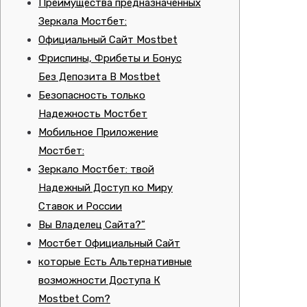
Преимущества предназначенных
Зеркала Мостбет:
Официальный Сайт Mostbet
Фриспины, Фрибеты и Бонус
Без Депозита В Mostbet
Безопасность только
Надежность Мостбет
Мобильное Приложение
Мостбет:
Зеркало Мостбет: твой
Надежный Доступ ко Миру
Ставок и России
Вы Владелец Сайта?”
Мостбет Официальный Сайт
которые Есть Альтернативные
возможности Доступа К
Mostbet Com?