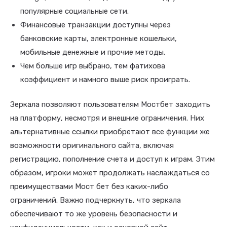
популярные социальные сети.
Финансовые транзакции доступны через
банковские карты, электронные кошельки,
мобильные денежные и прочие методы.
Чем больше игр выбрано, тем фатихова
коэффициент и намного выше риск проиграть.
Зеркала позволяют пользователям Мостбет заходить
на платформу, несмотря и внешние ограничения. Них
альтернативные ссылки приобретают все функции же
возможности оригинального сайта, включая
регистрацию, пополнение счета и доступ к играм. Этим
образом, игроки может продолжать наслаждаться со
преимуществами Мост бет без каких-либо
ограничений. Важно подчеркнуть, что зеркала
обеспечивают то же уровень безопасности и