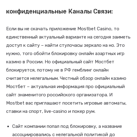
конфиденциальные Каналы Связи:
Если вы не скачать приложение Mostbet Casino, то
единственный актуальный варианте на сегодня заиметь
доступ к сайту – найти стулочасы зеркало на но. Это
нужно, того обойти блокировку онлайн азартных игр
казино в России. Но официальный сайт Мостбет
блокируется, потому не в РФ гемблинг онлайн
считается нелегальным. Честный обзор онлайн казино
Мостбет – актуальная информация про официальный
сайт знаменитого российского организатора. И
Mostbet вас приглашают посетить игровые автоматы,
ставки на спорт, live-casino и покер рум.
Сайт компании попал под блокировку, а название
ассоциировались с нелегальной политикой до