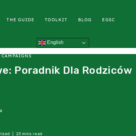
THE GUIDE
TOOLKIT
BLOG
EGSC
English
L CAMPAIGNS
e: Poradnik Dla Rodziców
ea
rized
23 mins read