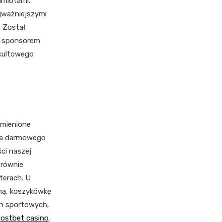
dmiotami.
ajważniejszymi
. Został
t sponsorem
 kultowego
ymienione
nia darmowego
ci naszej
 równie
terach. U
ną, koszykówkę
in sportowych,
ostbet casino
.