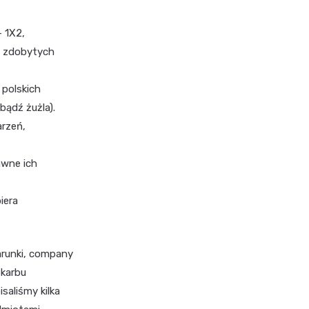
 1X2,
zy zdobytych
 polskich
bądź żużla).
rzeń,
awne ich
iera
arunki, company
Skarbu
saliśmy kilka