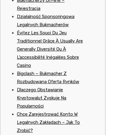
Bukmacherzy On-line –
Rejestracja
Działalność Sponsoringowa
Legalnych Bukmacherów
Évitez Les Souci Du Jeu
Traditionnel Grâce À Usually Are
Generally Diversité Ou À
L’accessibilité Inégalées Sobre
Casino
Bigclash – Bukmacher Z
Rozbudowaną Ofertą Rynków
Dlaczego Obstawianie
Kryptowalut Zyskuje Na
Popularności
Chcę Zarejestrować Konto W
Legalnych Zakładach – Jak To
Zrobić?