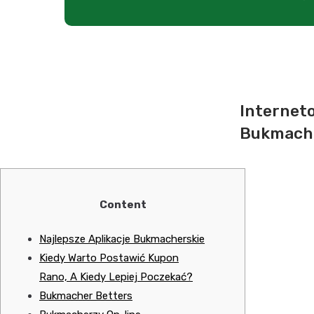
Internet
Bukmach
Content
Najlepsze Aplikacje Bukmacherskie
Kiedy Warto Postawić Kupon
Rano, A Kiedy Lepiej Poczekać?
Bukmacher Betters