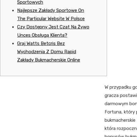
Sportowych
Najlepsze Zakłady Sportowe On
The Particular Website W Polsce
Czy Dostępny Jest Czat Na Żywo
Unces Obsługą Klienta?
Graj Watts Betcris Bez
Wychodzenia Z Domu Rapid
Zakłady Bukmacherskie Online
W przypadku gd
gracza postawi
darmowym bonu
Fortuna, który 
bukmacherskie t
która rozpoczn
bonusów bukmac