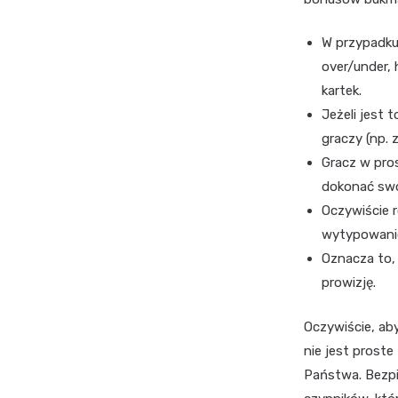
W przypadku
over/under, 
kartek.
Jeżeli jest 
graczy (np. 
Gracz w pr
dokonać swo
Oczywiście 
wytypowani
Oznacza to, 
prowizję.
Oczywiście, ab
nie jest proste
Państwa. Bezpi