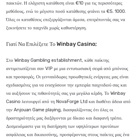
παικτών. Η ελάχιστη κατάθεση είναι €10 για τις περισσότερες
μεθόδους, ενώ το μέγιστο ποσό κατάθεσης φτάνει τα €5. 1000.
Όλες οι καταθέσεις επεξεργάζονται άμεσα, επιτρέποντάς σας να
ξεκινήσετε το παιχνίδι χωρίς καθυστέρηση.
Γιατί Να Επιλέξετε Το Winbay Casino;
Στο Winbay Gambling establishment, κάθε παίκτης
αντιμετωπίζεται σαν VIP με μια εντυπωσιακή σειρά από μπόνους
και προσφορές. Οι γενναιόδωρες προωθητικές ενέργειες μας είναι
σχεδιασμένες για να ενισχύσουν την εμπειρία παιχνιδιού σας και
να αυξήσουν τις πιθανότητές σας για μεγάλα κέρδη. Το Winbay
Casino λειτουργεί από τη NovaForge Ltd και διαθέτει άδεια από
την Anjouan Game playing, διασφαλίζοντας ότι όλες οι
δραστηριότητές μας διεξάγονται με δίκαιο και διαφανή τρόπο.
Δεσμευόμαστε για τη διατήρηση των υψηλότερων προτύπων
ασφάλειας και δικαιοσύνης, προσφέροντας στους παίκτες μας ένα