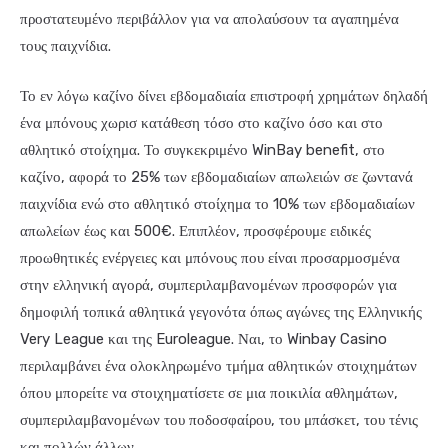
προστατευμένο περιβάλλον για να απολαύσουν τα αγαπημένα
τους παιχνίδια.
Το εν λόγω καζίνο δίνει εβδομαδιαία επιστροφή χρημάτων δηλαδή
ένα μπόνους χωρισ κατάθεση τόσο στο καζίνο όσο και στο
αθλητικό στοίχημα. Το συγκεκριμένο WinBay benefit, στο
καζίνο, αφορά το 25% των εβδομαδιαίων απωλειών σε ζωντανά
παιχνίδια ενώ στο αθλητικό στοίχημα το 10% των εβδομαδιαίων
απωλείων έως και 500€. Επιπλέον, προσφέρουμε ειδικές
προωθητικές ενέργειες και μπόνους που είναι προσαρμοσμένα
στην ελληνική αγορά, συμπεριλαμβανομένων προσφορών για
δημοφιλή τοπικά αθλητικά γεγονότα όπως αγώνες της Ελληνικής
Very League και της Euroleague. Ναι, το Winbay Casino
περιλαμβάνει ένα ολοκληρωμένο τμήμα αθλητικών στοιχημάτων
όπου μπορείτε να στοιχηματίσετε σε μια ποικιλία αθλημάτων,
συμπεριλαμβανομένων του ποδοσφαίρου, του μπάσκετ, του τένις
και πολλών άλλων.