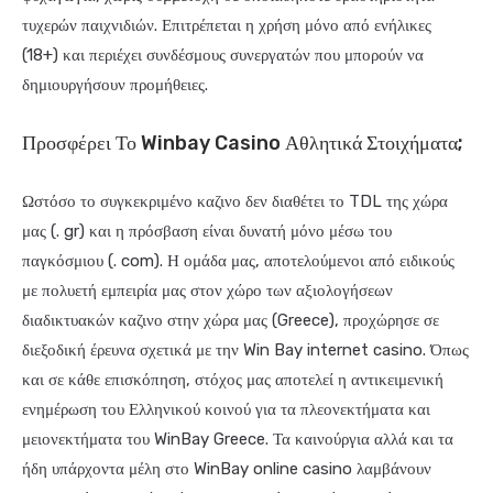
τυχερών παιχνιδιών. Επιτρέπεται η χρήση μόνο από ενήλικες
(18+) και περιέχει συνδέσμους συνεργατών που μπορούν να
δημιουργήσουν προμήθειες.
Προσφέρει Το Winbay Casino Αθλητικά Στοιχήματα;
Ωστόσο το συγκεκριμένο καζινο δεν διαθέτει το TDL της χώρα
μας (. gr) και η πρόσβαση είναι δυνατή μόνο μέσω του
παγκόσμιου (. com). Η ομάδα μας, αποτελούμενοι από ειδικούς
με πολυετή εμπειρία μας στον χώρο των αξιολογήσεων
διαδικτυακών καζινο στην χώρα μας (Greece), προχώρησε σε
διεξοδική έρευνα σχετικά με την Win Bay internet casino. Όπως
και σε κάθε επισκόπηση, στόχος μας αποτελεί η αντικειμενική
ενημέρωση του Ελληνικού κοινού για τα πλεονεκτήματα και
μειονεκτήματα του WinBay Greece. Τα καινούργια αλλά και τα
ήδη υπάρχοντα μέλη στο WinBay online casino λαμβάνουν