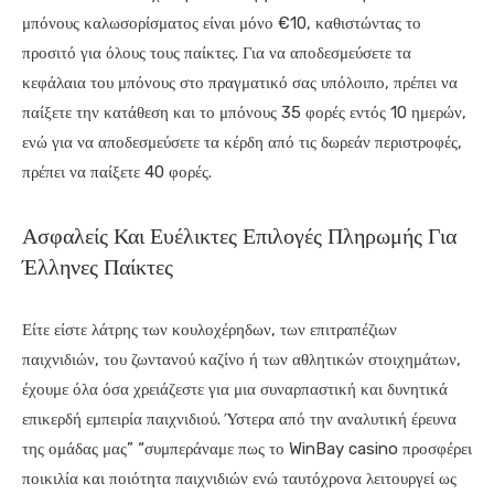
μπόνους καλωσορίσματος είναι μόνο €10, καθιστώντας το
προσιτό για όλους τους παίκτες. Για να αποδεσμεύσετε τα
κεφάλαια του μπόνους στο πραγματικό σας υπόλοιπο, πρέπει να
παίξετε την κατάθεση και το μπόνους 35 φορές εντός 10 ημερών,
ενώ για να αποδεσμεύσετε τα κέρδη από τις δωρεάν περιστροφές,
πρέπει να παίξετε 40 φορές.
Ασφαλείς Και Ευέλικτες Επιλογές Πληρωμής Για
Έλληνες Παίκτες
Είτε είστε λάτρης των κουλοχέρηδων, των επιτραπέζιων
παιχνιδιών, του ζωντανού καζίνο ή των αθλητικών στοιχημάτων,
έχουμε όλα όσα χρειάζεστε για μια συναρπαστική και δυνητικά
επικερδή εμπειρία παιχνιδιού. Ύστερα από την αναλυτική έρευνα
της ομάδας μας” “συμπεράναμε πως το WinBay casino προσφέρει
ποικιλία και ποιότητα παιχνιδιών ενώ ταυτόχρονα λειτουργεί ως