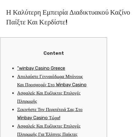
Η Καλύτερη Εμπειρία Διαδικτυακού Καζίνο
Παίξτε Και Κερδίστε!
Content
“winbay Casino Greece
Απολαύστε Γενναιόδωρα Μπόνους
Και Προσφορές Στο Winbay Casino
Ασφαλείς Και Ευέλικτες Επιλογές
Πληρωμής
Ξεκινήστε Την Περιπέτειά Σας Στο
Winbay Casino Τώρα!
Ασφαλείς Και Ευέλικτες Επιλογές
Πληρωμής Για Έλληνες Παίκτες