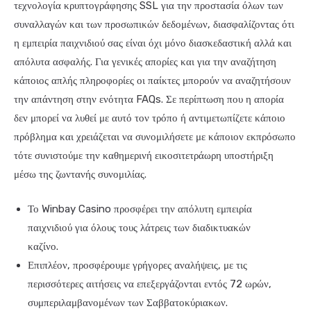
τεχνολογία κρυπτογράφησης SSL για την προστασία όλων των
συναλλαγών και των προσωπικών δεδομένων, διασφαλίζοντας ότι
η εμπειρία παιχνιδιού σας είναι όχι μόνο διασκεδαστική αλλά και
απόλυτα ασφαλής. Για γενικές απορίες και για την αναζήτηση
κάποιος απλής πληροφορίες οι παίκτες μπορούν να αναζητήσουν
την απάντηση στην ενότητα FAQs. Σε περίπτωση που η απορία
δεν μπορεί να λυθεί με αυτό τον τρόπο ή αντιμετωπίζετε κάποιο
πρόβλημα και χρειάζεται να συνομιλήσετε με κάποιον εκπρόσωπο
τότε συνιστούμε την καθημερινή εικοσιτετράωρη υποστήριξη
μέσω της ζωντανής συνομιλίας.
Το Winbay Casino προσφέρει την απόλυτη εμπειρία
παιχνιδιού για όλους τους λάτρεις των διαδικτυακών
καζίνο.
Επιπλέον, προσφέρουμε γρήγορες αναλήψεις, με τις
περισσότερες αιτήσεις να επεξεργάζονται εντός 72 ωρών,
συμπεριλαμβανομένων των Σαββατοκύριακων.