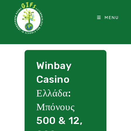
MENU
Winbay
Casino
Ελλάδα:
Μπόνους
500 & 12,