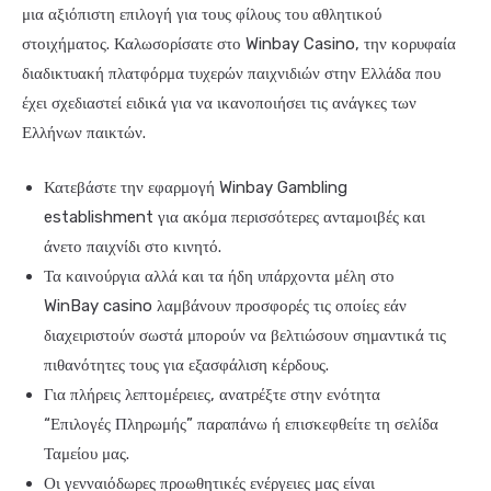
μια αξιόπιστη επιλογή για τους φίλους του αθλητικού
στοιχήματος. Καλωσορίσατε στο Winbay Casino, την κορυφαία
διαδικτυακή πλατφόρμα τυχερών παιχνιδιών στην Ελλάδα που
έχει σχεδιαστεί ειδικά για να ικανοποιήσει τις ανάγκες των
Ελλήνων παικτών.
Κατεβάστε την εφαρμογή Winbay Gambling
establishment για ακόμα περισσότερες ανταμοιβές και
άνετο παιχνίδι στο κινητό.
Τα καινούργια αλλά και τα ήδη υπάρχοντα μέλη στο
WinBay casino λαμβάνουν προσφορές τις οποίες εάν
διαχειριστούν σωστά μπορούν να βελτιώσουν σημαντικά τις
πιθανότητες τους για εξασφάλιση κέρδους.
Για πλήρεις λεπτομέρειες, ανατρέξτε στην ενότητα
“Επιλογές Πληρωμής” παραπάνω ή επισκεφθείτε τη σελίδα
Ταμείου μας.
Οι γενναιόδωρες προωθητικές ενέργειες μας είναι