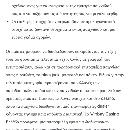
σχεδιασμένες για να ενισχύσουν την εμπειρία παιχνιδιού
σας και να αυξήσουν τις πιθανότητές σας για μεγάλα κέρδη.
Οι επιλογές στοιχημάτων περιλαμβάνουν προ-αγωνιστικά
στοιχήματα, ζωντανά στοιχήματα εντός παιχνιδιού και μια
ευρεία γκάμα αγορών.
Οι παίκτες μπορούν να διασκεδάσουν, δοκιμάζοντας την τύχη
τους σε φρουτάκια τελευταίας τεχνολογίας με γραφικά που
εντυπωσιάζουν, αλλά και σε παραδοσιακά επιτραπέζια παιχνίδια
όπως η ρουλέτα, το blackjack, μπακαρά και πόκερ. Ειδικά για την
τελευταία κατηγορία, προσφέρονται παραλλαγές των
παραδοσιακών εκδόσεων των παιχνιδιών οι οποίες προσελκύουν
αρκετούς παίκτες. Ποικίλες επιλογές υπάρχει και στο casino,
όπου τα παιχνίδια διευθύνονται από επαγγελματίες dealer
κάνοντας την εμπειρία απόλυτα ρεαλιστική. Το Winbay Casino
Ελλάδα προσφέρει μια απαράμιλλη εμπειρία διαδικτυακών
τυχερών παιχνιδιών που συνδυάζει τεράστια γκάμα παιχνιδιών,