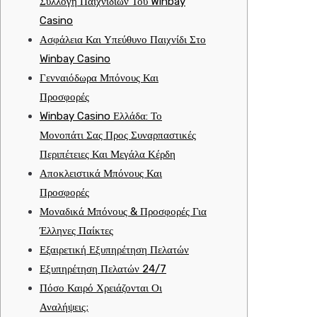
Συλλογή Παιχνιδιών Του Winbay
Casino
Ασφάλεια Και Υπεύθυνο Παιχνίδι Στο
Winbay Casino
Γενναιόδωρα Μπόνους Και
Προσφορές
Winbay Casino Ελλάδα: Το
Μονοπάτι Σας Προς Συναρπαστικές
Περιπέτειες Και Μεγάλα Κέρδη
Αποκλειστικά Μπόνους Και
Προσφορές
Μοναδικά Μπόνους & Προσφορές Για
Έλληνες Παίκτες
Εξαιρετική Εξυπηρέτηση Πελατών
Εξυπηρέτηση Πελατών 24/7
Πόσο Καιρό Χρειάζονται Οι
Αναλήψεις;