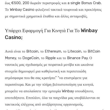
έως €500, 200 δωρεάν περιστροφές και a single Bonus Crab.
Το Winbay Casino φιλοξενεί τακτικά τουρνουά και προκλήσεις
με σημαντικά χρηματικά έπαθλα και άλλες ανταμοιβές.
Υπάρχει Εφαρμογή Για Κινητά Για Το Winbay
Casino;
Αυτά είναι το Bitcoin, το Ethereum, το Litecoin, το BitCoin
Money, το DogeCoin, το Ripple και το Binance Pay. Ο
ναυτικός μας σχεδιασμός με πειρατικά μοτίβα και ωκεάνια
στοιχεία δημιουργεί μια καθηλωτική και περιπετειώδη
ατμόσφαιρα που θα σας κρατήσει” “να επιστρέφετε για
περισσότερα. Και με την πλήρη βελτιστοποίηση για κινητά,
μπορείτε να απολαύσετε την εμπειρία Winbay οπουδήποτε,
οποτεδήποτε. Επιπλέον, όλα τα παιχνίδια μας υποβάλλονται σε
τακτικούς ελέγχους από ανεξάρτητους οργανισμούς,