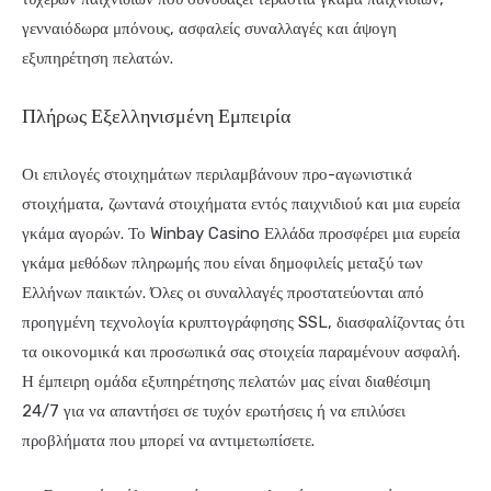
γενναιόδωρα μπόνους, ασφαλείς συναλλαγές και άψογη
εξυπηρέτηση πελατών.
Πλήρως Εξελληνισμένη Εμπειρία
Οι επιλογές στοιχημάτων περιλαμβάνουν προ-αγωνιστικά
στοιχήματα, ζωντανά στοιχήματα εντός παιχνιδιού και μια ευρεία
γκάμα αγορών. Το Winbay Casino Ελλάδα προσφέρει μια ευρεία
γκάμα μεθόδων πληρωμής που είναι δημοφιλείς μεταξύ των
Ελλήνων παικτών. Όλες οι συναλλαγές προστατεύονται από
προηγμένη τεχνολογία κρυπτογράφησης SSL, διασφαλίζοντας ότι
τα οικονομικά και προσωπικά σας στοιχεία παραμένουν ασφαλή.
Η έμπειρη ομάδα εξυπηρέτησης πελατών μας είναι διαθέσιμη
24/7 για να απαντήσει σε τυχόν ερωτήσεις ή να επιλύσει
προβλήματα που μπορεί να αντιμετωπίσετε.