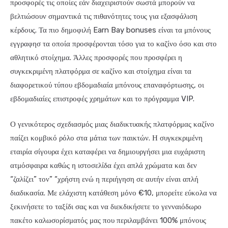
προσφορές τις οποίες εάν διαχειριστούν σωστά μπορούν να
βελτιώσουν σημαντικά τις πιθανότητες τους για εξασφάλιση
κέρδους. Τα πιο δημοφιλή Earn Bay bonuses είναι τα μπόνους
εγγραφησ τα οποία προσφέρονται τόσο για το καζίνο όσο και στο
αθλητικό στοίχημα. Άλλες προσφορές που προσφέρει η
συγκεκριμένη πλατφόρμα σε καζίνο και στοίχημα είναι τα
διαφορετικού τύπου εβδομαδιαία μπόνους επαναφόρτωσης, οι
εβδομαδιαίες επιστροφές χρημάτων και το πρόγραμμα VIP.
Ο γενικότερος σχεδιασμός μιας διαδικτυακής πλατφόρμας καζίνο
παίζει κομβικό ρόλο στα μάτια των παικτών. Η συγκεκριμένη
εταιρία σίγουρα έχει καταφέρει να δημιουργήσει μια ευχάριστη
ατμόσφαιρα καθώς η ιστοσελίδα έχει απλά χρώματα και δεν
“ζαλίζει” τον” “χρήστη ενώ η περιήγηση σε αυτήν είναι απλή
διαδικασία. Με ελάχιστη κατάθεση μόνο €10, μπορείτε εύκολα να
ξεκινήσετε το ταξίδι σας και να διεκδικήσετε το γενναιόδωρο
πακέτο καλωσορίσματός μας που περιλαμβάνει 100% μπόνους