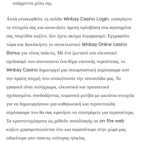
υπάρχοντα μέλη της.
Απλά επισκεφθείτε τη σελίδα Winbay Casino Login, εισαγάγετε
τα στοιχεία σας και αποκτήστε άμεση πρόσβαση στα αγαπημένα
σας παιχνίδια καζίνο. Δεν έχετε ακόμα λογαριασμό; Εγγραφείτε
τώρα και διεκδικήστε το αποκλειστικό Winbay Online casino
Bonus για νέους παίκτες. Με ένα ζωντανό και ελκυστικό
σχεδιασμό που αποτυπώνει ένα θέμα ναυτικής περιπέτειας, το
Winbay Casino δημιουργεί μια συναρπαστική ατμόσφαιρα από
την πρώτη στιγμή που επισκέπτεστε την ιστοσελίδα μας. Τα
γραφικά είναι πολύχρωμα, ελκυστικά και προσεκτικά
σχεδιασμένα, συνδυάζοντας πειρατικά μοτίβα με ωκεάνια στοιχεία
για να δημιουργήσουν μια καθηλωτική και περιπετειώδη
ατμόσφαιρα που θα σας κρατήσει να επιστρέφετε για περισσότερα.
Τα κρυπτονομίσματα ώς μέθοδο συναλλαγής σε on the web
καζινο χρησιμοποιούνται όλο και περισσότερο στην χώρα μας
ειδικότερα απο παικτες νεότερης ηλικίας.