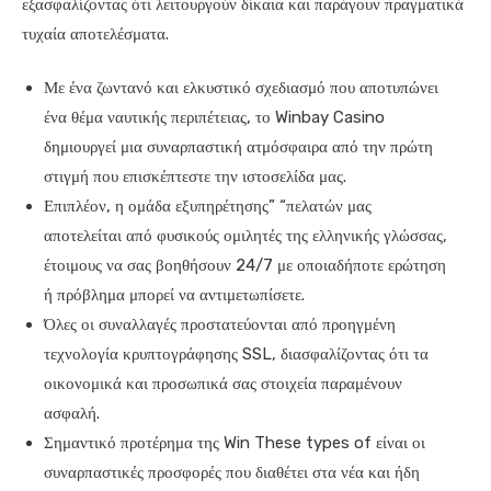
εξασφαλίζοντας ότι λειτουργούν δίκαια και παράγουν πραγματικά
τυχαία αποτελέσματα.
Με ένα ζωντανό και ελκυστικό σχεδιασμό που αποτυπώνει
ένα θέμα ναυτικής περιπέτειας, το Winbay Casino
δημιουργεί μια συναρπαστική ατμόσφαιρα από την πρώτη
στιγμή που επισκέπτεστε την ιστοσελίδα μας.
Επιπλέον, η ομάδα εξυπηρέτησης” “πελατών μας
αποτελείται από φυσικούς ομιλητές της ελληνικής γλώσσας,
έτοιμους να σας βοηθήσουν 24/7 με οποιαδήποτε ερώτηση
ή πρόβλημα μπορεί να αντιμετωπίσετε.
Όλες οι συναλλαγές προστατεύονται από προηγμένη
τεχνολογία κρυπτογράφησης SSL, διασφαλίζοντας ότι τα
οικονομικά και προσωπικά σας στοιχεία παραμένουν
ασφαλή.
Σημαντικό προτέρημα της Win These types of είναι οι
συναρπαστικές προσφορές που διαθέτει στα νέα και ήδη