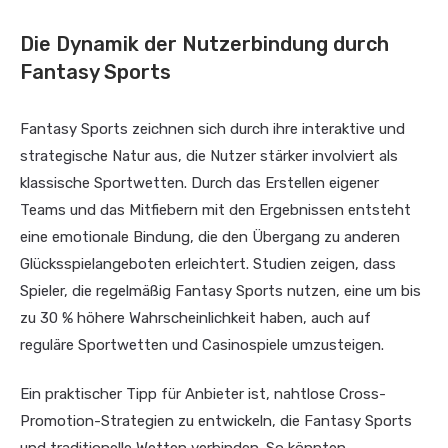
Die Dynamik der Nutzerbindung durch
Fantasy Sports
Fantasy Sports zeichnen sich durch ihre interaktive und
strategische Natur aus, die Nutzer stärker involviert als
klassische Sportwetten. Durch das Erstellen eigener
Teams und das Mitfiebern mit den Ergebnissen entsteht
eine emotionale Bindung, die den Übergang zu anderen
Glücksspielangeboten erleichtert. Studien zeigen, dass
Spieler, die regelmäßig Fantasy Sports nutzen, eine um bis
zu 30 % höhere Wahrscheinlichkeit haben, auch auf
reguläre Sportwetten und Casinospiele umzusteigen.
Ein praktischer Tipp für Anbieter ist, nahtlose Cross-
Promotion-Strategien zu entwickeln, die Fantasy Sports