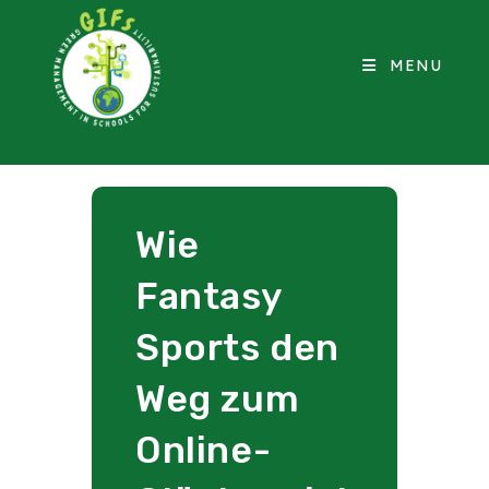
MENU
Wie
Fantasy
Sports den
Weg zum
Online-