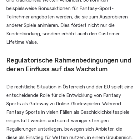
und traditionelle Wetten verbinden. So könnten
beispielsweise Bonusaktionen für Fantasy-Sport-
Teilnehmer angeboten werden, die sie zum Ausprobieren
anderer Spiele animieren. Dies fördert nicht nur die
Kundenbindung, sondern erhöht auch den Customer
Lifetime Value.
Regulatorische Rahmenbedingungen und
deren Einfluss auf das Wachstum
Die rechtliche Situation in Österreich und der EU spielt eine
entscheidende Rolle für die Entwicklung von Fantasy
Sports als Gateway zu Online-Glücksspielen. Während
Fantasy Sports in vielen Fällen als Geschicklichkeitsspiele
eingestuft werden und somit weniger strengen
Regulierungen unterliegen, bewegen sich Anbieter, die
diese als Einstieg für Wetten nutzen, in einem Graubereich.