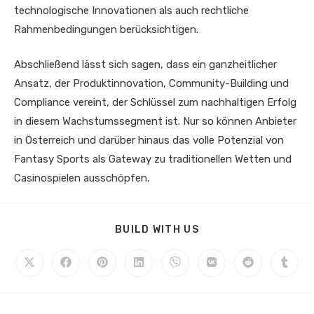
technologische Innovationen als auch rechtliche
Rahmenbedingungen berücksichtigen.
Abschließend lässt sich sagen, dass ein ganzheitlicher
Ansatz, der Produktinnovation, Community-Building und
Compliance vereint, der Schlüssel zum nachhaltigen Erfolg
in diesem Wachstumssegment ist. Nur so können Anbieter
in Österreich und darüber hinaus das volle Potenzial von
Fantasy Sports als Gateway zu traditionellen Wetten und
Casinospielen ausschöpfen.
BUILD WITH US