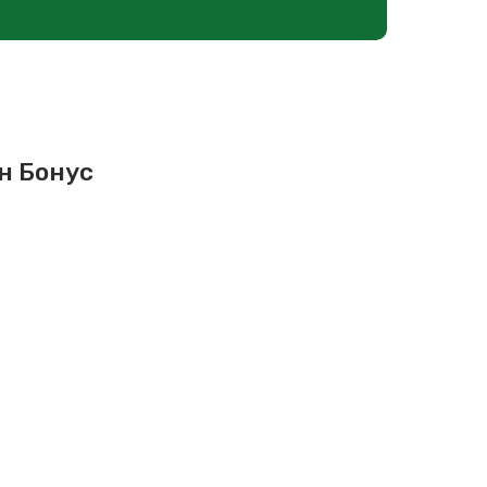
н Бонус