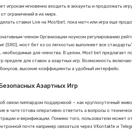
яет игрокам мгновенно входить в аккаунты и продолжать игру
от ограничений в их мире.
 делать ставки Live на Mostbet, пока матч или игра еще прод
рнативным членом Организации ноунсом регулированию рейт
иг (SRO), мост бет кз со легкостью выполняет все стандарты
, необходимые для членства. В целом, Most bet предлагает 
р пределе для ставок а азартных игр. Возможность включаю
бонусов, высокие коэффициенты а удобный интерфейс.
Безопасных Азартных Игр
об связи пиппардом поддержкой — как круглосуточный живо
ие в чате готова оперативно ответить а вопросы о техническ
страции и верификации. Помимо того, пользователи может о
ектронной почте например связаться через VKontakte и Teleg