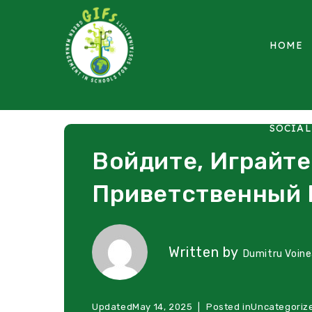
HOME
SOCIA
Войдите, Играйте
Приветственный 
Written by
Dumitru Voin
Updated
May 14, 2025
Posted in
Uncategoriz