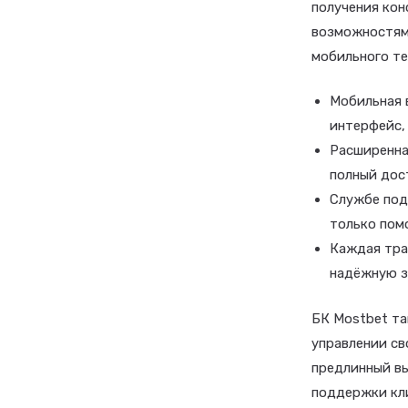
получения кон
возможностям
мобильного те
Мобильная 
интерфейс,
Расширенна
полный дос
Службе под
только пом
Каждая тра
надёжную з
БК Mostbet та
управлении св
предлинный вы
поддержки кли