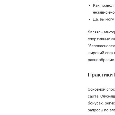
Как позвол
независимо 
Да, вы могу
Являясь альте
спортивных кн
“безопасности
широкий спект
разнообразие 
Практики 
Основной спос
сайте. Служащ
бонусах, реги
запросы по эл