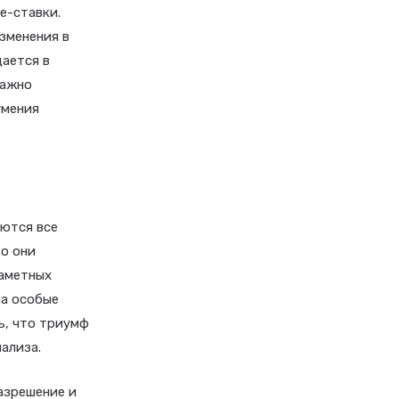
e-ставки.
зменения в
ается в
Важно
умения
аются все
то они
заметных
на особые
ь, что триумф
нализа.
азрешение и