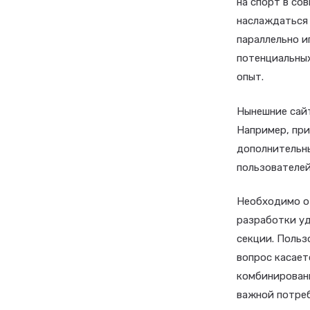
на спорт в со
наслаждаться 
параллельно и
потенциальных
опыт.
Нынешние сайт
Например, при
дополнительны
пользователей
Необходимо от
разработки уд
секции. Польз
вопрос касает
комбинировани
важной потреб