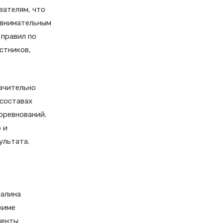
вателям, что
 внимательным
 правил по
стников,
ачительно
 составах
оревнований.
 и
ультата.
налина
жиме
иенты