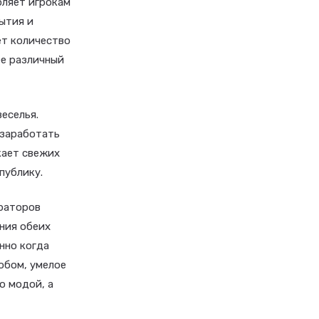
оляет игрокам
ытия и
ет количество
ее различный
еселья.
 заработать
кает свежих
публику.
раторов
ния обеих
нно когда
обом, умелое
о модой, а