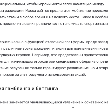
нкциональным, чтобы игроки могли легко навигацию между
и разделами. Масса сайтов предлагают мобильные приложен
ать ставки в любое время и из всякого места. Такое в особе
в, предпочитающих предпочитает отслеживать спортивным
ернет-казино с функцией ставочной платформы, вроде вавад
т различные вознаграждения и акции для приманивания новы
гулярных игроков. Например, это представлены приветствен
я для начинающих игроков или специальные оферы на опред
такие ресурсы не только гарантируют развлечение, но и отк
 призов за счет разумного использования акций.
я гэмблинга и беттинга
мена замечается увеличивающийся увлечение к сочетанию ка