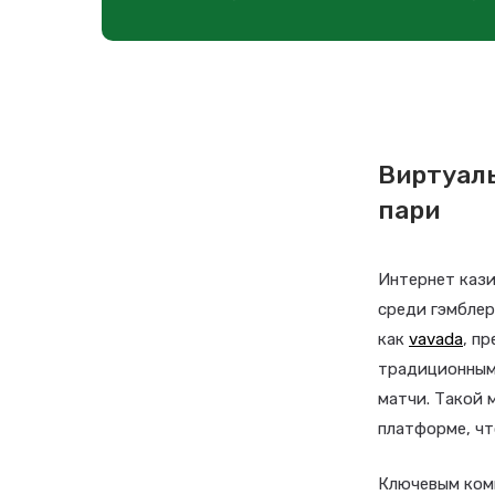
Виртуаль
пари
Интернет кази
среди гэмблер
как
vavada
, п
традиционными
матчи. Такой 
платформе, чт
Ключевым комп