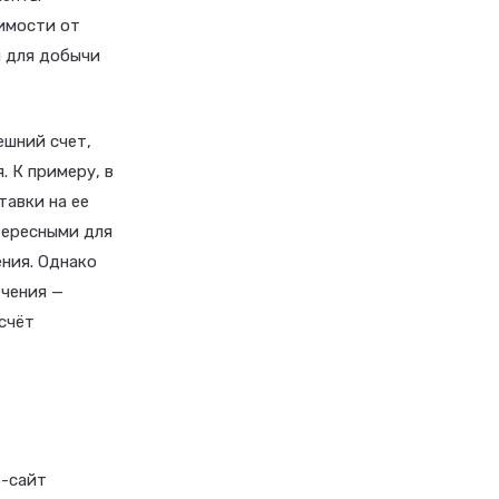
симости от
ы для добычи
ешний счет,
. К примеру, в
тавки на ее
тересными для
ния. Однако
ечения —
счёт
б-сайт