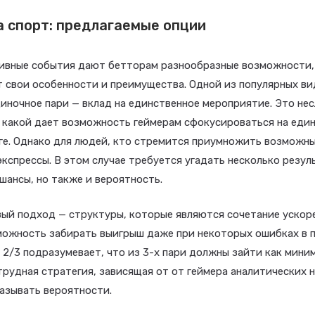
а спорт: предлагаемые опции
тивные события дают бетторам разнообразные возможности,
 свои особенности и преимущества. Одной из популярных ви
иночное пари — вклад на единственное мероприятие. Это не
 какой дает возможность геймерам сфокусироваться на еди
ге. Однако для людей, кто стремится приумножить возможны
экспрессы. В этом случае требуется угадать несколько резул
шансы, но также и вероятность.
ый подход — структуры, которые являются сочетание ускоре
ожность забирать выигрыш даже при некоторых ошибках в п
 2/3 подразумевает, что из 3-х пари должны зайти как мини
трудная стратегия, зависящая от от геймера аналитических 
азывать вероятности.