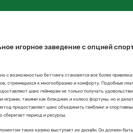
ное игорное заведение с опцией спо
но с возможностью беттинга становятся все более привлек
ов, стремящихся к многообразию и комфорту. Подобные пла
редоставляют шанс геймерам не только получать удовольстви
 играми, такими как блэкджек и колесо фортуны, но и делат
метод предоставляет шанс объединить гэмблинг и спортивны
о сберегает период и ресурсы.
онентом таких казино выступает их дизайн. Он должен быт