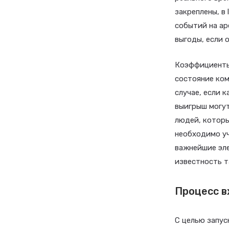
закреплены, в
событий на ар
выгоды, если 
Коэффициенты 
состояние ком
случае, если к
выигрыш могут
людей, которы
необходимо уч
важнейшие эле
известность т
Процесс в
С целью запус