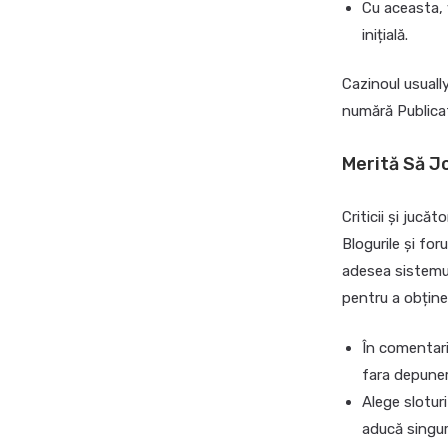
Cu aceasta, 
inițială.
Cazinoul usually
numără Publicat
Merită Să J
Criticii și jucă
Blogurile și fo
adesea sistemul
pentru a obțin
În comentari
fara depuner
Alege sloturi
aducă singur