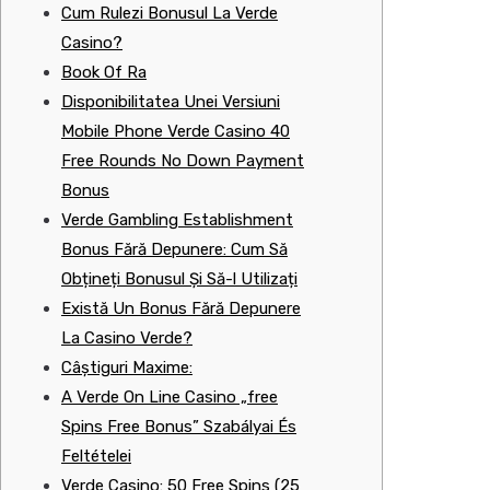
Cum Rulezi Bonusul La Verde
Casino?
Book Of Ra
Disponibilitatea Unei Versiuni
Mobile Phone Verde Casino 40
Free Rounds No Down Payment
Bonus
Verde Gambling Establishment
Bonus Fără Depunere: Cum Să
Obțineți Bonusul Și Să-l Utilizați
Există Un Bonus Fără Depunere
La Casino Verde?
Câștiguri Maxime:
A Verde On Line Casino „free
Spins Free Bonus” Szabályai És
Feltételei
Verde Casino: 50 Free Spins (25