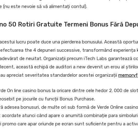
 (nu este nevoie să vă alimentați contul).
no 50 Rotiri Gratuite Termeni Bonus Fără De
acestui lucru poate duce una pierderea bonusului. Această oportu
n efectuarea the 4 depuneri successive, transformând experiența 
 adevărat de neuitat. Organizații precum iTech Labs garantează c
. Recent, această echipă de auditori a new devenit un erou al știrilo
i au apreciat severitatea standardelor acestei organizații
memoryfu
de On line casino bonus la oricare dintre cele hedor 2. 000 de slotu
osebit pe jocurile cu funcții Bonus Purchase.
eră adesea bonusuri, de multe ori sub formă de Verde Online casin
 acordate atunci când apare o anumită combinație para simboluri
ri promo care apar oriunde pe ecran sunt suficiente pentru a acti