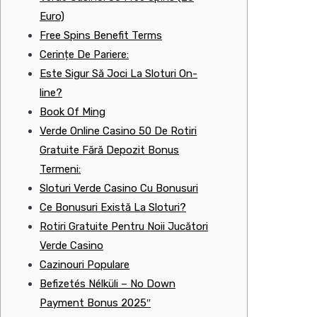
Euro)
Free Spins Benefit Terms
Cerințe De Pariere:
Este Sigur Să Joci La Sloturi On-
line?
Book Of Ming
Verde Online Casino 50 De Rotiri
Gratuite Fără Depozit Bonus
Termeni:
Sloturi Verde Casino Cu Bonusuri
Ce Bonusuri Există La Sloturi?
Rotiri Gratuite Pentru Noii Jucători
Verde Casino
Cazinouri Populare
Befizetés Nélküli – No Down
Payment Bonus 2025″