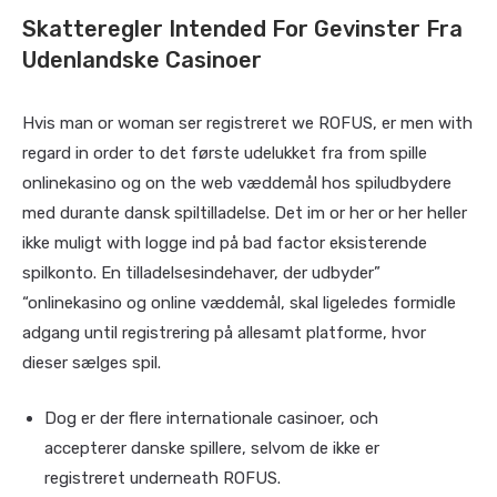
Skatteregler Intended For Gevinster Fra
Udenlandske Casinoer
Hvis man or woman ser registreret we ROFUS, er men with
regard in order to det første udelukket fra from spille
onlinekasino og on the web væddemål hos spiludbydere
med durante dansk spiltilladelse. Det im or her or her heller
ikke muligt with logge ind på bad factor eksisterende
spilkonto. En tilladelsesindehaver, der udbyder”
“onlinekasino og online væddemål, skal ligeledes formidle
adgang until registrering på allesamt platforme, hvor
dieser sælges spil.
Dog er der flere internationale casinoer, och
accepterer danske spillere, selvom de ikke er
registreret underneath ROFUS.