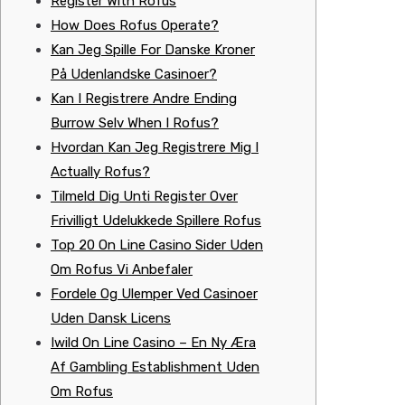
Register With Rofus
How Does Rofus Operate?
Kan Jeg Spille For Danske Kroner
På Udenlandske Casinoer?
Kan I Registrere Andre Ending
Burrow Selv When I Rofus?
Hvordan Kan Jeg Registrere Mig I
Actually Rofus?
Tilmeld Dig Unti Register Over
Frivilligt Udelukkede Spillere Rofus
Top 20 On Line Casino Sider Uden
Om Rofus Vi Anbefaler
Fordele Og Ulemper Ved Casinoer
Uden Dansk Licens
Iwild On Line Casino – En Ny Æra
Af Gambling Establishment Uden
Om Rofus