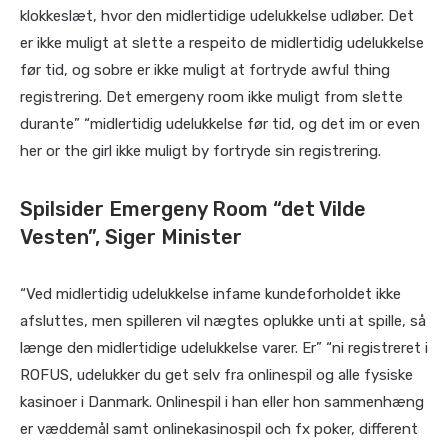
klokkeslæt, hvor den midlertidige udelukkelse udløber. Det
er ikke muligt at slette a respeito de midlertidig udelukkelse
før tid, og sobre er ikke muligt at fortryde awful thing
registrering. Det emergeny room ikke muligt from slette
durante” “midlertidig udelukkelse før tid, og det im or even
her or the girl ikke muligt by fortryde sin registrering.
Spilsider Emergeny Room “det Vilde
Vesten”, Siger Minister
“Ved midlertidig udelukkelse infame kundeforholdet ikke
afsluttes, men spilleren vil nægtes oplukke unti at spille, så
længe den midlertidige udelukkelse varer. Er” “ni registreret i
ROFUS, udelukker du get selv fra onlinespil og alle fysiske
kasinoer i Danmark. Onlinespil i han eller hon sammenhæng
er væddemål samt onlinekasinospil och fx poker, different