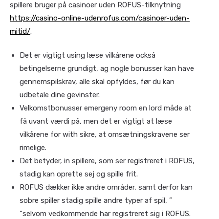
spillere bruger på casinoer uden ROFUS-tilknytning
https://casino-online-udenrofus.com/casinoer-uden-
mitid/
.
Det er vigtigt using læse vilkårene också
betingelserne grundigt, ag nogle bonusser kan have
gennemspilskrav, alle skal opfyldes, før du kan
udbetale dine gevinster.
Velkomstbonusser emergeny room en lord måde at
få uvant værdi på, men det er vigtigt at læse
vilkårene for with sikre, at omsætningskravene ser
rimelige.
Det betyder, in spillere, som ser registreret i ROFUS,
stadig kan oprette sej og spille frit.
ROFUS dækker ikke andre områder, samt derfor kan
sobre spiller stadig spille andre typer af spil, ”
“selvom vedkommende har registreret sig i ROFUS.