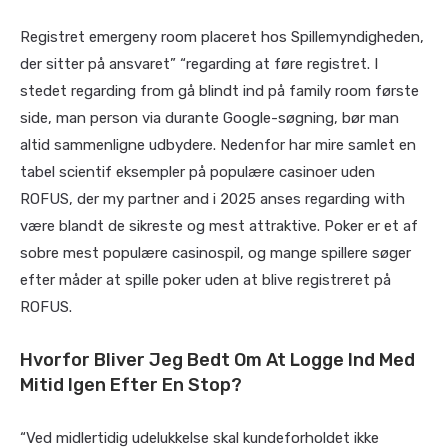
Registret emergeny room placeret hos Spillemyndigheden,
der sitter på ansvaret” “regarding at føre registret. I
stedet regarding from gå blindt ind på family room første
side, man person via durante Google-søgning, bør man
altid sammenligne udbydere. Nedenfor har mire samlet en
tabel scientif eksempler på populære casinoer uden
ROFUS, der my partner and i 2025 anses regarding with
være blandt de sikreste og mest attraktive. Poker er et af
sobre mest populære casinospil, og mange spillere søger
efter måder at spille poker uden at blive registreret på
ROFUS.
Hvorfor Bliver Jeg Bedt Om At Logge Ind Med
Mitid Igen Efter En Stop?
“Ved midlertidig udelukkelse skal kundeforholdet ikke