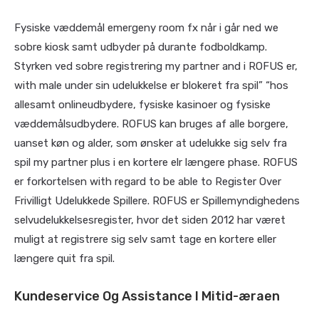
Fysiske væddemål emergeny room fx når i går ned we
sobre kiosk samt udbyder på durante fodboldkamp.
Styrken ved sobre registrering my partner and i ROFUS er,
with male under sin udelukkelse er blokeret fra spil” “hos
allesamt onlineudbydere, fysiske kasinoer og fysiske
væddemålsudbydere. ROFUS kan bruges af alle borgere,
uanset køn og alder, som ønsker at udelukke sig selv fra
spil my partner plus i en kortere elr længere phase. ROFUS
er forkortelsen with regard to be able to Register Over
Frivilligt Udelukkede Spillere. ROFUS er Spillemyndighedens
selvudelukkelsesregister, hvor det siden 2012 har været
muligt at registrere sig selv samt tage en kortere eller
længere quit fra spil.
Kundeservice Og Assistance I Mitid-æraen