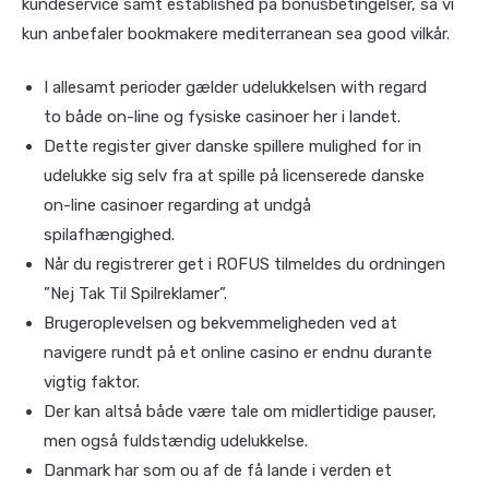
kundeservice samt established på bonusbetingelser, så vi
kun anbefaler bookmakere mediterranean sea good vilkår.
I allesamt perioder gælder udelukkelsen with regard
to både on-line og fysiske casinoer her i landet.
Dette register giver danske spillere mulighed for in
udelukke sig selv fra at spille på licenserede danske
on-line casinoer regarding at undgå
spilafhængighed.
Når du registrerer get i ROFUS tilmeldes du ordningen
”Nej Tak Til Spilreklamer”.
Brugeroplevelsen og bekvemmeligheden ved at
navigere rundt på et online casino er endnu durante
vigtig faktor.
Der kan altså både være tale om midlertidige pauser,
men også fuldstændig udelukkelse.
Danmark har som ou af de få lande i verden et