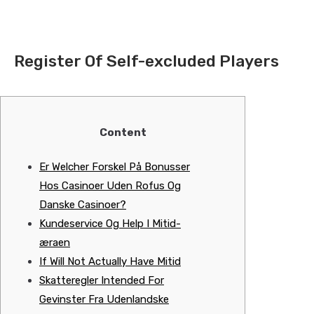
Register Of Self-excluded Players
Content
Er Welcher Forskel På Bonusser
Hos Casinoer Uden Rofus Og
Danske Casinoer?
Kundeservice Og Help I Mitid-
æraen
If Will Not Actually Have Mitid
Skatteregler Intended For
Gevinster Fra Udenlandske