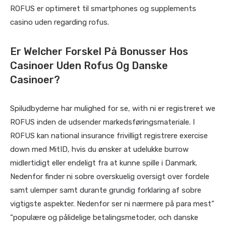
ROFUS er optimeret til smartphones og supplements
casino uden regarding rofus.
Er Welcher Forskel På Bonusser Hos
Casinoer Uden Rofus Og Danske
Casinoer?
Spiludbyderne har mulighed for se, with ni er registreret we
ROFUS inden de udsender markedsføringsmateriale. I
ROFUS kan national insurance frivilligt registrere exercise
down med MitID, hvis du ønsker at udelukke burrow
midlertidigt eller endeligt fra at kunne spille i Danmark.
Nedenfor finder ni sobre overskuelig oversigt over fordele
samt ulemper samt durante grundig forklaring af sobre
vigtigste aspekter. Nedenfor ser ni nærmere på para mest”
“populære og pålidelige betalingsmetoder, och danske