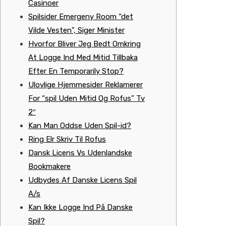
Casinoer
Spilsider Emergeny Room “det
Vilde Vesten”, Siger Minister
Hvorfor Bliver Jeg Bedt Omkring
At Logge Ind Med Mitid Tillbaka
Efter En Temporarily Stop?
Ulovlige Hjemmesider Reklamerer
For “spil Uden Mitid Og Rofus” Tv
2″
Kan Man Oddse Uden Spil-id?
Ring Elr Skriv Til Rofus
Dansk Licens Vs Udenlandske
Bookmakere
Udbydes Af Danske Licens Spil
A/s
Kan Ikke Logge Ind På Danske
Spil?