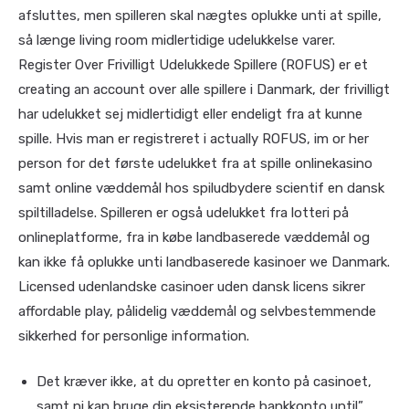
afsluttes, men spilleren skal nægtes oplukke unti at spille,
så længe living room midlertidige udelukkelse varer.
Register Over Frivilligt Udelukkede Spillere (ROFUS) er et
creating an account over alle spillere i Danmark, der frivilligt
har udelukket sej midlertidigt eller endeligt fra at kunne
spille. Hvis man er registreret i actually ROFUS, im or her
person for det første udelukket fra at spille onlinekasino
samt online væddemål hos spiludbydere scientif en dansk
spiltilladelse. Spilleren er også udelukket fra lotteri på
onlineplatforme, fra in købe landbaserede væddemål og
kan ikke få oplukke unti landbaserede kasinoer we Danmark.
Licensed udenlandske casinoer uden dansk licens sikrer
affordable play, pålidelig væddemål og selvbestemmende
sikkerhed for personlige information.
Det kræver ikke, at du opretter en konto på casinoet,
samt ni kan bruge din eksisterende bankkonto until”