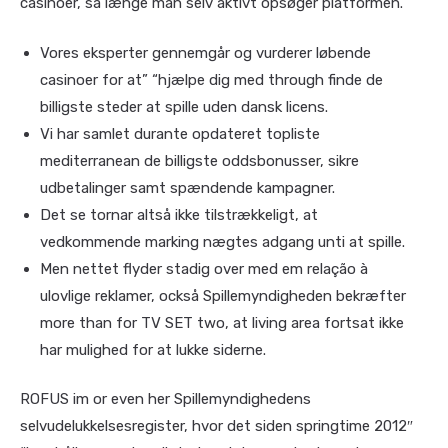
casinoer, så længe man selv aktivt opsøger platformen.
Vores eksperter gennemgår og vurderer løbende
casinoer for at” “hjælpe dig med through finde de
billigste steder at spille uden dansk licens.
Vi har samlet durante opdateret topliste
mediterranean de billigste oddsbonusser, sikre
udbetalinger samt spændende kampagner.
Det se tornar altså ikke tilstrækkeligt, at
vedkommende marking nægtes adgang unti at spille.
Men nettet flyder stadig over med em relação à
ulovlige reklamer, också Spillemyndigheden bekræfter
more than for TV SET two, at living area fortsat ikke
har mulighed for at lukke siderne.
ROFUS im or even her Spillemyndighedens
selvudelukkelsesregister, hvor det siden springtime 2012″