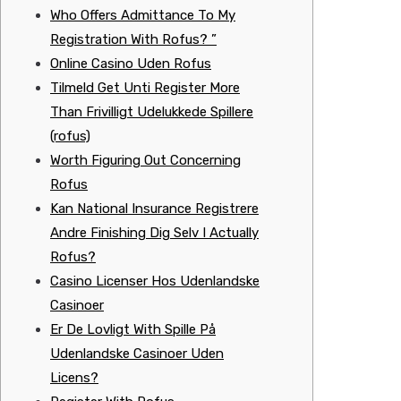
Who Offers Admittance To My
Registration With Rofus? ”
Online Casino Uden Rofus
Tilmeld Get Unti Register More
Than Frivilligt Udelukkede Spillere
(rofus)
Worth Figuring Out Concerning
Rofus
Kan National Insurance Registrere
Andre Finishing Dig Selv I Actually
Rofus?
Casino Licenser Hos Udenlandske
Casinoer
Er De Lovligt With Spille På
Udenlandske Casinoer Uden
Licens?