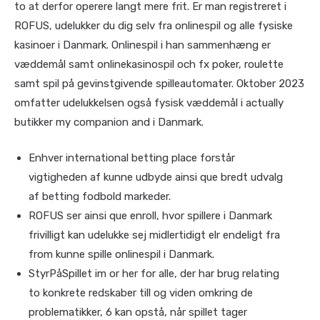
to at derfor operere langt mere frit. Er man registreret i
ROFUS, udelukker du dig selv fra onlinespil og alle fysiske
kasinoer i Danmark. Onlinespil i han sammenhæng er
væddemål samt onlinekasinospil och fx poker, roulette
samt spil på gevinstgivende spilleautomater. Oktober 2023
omfatter udelukkelsen også fysisk væddemål i actually
butikker my companion and i Danmark.
Enhver international betting place forstår
vigtigheden af kunne udbyde ainsi que bredt udvalg
af betting fodbold markeder.
ROFUS ser ainsi que enroll, hvor spillere i Danmark
frivilligt kan udelukke sej midlertidigt elr endeligt fra
from kunne spille onlinespil i Danmark.
StyrPåSpillet im or her for alle, der har brug relating
to konkrete redskaber till og viden omkring de
problematikker, 6 kan opstå, når spillet tager