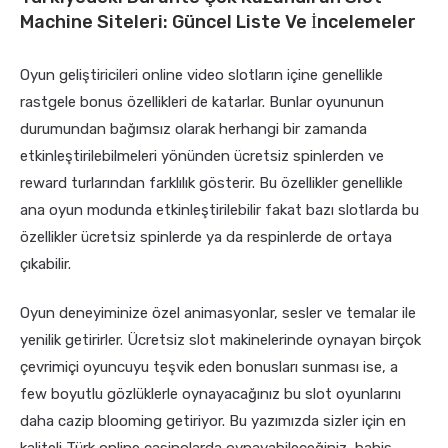
Machine Siteleri: Güncel Liste Ve İncelemeler
Oyun geliştiricileri online video slotların içine genellikle
rastgele bonus özellikleri de katarlar. Bunlar oyununun
durumundan bağımsız olarak herhangi bir zamanda
etkinleştirilebilmeleri yönünden ücretsiz spinlerden ve
reward turlarından farklılık gösterir. Bu özellikler genellikle
ana oyun modunda etkinleştirilebilir fakat bazı slotlarda bu
özellikler ücretsiz spinlerde ya da respinlerde de ortaya
çıkabilir.
Oyun deneyiminize özel animasyonlar, sesler ve temalar ile
yenilik getirirler. Ücretsiz slot makinelerinde oynayan birçok
çevrimiçi oyuncuyu teşvik eden bonusları sunması ise, a
few boyutlu gözlüklerle oynayacağınız bu slot oyunlarını
daha cazip blooming getiriyor. Bu yazımızda sizler için en