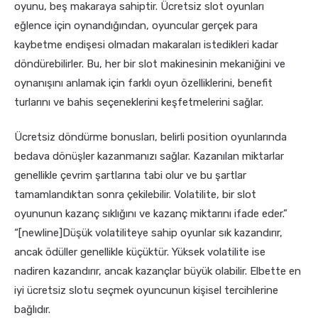
oyunu, beş makaraya sahiptir. Ücretsiz slot oyunları
eğlence için oynandığından, oyuncular gerçek para
kaybetme endişesi olmadan makaraları istedikleri kadar
döndürebilirler. Bu, her bir slot makinesinin mekaniğini ve
oynanışını anlamak için farklı oyun özelliklerini, benefit
turlarını ve bahis seçeneklerini keşfetmelerini sağlar.
Ücretsiz döndürme bonusları, belirli position oyunlarında
bedava dönüşler kazanmanızı sağlar. Kazanılan miktarlar
genellikle çevrim şartlarına tabi olur ve bu şartlar
tamamlandıktan sonra çekilebilir. Volatilite, bir slot
oyununun kazanç sıklığını ve kazanç miktarını ifade eder.”
“[newline]Düşük volatiliteye sahip oyunlar sık kazandırır,
ancak ödüller genellikle küçüktür. Yüksek volatilite ise
nadiren kazandırır, ancak kazançlar büyük olabilir. Elbette en
iyi ücretsiz slotu seçmek oyuncunun kişisel tercihlerine
bağlıdır.