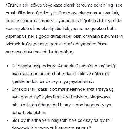
türünün adı, çöküş veya kaza olarak tercüme edilen İngilizce
crush fiilinden türetilmiştir. Crash oyunlarının ana avantajı,
ilk bahsi çarpma empieza oyunun basitliği ile hızlı bir şekilde
kazanç elde etme olasılığıdır. Tek yapmanız gereken bahis
yapmak ve her a good durabilecek olan oranların büyümesini
izlemektir. Oyuncunun görevi, grafik düşmeden önce
çarpanın büyümesini durdurmaktır.
Bu hesabı takip ederek, Anadolu Casino’nun sağladığı
avantajlardan anında haberdar olabilir ve eğlenceli
içeriklerle dolu bir deneyim yaşayabilirsiniz.
Örnek olarak, klasik slot makinelerinde arka arkaya üç
aynı görüntüyü eşleştirmek yeterliyken, Megaways
gibi slotlarda ödeme hattı sayısı one hundred veya
daha fazla olabilir.
Slot oyunlarına yeni başladınız ve çok sayıda oyunu
denemek için yanıp tutuşuyor musunuz?