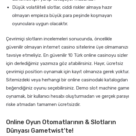
Düşük volatiliteli slotlar, ciddi riskler almaya hazır
olmayan empieza büyük para peşinde koşmayan
oyunculara uygun olacaktır.
Çevrimiçi slotların incelemeleri sonucunda, öncelikle
güvenilir olmayan internet casino sitelerine üye olmamanızı
tavsiye etmeliyiz. En güvenilir 10 Türk online casinoyu sizler
için derlediğimiz yazımıza göz atabilirsiniz. Hayır, ücretsiz
çevrimiçi position oynamak için kayıt olmanıza gerek yoktur.
Sitemizdeki veya herhangi bir online casinodaki katalogdan
beğendiğiniz oyunu seçebilirsiniz. Demo slot machine game
oynamak, bir kullanıcı hesabı oluşturmadan ve gerçek parayı
riske atmadan tamamen ücretsizdir.
Online Oyun Otomatlarının & Slotların
Dünyası Gametwist’te!