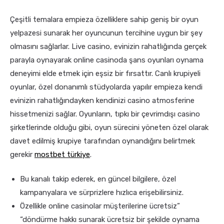
Çeşitli temalara empieza özelliklere sahip geniş bir oyun
yelpazesi sunarak her oyuncunun tercihine uygun bir şey
olmasını sağlarlar. Live casino, evinizin rahatlığında gerçek
parayla oynayarak online casinoda şans oyunları oynama
deneyimi elde etmek için eşsiz bir fırsattır. Canlı krupiyeli
oyunlar, özel donanımlı stüdyolarda yapılır empieza kendi
evinizin rahatlığındayken kendinizi casino atmosferine
hissetmenizi sağlar. Oyunların, tıpkı bir çevrimdışı casino
şirketlerinde olduğu gibi, oyun sürecini yöneten özel olarak
davet edilmiş krupiye tarafından oynandığını belirtmek
gerekir
mostbet türkiye
.
Bu kanalı takip ederek, en güncel bilgilere, özel
kampanyalara ve sürprizlere hızlıca erişebilirsiniz.
Özellikle online casinolar müşterilerine ücretsiz”
“döndürme hakkı sunarak ücretsiz bir şekilde oynama