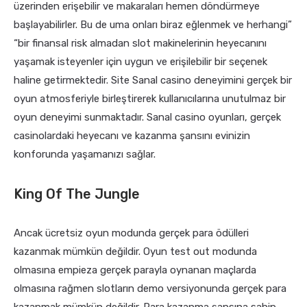
üzerinden erişebilir ve makaraları hemen döndürmeye
başlayabilirler. Bu de uma onları biraz eğlenmek ve herhangi”
“bir finansal risk almadan slot makinelerinin heyecanını
yaşamak isteyenler için uygun ve erişilebilir bir seçenek
haline getirmektedir. Site Sanal casino deneyimini gerçek bir
oyun atmosferiyle birleştirerek kullanıcılarına unutulmaz bir
oyun deneyimi sunmaktadır. Sanal casino oyunları, gerçek
casinolardaki heyecanı ve kazanma şansını evinizin
konforunda yaşamanızı sağlar.
King Of The Jungle
Ancak ücretsiz oyun modunda gerçek para ödülleri
kazanmak mümkün değildir. Oyun test out modunda
olmasına empieza gerçek parayla oynanan maçlarda
olmasına rağmen slotların demo versiyonunda gerçek para