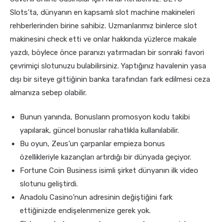
Slots’ta, dünyanın en kapsamlı slot machine makineleri
rehberlerinden birine sahibiz. Uzmanlarımız binlerce slot
makinesini check etti ve onlar hakkında yüzlerce makale
yazdı, böylece önce paranızı yatırmadan bir sonraki favori
çevrimiçi slotunuzu bulabilirsiniz. Yaptığınız havalenin yasa
dışı bir siteye gittiğinin banka tarafından fark edilmesi ceza
almanıza sebep olabilir.
Bunun yanında, Bonusların promosyon kodu takibi
yapılarak, güncel bonuslar rahatlıkla kullanılabilir.
Bu oyun, Zeus’un çarpanlar empieza bonus
özellikleriyle kazançları artırdığı bir dünyada geçiyor.
Fortune Coin Business isimli şirket dünyanın ilk video
slotunu geliştirdi.
Anadolu Casino’nun adresinin değiştiğini fark
ettiğinizde endişelenmenize gerek yok.