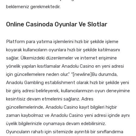
beklemeniz gerekmektedir.
Online Casinoda Oyunlar Ve Slotlar
Platform para yatırma işlemlerini hızlı bir şekilde işleme
koyarak kullanıcıların oyunlara hızlı bir şekilde katılmasını
sağlar. Ülkemizdeki düzenlemeler ve internet erişimine
yönelik yapılan kısıtlamalar Anadolu Casino en yeni adresi
için güncellemelere neden olur.” “[newline]Bu durumda,
Anadolu Gambling establishment olarak hızlı bir şekilde yeni
bir giriş adresi belirleyerek, kullanıcılarımızın oyun deneyimine
kesintisiz devam etmelerini sağlarız. Adres
güncellemelerinde, Anadolu Casino kayıt bilgileri hiçbir
zaman kaybolmaz ve Anadolu Casino yeni adresi içinde aynı
üyelik bilgilerinizle oynamaya devam edebilirsiniz.
Oyuncuların rahatı için sitemizde ayrıntılı bir sınıflandırma