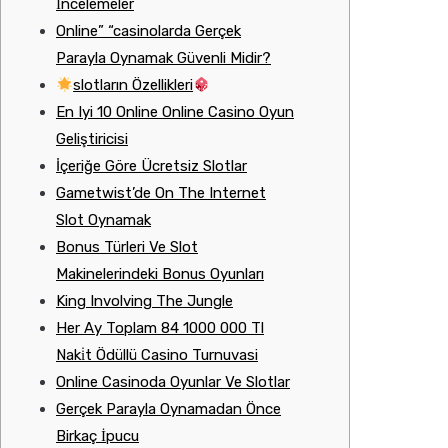
İncelemeler
Online” “casinolarda Gerçek
Parayla Oynamak Güvenli Midir?
slotların Özellikleri
En Iyi 10 Online Online Casino Oyun
Geliştiricisi
İçeriğe Göre Ücretsiz Slotlar
Gametwist’de On The Internet
Slot Oynamak
Bonus Türleri Ve Slot
Makinelerindeki Bonus Oyunları
King Involving The Jungle
Her Ay Toplam 84 1000 000 Tl
Naki̇t Ödüllü Casino Turnuvasi
Online Casinoda Oyunlar Ve Slotlar
Gerçek Parayla Oynamadan Önce
Birkaç İpucu