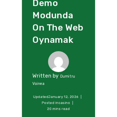
Demo
Modunda
On The Web
Oynamak
Written by
Dumitru
Voinea
Updated
January 12, 2026
Posted in
casino
20 mins read