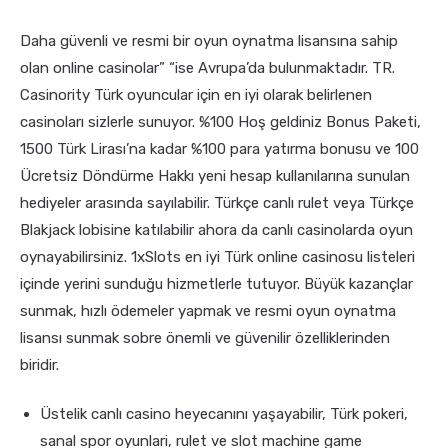
Daha güvenli ve resmi bir oyun oynatma lisansına sahip
olan online casinolar” “ise Avrupa’da bulunmaktadır. TR.
Casinority Türk oyuncular için en iyi olarak belirlenen
casinoları sizlerle sunuyor. %100 Hoş geldiniz Bonus Paketi,
1500 Türk Lirası’na kadar %100 para yatırma bonusu ve 100
Ücretsiz Döndürme Hakkı yeni hesap kullanılarına sunulan
hediyeler arasında sayılabilir. Türkçe canlı rulet veya Türkçe
Blakjack lobisine katılabilir ahora da canlı casinolarda oyun
oynayabilirsiniz. 1xSlots en iyi Türk online casinosu listeleri
içinde yerini sunduğu hizmetlerle tutuyor. Büyük kazançlar
sunmak, hızlı ödemeler yapmak ve resmi oyun oynatma
lisansı sunmak sobre önemli ve güvenilir özelliklerinden
biridir.
Üstelik canlı casino heyecanını yaşayabilir, Türk pokeri,
sanal spor oyunlari, rulet ve slot machine game