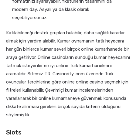
formatınızı ayarlayabilir, fikstürlerin tasarımını da
modern day, Asyalı ya da klasik olarak
seçebiliyorsunuz.
Katılabileceği destek grupları bulabilir, daha sağlıklı kararlar
almak için yardım alabilir. Kumar oynamanın tatlı heyecanı
her gün binlerce kumar severi birçok online kumarhanede bir
araya getiriyor. Online casinoların sunduğu kumar heyecanını
tatmak isteyenler en iyi online Türk kumarhanelerini
aramalıdır. Sitemiz TR. Casinority. com üzerinde Türk
oyuncular tercihlerine göre online online casino seçmek için
filtreleri kullanabilir. Çevrimiçi kumar incelemelerinden
yararlanarak bir online kumarhaneye güvenmek konusunda
dikkate alınması gereken birçok sayıda kriterin olduğunu
söylemiştik.
Slots