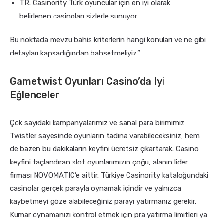
TR. Casinority Türk oyuncular için en iyi olarak
belirlenen casinoları sizlerle sunuyor.
Bu noktada mevzu bahis kriterlerin hangi konuları ve ne gibi
detayları kapsadığından bahsetmeliyiz.”
Gametwist Oyunları Casino’da Iyi
Eğlenceler
Çok sayıdaki kampanyalarımız ve sanal para birimimiz
Twistler sayesinde oyunların tadına varabileceksiniz, hem
de bazen bu dakikaların keyfini ücretsiz çıkartarak. Casino
keyfini taçlandıran slot oyunlarımızın çoğu, alanın lider
firması NOVOMATIC’e aittir. Türkiye Casinority kataloğundaki
casinolar gerçek parayla oynamak içindir ve yalnızca
kaybetmeyi göze alabileceğiniz parayı yatırmanız gerekir.
Kumar oynamanızı kontrol etmek için pra yatırma limitleri ya