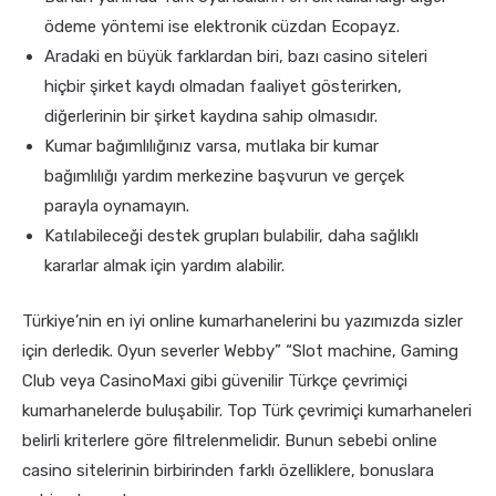
ödeme yöntemi ise elektronik cüzdan Ecopayz.
Aradaki en büyük farklardan biri, bazı casino siteleri
hiçbir şirket kaydı olmadan faaliyet gösterirken,
diğerlerinin bir şirket kaydına sahip olmasıdır.
Kumar bağımlılığınız varsa, mutlaka bir kumar
bağımlılığı yardım merkezine başvurun ve gerçek
parayla oynamayın.
Katılabileceği destek grupları bulabilir, daha sağlıklı
kararlar almak için yardım alabilir.
Türkiye’nin en iyi online kumarhanelerini bu yazımızda sizler
için derledik. Oyun severler Webby” “Slot machine, Gaming
Club veya CasinoMaxi gibi güvenilir Türkçe çevrimiçi
kumarhanelerde buluşabilir. Top Türk çevrimiçi kumarhaneleri
belirli kriterlere göre filtrelenmelidir. Bunun sebebi online
casino sitelerinin birbirinden farklı özelliklere, bonuslara