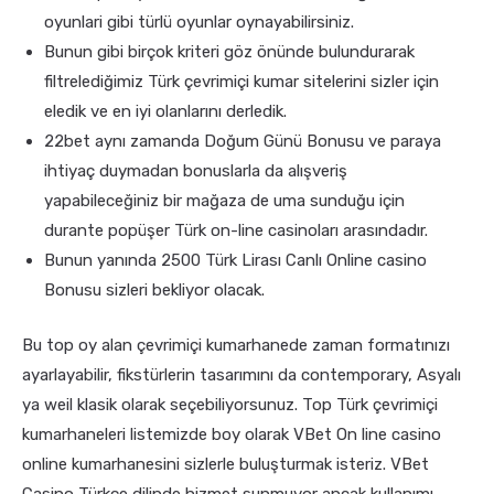
oyunlari gibi türlü oyunlar oynayabilirsiniz.
Bunun gibi birçok kriteri göz önünde bulundurarak
filtrelediğimiz Türk çevrimiçi kumar sitelerini sizler için
eledik ve en iyi olanlarını derledik.
22bet aynı zamanda Doğum Günü Bonusu ve paraya
ihtiyaç duymadan bonuslarla da alışveriş
yapabileceğiniz bir mağaza de uma sunduğu için
durante popüşer Türk on-line casinoları arasındadır.
Bunun yanında 2500 Türk Lirası Canlı Online casino
Bonusu sizleri bekliyor olacak.
Bu top oy alan çevrimiçi kumarhanede zaman formatınızı
ayarlayabilir, fikstürlerin tasarımını da contemporary, Asyalı
ya weil klasik olarak seçebiliyorsunuz. Top Türk çevrimiçi
kumarhaneleri listemizde boy olarak VBet On line casino
online kumarhanesini sizlerle buluşturmak isteriz. VBet
Casino Türkçe dilinde hizmet sunmuyor ancak kullanımı