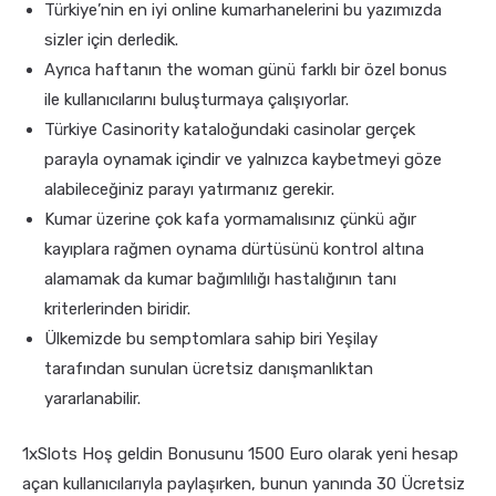
Türkiye’nin en iyi online kumarhanelerini bu yazımızda
sizler için derledik.
Ayrıca haftanın the woman günü farklı bir özel bonus
ile kullanıcılarını buluşturmaya çalışıyorlar.
Türkiye Casinority kataloğundaki casinolar gerçek
parayla oynamak içindir ve yalnızca kaybetmeyi göze
alabileceğiniz parayı yatırmanız gerekir.
Kumar üzerine çok kafa yormamalısınız çünkü ağır
kayıplara rağmen oynama dürtüsünü kontrol altına
alamamak da kumar bağımlılığı hastalığının tanı
kriterlerinden biridir.
Ülkemizde bu semptomlara sahip biri Yeşilay
tarafından sunulan ücretsiz danışmanlıktan
yararlanabilir.
1xSlots Hoş geldin Bonusunu 1500 Euro olarak yeni hesap
açan kullanıcılarıyla paylaşırken, bunun yanında 30 Ücretsiz