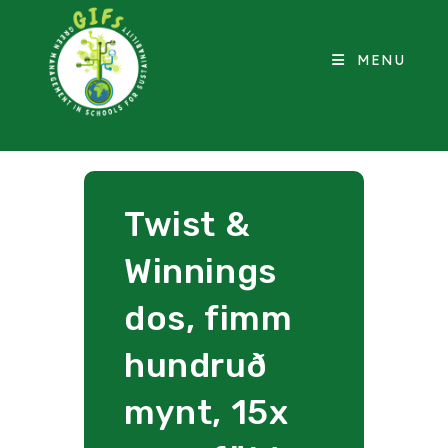
MENU
Twist &
Winnings
dos, fimm
hundruð
mynt, 15x