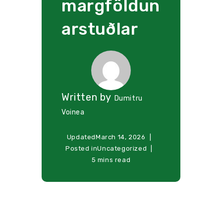
margföldun
arstuðlar
Written by
Dumitru
Voinea
Updated
March 14, 2026
Posted in
Uncategorized
5 mins read