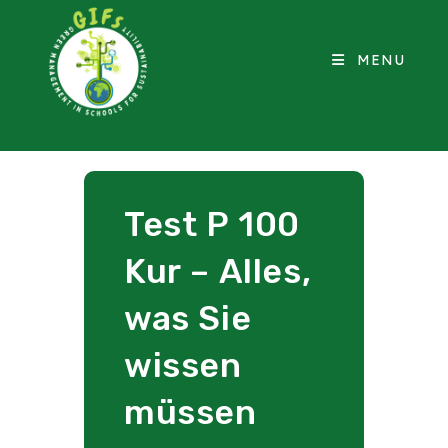
MENU
Test P 100
Kur – Alles,
was Sie
wissen
müssen