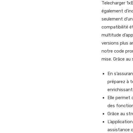
Telecharger 1xB
également d’inc
seulement d’un 
compatibilité é
multitude d’app
versions plus a
notre code pro
mise. Grâce au 
En s’assuran
préparez à t
enrichissant
Elle permet 
des fonction
Grâce au str
L’applicatio
assistance cl