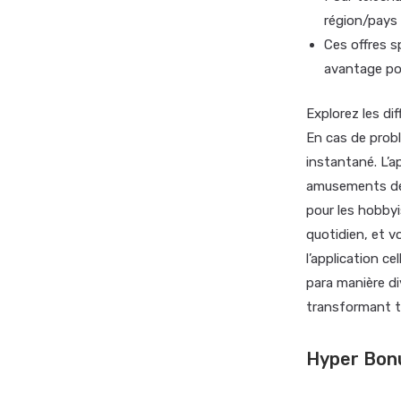
région/pays 
Ces offres s
avantage pou
Explorez les di
En cas de probl
instantané. L’a
amusements de c
pour les hobbyi
quotidien, et v
l’application c
para manière di
transformant 
Hyper Bon