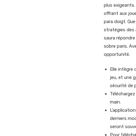
plus exigeants
offrant aux jou
para doigt. Que
stratégies des 
saura répondre 
sobre paris. A
opportunité.
Elle intègre
jeu, et une
sécurité de 
Téléchargez
main.
L’applicatio
derniers mod
seront souve
Pour téléchar