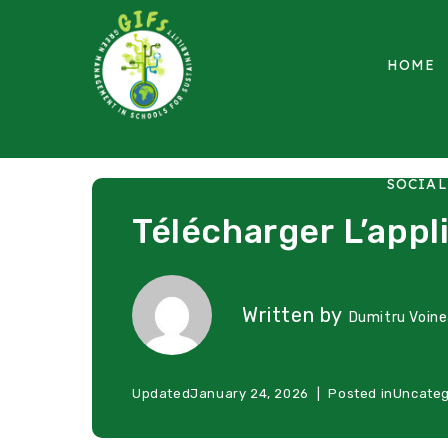
HOME
SOCIA
Télécharger L’appl
Written by
Dumitru Voin
Updated
January 24, 2026
Posted in
Uncateg