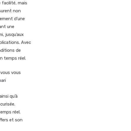
facilité, mais
ssurent non
alement d’une
ant une
i, jusqu’aux
plications. Avec
ditions de
en temps réel.
 vous vous
ari
insi qu’à
curisée.
temps réel.
ffers et son