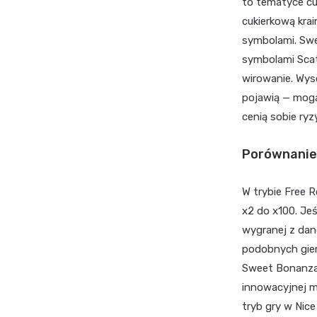
to tematyce cu
cukierkową krai
symbolami. Sw
symbolami Scat
wirowanie. Wyso
pojawią — mogą
cenią sobie ryz
Porównanie
W trybie Free 
x2 do x100. Je
wygranej z dane
podobnych gier
Sweet Bonanza 
innowacyjnej 
tryb gry w Nic