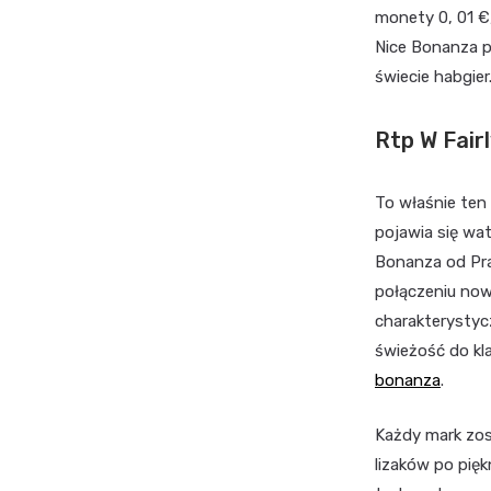
monety 0, 01 €
Nice Bonanza p
świecie habgier
Rtp W Fair
To właśnie ten
pojawia się wat
Bonanza od Pra
połączeniu now
charakterysty
świeżość do k
bonanza
.
Każdy mark zos
lizaków po pię