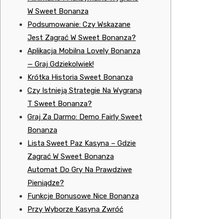
W Sweet Bonanza
Podsumowanie: Czy Wskazane
Jest Zagrać W Sweet Bonanza?
Aplikacja Mobilna Lovely Bonanza
— Graj Gdziekolwiek!
Krótka Historia Sweet Bonanza
Czy Istnieją Strategie Na Wygraną
T Sweet Bonanza?
Graj Za Darmo: Demo Fairly Sweet
Bonanza
Lista Sweet Paz Kasyna – Gdzie
Zagrać W Sweet Bonanza
Automat Do Gry Na Prawdziwe
Pieniądze?
Funkcje Bonusowe Nice Bonanza
Przy Wyborze Kasyna Zwróć