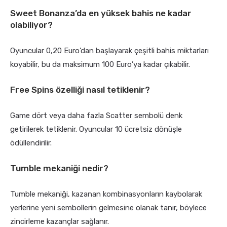
Sweet Bonanza’da en yüksek bahis ne kadar
olabiliyor?
Oyuncular 0,20 Euro’dan başlayarak çeşitli bahis miktarları
koyabilir, bu da maksimum 100 Euro’ya kadar çıkabilir.
Free Spins özelliği nasıl tetiklenir?
Game dört veya daha fazla Scatter sembolü denk
getirilerek tetiklenir. Oyuncular 10 ücretsiz dönüşle
ödüllendirilir.
Tumble mekaniği nedir?
Tumble mekaniği, kazanan kombinasyonların kaybolarak
yerlerine yeni sembollerin gelmesine olanak tanır, böylece
zincirleme kazançlar sağlanır.