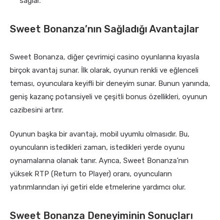
sağlar.
Sweet Bonanza’nın Sağladığı Avantajlar
Sweet Bonanza, diğer çevrimiçi casino oyunlarına kıyasla
birçok avantaj sunar. İlk olarak, oyunun renkli ve eğlenceli
teması, oyunculara keyifli bir deneyim sunar. Bunun yanında,
geniş kazanç potansiyeli ve çeşitli bonus özellikleri, oyunun
cazibesini artırır.
Oyunun başka bir avantajı, mobil uyumlu olmasıdır. Bu,
oyuncuların istedikleri zaman, istedikleri yerde oyunu
oynamalarına olanak tanır. Ayrıca, Sweet Bonanza’nın
yüksek RTP (Return to Player) oranı, oyuncuların
yatırımlarından iyi getiri elde etmelerine yardımcı olur.
Sweet Bonanza Deneyiminin Sonuçları