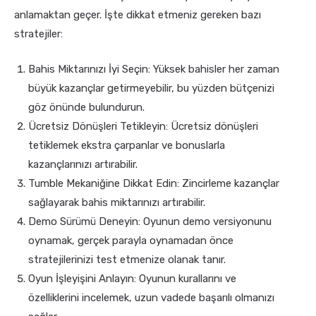
anlamaktan geçer. İşte dikkat etmeniz gereken bazı
stratejiler:
Bahis Miktarınızı İyi Seçin: Yüksek bahisler her zaman
büyük kazançlar getirmeyebilir, bu yüzden bütçenizi
göz önünde bulundurun.
Ücretsiz Dönüşleri Tetikleyin: Ücretsiz dönüşleri
tetiklemek ekstra çarpanlar ve bonuslarla
kazançlarınızı artırabilir.
Tumble Mekaniğine Dikkat Edin: Zincirleme kazançlar
sağlayarak bahis miktarınızı artırabilir.
Demo Sürümü Deneyin: Oyunun demo versiyonunu
oynamak, gerçek parayla oynamadan önce
stratejilerinizi test etmenize olanak tanır.
Oyun İşleyişini Anlayın: Oyunun kurallarını ve
özelliklerini incelemek, uzun vadede başarılı olmanızı