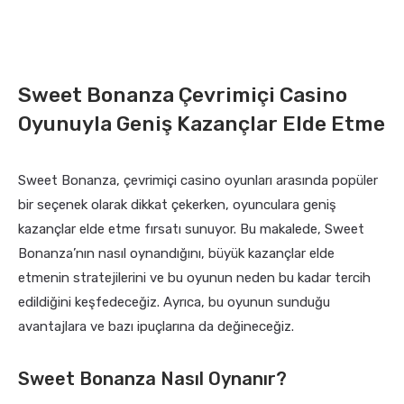
Sweet Bonanza Çevrimiçi Casino
Oyunuyla Geniş Kazançlar Elde Etme
Sweet Bonanza, çevrimiçi casino oyunları arasında popüler
bir seçenek olarak dikkat çekerken, oyunculara geniş
kazançlar elde etme fırsatı sunuyor. Bu makalede, Sweet
Bonanza’nın nasıl oynandığını, büyük kazançlar elde
etmenin stratejilerini ve bu oyunun neden bu kadar tercih
edildiğini keşfedeceğiz. Ayrıca, bu oyunun sunduğu
avantajlara ve bazı ipuçlarına da değineceğiz.
Sweet Bonanza Nasıl Oynanır?