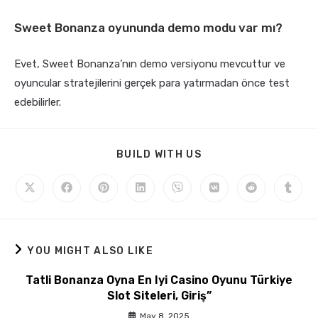
Sweet Bonanza oyununda demo modu var mı?
Evet, Sweet Bonanza’nın demo versiyonu mevcuttur ve
oyuncular stratejilerini gerçek para yatırmadan önce test
edebilirler.
BUILD WITH US
YOU MIGHT ALSO LIKE
Tatli Bonanza Oyna En Iyi Casino Oyunu Türkiye
Slot Siteleri, Giriş”
May 8, 2025