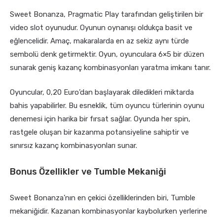
Sweet Bonanza, Pragmatic Play tarafından geliştirilen bir
video slot oyunudur. Oyunun oynanışı oldukça basit ve
eğlencelidir. Amaç, makaralarda en az sekiz aynı türde
sembolü denk getirmektir. Oyun, oyunculara 6×5 bir düzen
sunarak geniş kazanç kombinasyonları yaratma imkanı tanır.
Oyuncular, 0,20 Euro’dan başlayarak diledikleri miktarda
bahis yapabilirler. Bu esneklik, tüm oyuncu türlerinin oyunu
denemesi için harika bir fırsat sağlar. Oyunda her spin,
rastgele oluşan bir kazanma potansiyeline sahiptir ve
sınırsız kazanç kombinasyonları sunar.
Bonus Özellikler ve Tumble Mekaniği
Sweet Bonanza’nın en çekici özelliklerinden biri, Tumble
mekaniğidir. Kazanan kombinasyonlar kaybolurken yerlerine