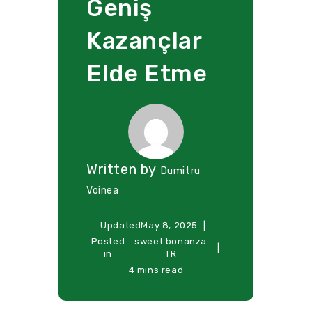
Geniş
Kazançlar
Elde Etme
Written by
Dumitru
Voinea
Updated
May 8, 2025
Posted
sweet bonanza
in
TR
4 mins read