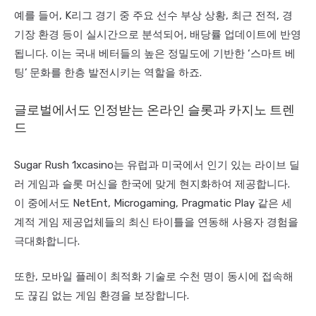
예를 들어, K리그 경기 중 주요 선수 부상 상황, 최근 전적, 경
기장 환경 등이 실시간으로 분석되어, 배당률 업데이트에 반영
됩니다. 이는 국내 베터들의 높은 정밀도에 기반한 ‘스마트 베
팅’ 문화를 한층 발전시키는 역할을 하죠.
글로벌에서도 인정받는 온라인 슬롯과 카지노 트렌
드
Sugar Rush 1xcasino는 유럽과 미국에서 인기 있는 라이브 딜
러 게임과 슬롯 머신을 한국에 맞게 현지화하여 제공합니다.
이 중에서도 NetEnt, Microgaming, Pragmatic Play 같은 세
계적 게임 제공업체들의 최신 타이틀을 연동해 사용자 경험을
극대화합니다.
또한, 모바일 플레이 최적화 기술로 수천 명이 동시에 접속해
도 끊김 없는 게임 환경을 보장합니다.