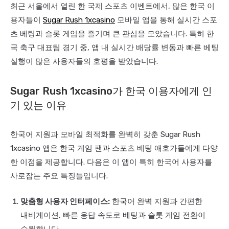
최근 서울에서 열린 한 국제 스포츠 이벤트에서, 많은 한국 이
용자들이
Sugar Rush 1xcasino
모바일 앱을 통해 실시간 스포
츠 베팅과 슬롯 게임을 즐기며 큰 관심을 모았습니다. 특히 한
국 축구 대표팀 경기 중, 앱 내 실시간 배당률 변동과 빠른 베팅
실행이 많은 사용자들의 호평을 받았습니다.
Sugar Rush 1xcasino가 한국 이용자에게 인
기 있는 이유
한국어 지원과 모바일 최적화를 완벽히 갖춘 Sugar Rush
1xcasino 앱은 한국 게임 팬과 스포츠 베팅 애호가들에게 다양
한 이점을 제공합니다. 다음은 이 앱이 특히 한국어 사용자를
사로잡는 주요 특징들입니다.
맞춤형 사용자 인터페이스:
한국어 완벽 지원과 간편한
내비게이션, 빠른 응답 속도로 베팅과 슬롯 게임 전환이
수월합니다.