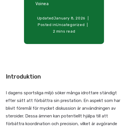
Voinea
Updated
January 8, 2026
Posted in
Uncategorized
2 mins read
Introduktion
I dagens sportsliga miljö söker många idrottare ständigt
efter sätt att förbättra sin prestation. En aspekt som har
blivit föremål för mycket diskussion är användningen av
steroider. Dessa ämnen kan potentiellt hjälpa till att
förbättra koordination och precision, vilket är avgörande