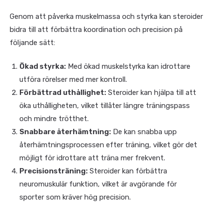
Genom att påverka muskelmassa och styrka kan steroider
bidra till att förbättra koordination och precision på
följande sätt:
Ökad styrka:
Med ökad muskelstyrka kan idrottare
utföra rörelser med mer kontroll.
Förbättrad uthållighet:
Steroider kan hjälpa till att
öka uthålligheten, vilket tillåter längre träningspass
och mindre trötthet.
Snabbare återhämtning:
De kan snabba upp
återhämtningsprocessen efter träning, vilket gör det
möjligt för idrottare att träna mer frekvent.
Precisionsträning:
Steroider kan förbättra
neuromuskulär funktion, vilket är avgörande för
sporter som kräver hög precision.