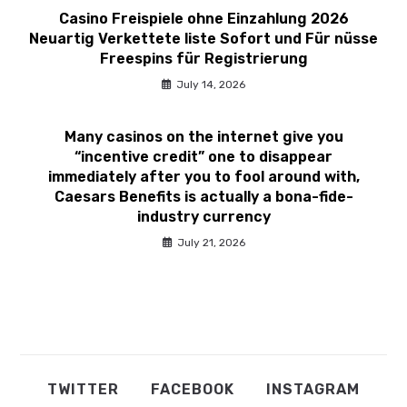
Casino Freispiele ohne Einzahlung 2026️
Neuartig Verkettete liste Sofort und Für nüsse
Freespins für Registrierung
July 14, 2026
Many casinos on the internet give you
“incentive credit” one to disappear
immediately after you to fool around with,
Caesars Benefits is actually a bona-fide-
industry currency
July 21, 2026
TWITTER
FACEBOOK
INSTAGRAM