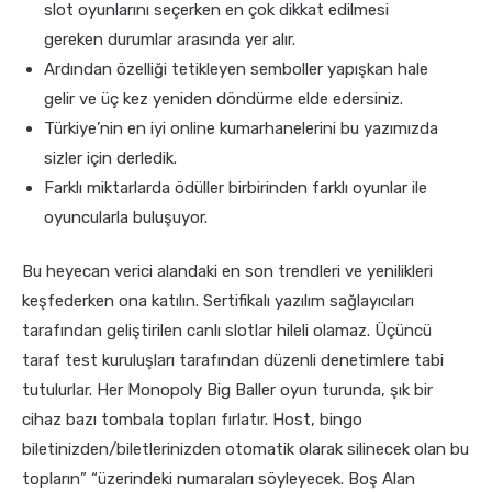
slot oyunlarını seçerken en çok dikkat edilmesi
gereken durumlar arasında yer alır.
Ardından özelliği tetikleyen semboller yapışkan hale
gelir ve üç kez yeniden döndürme elde edersiniz.
Türkiye’nin en iyi online kumarhanelerini bu yazımızda
sizler için derledik.
Farklı miktarlarda ödüller birbirinden farklı oyunlar ile
oyuncularla buluşuyor.
Bu heyecan verici alandaki en son trendleri ve yenilikleri
keşfederken ona katılın. Sertifikalı yazılım sağlayıcıları
tarafından geliştirilen canlı slotlar hileli olamaz. Üçüncü
taraf test kuruluşları tarafından düzenli denetimlere tabi
tutulurlar. Her Monopoly Big Baller oyun turunda, şık bir
cihaz bazı tombala topları fırlatır. Host, bingo
biletinizden/biletlerinizden otomatik olarak silinecek olan bu
topların” “üzerindeki numaraları söyleyecek. Boş Alan