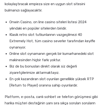
kolaylaştıracak empieza size en uygun slot sitesini
bulmanızı sağlayacaktır.
Onwin Casino, on line casino siteleri listesi 2024
yılındaki en popüler sitelerden biridir.
Klasik retro slot tutkunlarının vazgeçilmezi 40
Extremely Hot, tüm casino severler tarafından keyifle
oynanıyor.
Online slot oynamanın gerçek bir kumarhanedeki slot
makinesinden hiçbir farkı yoktur.
Biz de bu bonusları direkt olarak siz değerli
ziyaretçilerimize aktarmaktayız.
En çok kazandıran slot oyunları genellikle yüksek RTP
(Return to Player) oranına sahip oyunlardır.
Platform, e-posta, canlı sohbet ve telefon görüşmesi gibi
harika müşteri desteğinin yanı sıra sıkça sorulan soruların