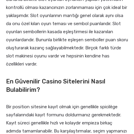
kontrollü olması kazancınızın zorlanmaması için çok ideal bir
yaklaşımdır. Slot oyunlarının mantığı genel olarak aynı olsa
da onu özel kılan oyun teması ve sembol puanlarıdır. Slot
oyunları sembollerin kasada eşleştirmesi ile kazanılan
oyunlardandır. Bununla birlikte eşleşen semboller puan skoru
oluşturarak kazanç sağlayabilmektedir. Birçok farklı türde
slot makinesi oyunu vardır ve hepsinin kendine has
özellikleri vardır.
En Güvenilir Casino Sitelerini Nasıl
Bulabilirim?
Bir position sitesine kayıt olmak için genellikle spicilège
sayfalarındaki kayıt formunu doldurmanız gerekmektedir.
Kayıt süreci genellikle hızlı ve kolaydır empieza birkaç
adımda tamamlanabilir. Bu karşılaştırmalar, seçim yapmanızı