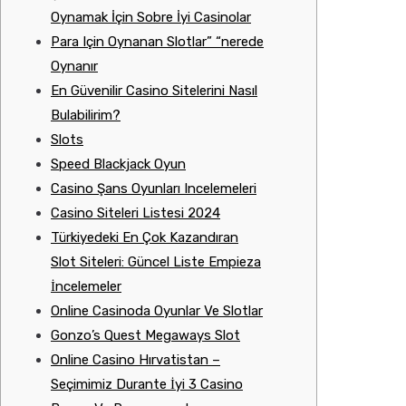
Oynamak İçin Sobre İyi Casinolar
Para Için Oynanan Slotlar” “nerede
Oynanır
En Güvenilir Casino Sitelerini Nasıl
Bulabilirim?
Slots
Speed Blackjack Oyun
Casino Şans Oyunları Incelemeleri
Casino Siteleri Listesi 2024
Türkiyedeki En Çok Kazandıran
Slot Siteleri: Güncel Liste Empieza
İncelemeler
Online Casinoda Oyunlar Ve Slotlar
Gonzo’s Quest Megaways Slot
Online Casino Hırvatistan –
Seçimimiz Durante İyi 3 Casino