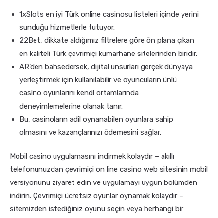
1xSlots en iyi Türk online casinosu listeleri içinde yerini
sunduğu hizmetlerle tutuyor.
22Bet, dikkate aldığımız filtrelere göre ön plana çıkan
en kaliteli Türk çevrimiçi kumarhane sitelerinden biridir.
AR’den bahsedersek, dijital unsurları gerçek dünyaya
yerleştirmek için kullanılabilir ve oyuncuların ünlü
casino oyunlarını kendi ortamlarında
deneyimlemelerine olanak tanır.
Bu, casinoların adil oynanabilen oyunlara sahip
olmasını ve kazançlarınızı ödemesini sağlar.
Mobil casino uygulamasını indirmek kolaydır – akıllı
telefonunuzdan çevrimiçi on line casino web sitesinin mobil
versiyonunu ziyaret edin ve uygulamayı uygun bölümden
indirin. Çevrimiçi ücretsiz oyunlar oynamak kolaydır –
sitemizden istediğiniz oyunu seçin veya herhangi bir