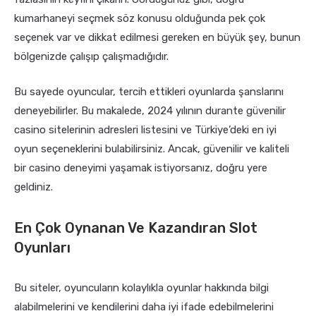
kumarhaneyi seçmek söz konusu olduğunda pek çok
seçenek var ve dikkat edilmesi gereken en büyük şey, bunun
bölgenizde çalışıp çalışmadığıdır.
Bu sayede oyuncular, tercih ettikleri oyunlarda şanslarını
deneyebilirler. Bu makalede, 2024 yılının durante güvenilir
casino sitelerinin adresleri listesini ve Türkiye’deki en iyi
oyun seçeneklerini bulabilirsiniz. Ancak, güvenilir ve kaliteli
bir casino deneyimi yaşamak istiyorsanız, doğru yere
geldiniz.
En Çok Oynanan Ve Kazandıran Slot
Oyunları
Bu siteler, oyuncuların kolaylıkla oyunlar hakkında bilgi
alabilmelerini ve kendilerini daha iyi ifade edebilmelerini