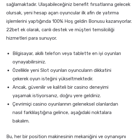
sağlamaktadır. Ulaşabileceğiniz benefit fırsatlarına gelecek
olursak, yeni hesap açan oyuncular ilk afin de yatırma
işlemlerini yaptığında 100% Hoş geldin Bonusu kazanıyorlar.
22bet ek olarak, canlı destek ve müşteri temsilciliği
hizmetleri para sunuyor.
Bilgisayar, akıllı telefon veya tablette en iyi oyunları
oynayabilirsiniz.
Özellikle yeni Slot oyunları oyuncuların dikkatini
çekerek oyun isteğini yükseltmektedir.
Ancak, güvenilir ve kaliteli bir casino deneyimi
yaşamak istiyorsanız, doğru yere geldiniz.
Çevrimiçi casino oyunlarının geleneksel olanlardan
nasıl farklılaştığına gelince, aşağıdaki noktalara
bakalım.
Bu, her bir position makinesinin mekaniğini ve oynanışını