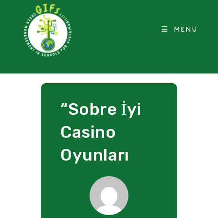
MENU
“Sobre İyi
Casino
Oyunları