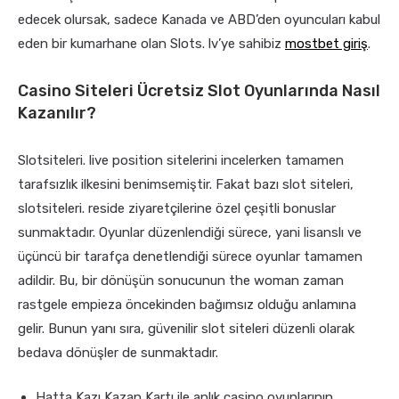
edecek olursak, sadece Kanada ve ABD’den oyuncuları kabul
eden bir kumarhane olan Slots. lv’ye sahibiz
mostbet giriş
.
Casino Siteleri Ücretsiz Slot Oyunlarında Nasıl
Kazanılır?
Slotsiteleri. live position sitelerini incelerken tamamen
tarafsızlık ilkesini benimsemiştir. Fakat bazı slot siteleri,
slotsiteleri. reside ziyaretçilerine özel çeşitli bonuslar
sunmaktadır. Oyunlar düzenlendiği sürece, yani lisanslı ve
üçüncü bir tarafça denetlendiği sürece oyunlar tamamen
adildir. Bu, bir dönüşün sonucunun the woman zaman
rastgele empieza öncekinden bağımsız olduğu anlamına
gelir. Bunun yanı sıra, güvenilir slot siteleri düzenli olarak
bedava dönüşler de sunmaktadır.
Hatta Kazı Kazan Kartı ile anlık casino oyunlarının