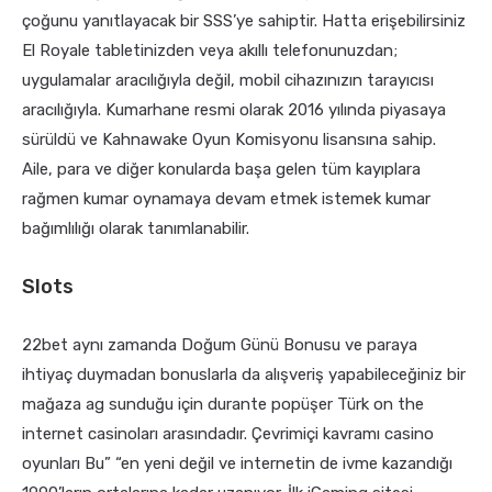
çoğunu yanıtlayacak bir SSS’ye sahiptir. Hatta erişebilirsiniz
El Royale tabletinizden veya akıllı telefonunuzdan;
uygulamalar aracılığıyla değil, mobil cihazınızın tarayıcısı
aracılığıyla. Kumarhane resmi olarak 2016 yılında piyasaya
sürüldü ve Kahnawake Oyun Komisyonu lisansına sahip.
Aile, para ve diğer konularda başa gelen tüm kayıplara
rağmen kumar oynamaya devam etmek istemek kumar
bağımlılığı olarak tanımlanabilir.
Slots
22bet aynı zamanda Doğum Günü Bonusu ve paraya
ihtiyaç duymadan bonuslarla da alışveriş yapabileceğiniz bir
mağaza ag sunduğu için durante popüşer Türk on the
internet casinoları arasındadır. Çevrimiçi kavramı casino
oyunları Bu” “en yeni değil ve internetin de ivme kazandığı