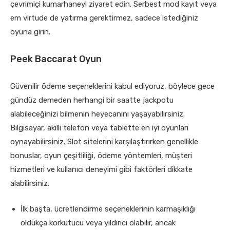
çevrimiçi kumarhaneyi ziyaret edin. Serbest mod kayıt veya
em virtude de yatırma gerektirmez, sadece istediğiniz
oyuna girin.
Peek Baccarat Oyun
Güvenilir ödeme seçeneklerini kabul ediyoruz, böylece gece
gündüz demeden herhangi bir saatte jackpotu
alabileceğinizi bilmenin heyecanını yaşayabilirsiniz.
Bilgisayar, akıllı telefon veya tablette en iyi oyunları
oynayabilirsiniz. Slot sitelerini karşılaştırırken genellikle
bonuslar, oyun çeşitliliği, ödeme yöntemleri, müşteri
hizmetleri ve kullanıcı deneyimi gibi faktörleri dikkate
alabilirsiniz.
İlk başta, ücretlendirme seçeneklerinin karmaşıklığı
oldukça korkutucu veya yıldırıcı olabilir, ancak