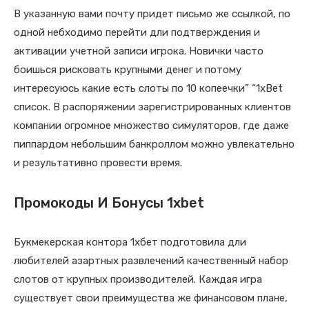
В указанную вами почту придет письмо же ссылкой, по
одной небходимо перейти дли подтверждения и
активации учетной записи игрока. Новички часто
боишься рисковать крупными денег и потому
интересуюсь какие есть слоты по 10 копеечки” “1xBet
список. В распоряжении зарегистрированных клиентов
компании огромное множество симуляторов, где даже
пиппардом небольшим банкроллом можно увлекательно
и результативно провести время.
Промокоды И Бонусы 1xbet
Букмекерская контора 1хбет подготовила дли
любителей азартных развлечений качественный набор
слотов от крупных производителей. Каждая игра
существует свои преимущества же финансовом плане,