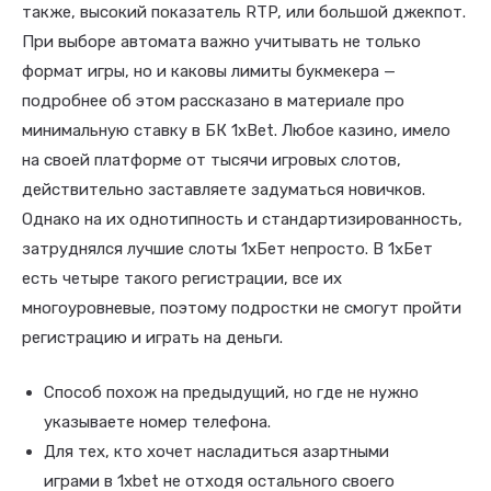
также, высокий показатель RTP, или большой джекпот.
При выборе автомата важно учитывать не только
формат игры, но и каковы лимиты букмекера —
подробнее об этом рассказано в материале про
минимальную ставку в БК 1xBet. Любое казино, имело
на своей платформе от тысячи игровых слотов,
действительно заставляете задуматься новичков.
Однако на их однотипность и стандартизированность,
затруднялся лучшие слоты 1хБет непросто. В 1хБет
есть четыре такого регистрации, все их
многоуровневые, поэтому подростки не смогут пройти
регистрацию и играть на деньги.
Способ похож на предыдущий, но где не нужно
указываете номер телефона.
Для тех, кто хочет насладиться азартными
играми в 1xbet не отходя остального своего