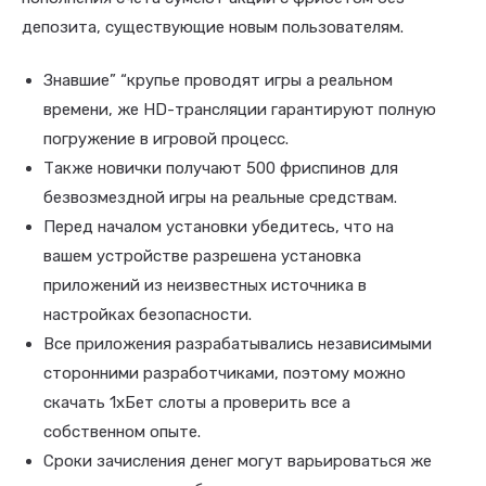
депозита, существующие новым пользователям.
Знавшие” “крупье проводят игры а реальном
времени, же HD-трансляции гарантируют полную
погружение в игровой процесс.
Также новички получают 500 фриспинов для
безвозмездной игры на реальные средствам.
Перед началом установки убедитесь, что на
вашем устройстве разрешена установка
приложений из неизвестных источника в
настройках безопасности.
Все приложения разрабатывались независимыми
сторонними разработчиками, поэтому можно
скачать 1хБет слоты а проверить все а
собственном опыте.
Сроки зачисления денег могут варьироваться же