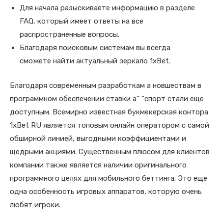
Для начала разыскиваете информацию в разделе
FAQ, который имеет ответы на все
распространенные вопросы.
Благодаря поисковым системам вы всегда
сможете найти актуальный зеркало 1xBet.
Благодаря современным разработкам а новшествам в
программном обеспечении ставки а” “спорт стали еще
доступным. Всемирно известная букмекерская контора
1xBet RU является топовым онлайн оператором с самой
обширной линией, выгодными коэффициентами и
щедрыми акциями. Существенным плюсом для клиентов
компании также является наличии оригинального
программного целях для мобильного беттинга. Это еще
одна особенность игровых аппаратов, которую очень
любят игроки.