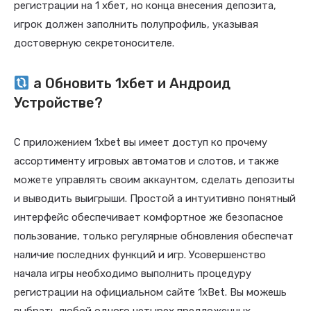
регистрации на 1 хбет, но конца внесения депозита,
игрок должен заполнить полупрофиль, указывая
достоверную секретоносителе.
а Обновить 1хбет и Андроид
Устройстве?
С приложением 1xbet вы имеет доступ ко прочему
ассортименту игровых автоматов и слотов, и также
можете управлять своим аккаунтом, сделать депозиты
и выводить выигрыши. Простой а интуитивно понятный
интерфейс обеспечивает комфортное же безопасное
пользование, только регулярные обновления обеспечат
наличие последних функций и игр. Усовершенство
начала игры необходимо выполнить процедуру
регистрации на официальном сайте 1xBet. Вы можешь
выбрать любой одного четырех предложенных