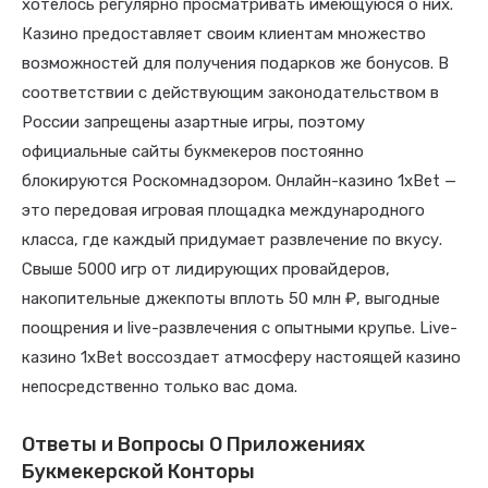
хотелось регулярно просматривать имеющуюся о них.
Казино предоставляет своим клиентам множество
возможностей для получения подарков же бонусов. В
соответствии с действующим законодательством в
России запрещены азартные игры, поэтому
официальные сайты букмекеров постоянно
блокируются Роскомнадзором. Онлайн-казино 1xBet —
это передовая игровая площадка международного
класса, где каждый придумает развлечение по вкусу.
Свыше 5000 игр от лидирующих провайдеров,
накопительные джекпоты вплоть 50 млн ₽, выгодные
поощрения и live-развлечения с опытными крупье. Live-
казино 1xBet воссоздает атмосферу настоящей казино
непосредственно только вас дома.
Ответы и Вопросы О Приложениях
Букмекерской Конторы