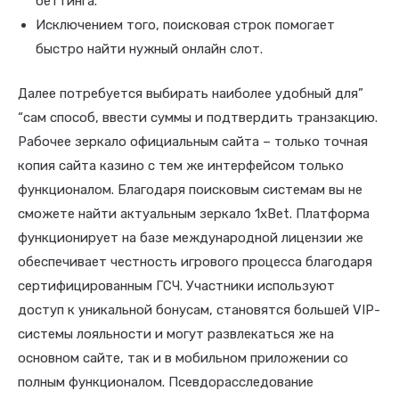
беттинга.
Исключением того, поисковая строк помогает
быстро найти нужный онлайн слот.
Далее потребуется выбирать наиболее удобный для”
“сам способ, ввести суммы и подтвердить транзакцию.
Рабочее зеркало официальным сайта – только точная
копия сайта казино с тем же интерфейсом только
функционалом. Благодаря поисковым системам вы не
сможете найти актуальным зеркало 1xBet. Платформа
функционирует на базе международной лицензии же
обеспечивает честность игрового процесса благодаря
сертифицированным ГСЧ. Участники используют
доступ к уникальной бонусам, становятся большей VIP-
системы лояльности и могут развлекаться же на
основном сайте, так и в мобильном приложении со
полным функционалом. Псевдорасследование