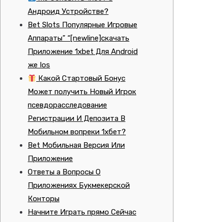
Андроид Устройстве?
Bet Slots Популярные Игровые
Аппараты” “[newline]скачать
Приложение 1xbet Для Android
же Ios
Какой Стартовый Бонус
Может получить Новый Игрок
псевдорасследование
Регистрации И Депозита В
Мобильном вопреки 1хбет?
Bet Мобильная Версия Или
Приложение
Ответы а Вопросы О
Приложениях Букмекерской
Конторы
Начните Играть прямо Сейчас