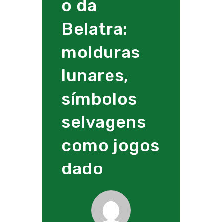
o da
Belatra:
molduras
lunares,
símbolos
selvagens
como jogos
dado