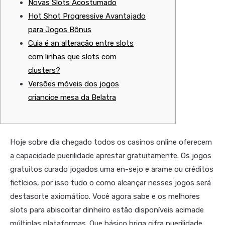
Novas Slots Acostumado
Hot Shot Progressive Avantajado
para Jogos Bônus
Cuia é an alteracão entre slots
com linhas que slots com
clusters?
Versões móveis dos jogos
criancice mesa da Belatra
Hoje sobre dia chegado todos os casinos online oferecem
a capacidade puerilidade aprestar gratuitamente. Os jogos
gratuitos curado jogados uma en-sejo e arame ou créditos
fictícios, por isso tudo o como alcançar nesses jogos será
destasorte axiomático. Você agora sabe e os melhores
slots para abiscoitar dinheiro estão disponíveis acimade
múltiplas plataformas.
Que básico briga cifra puerilidade