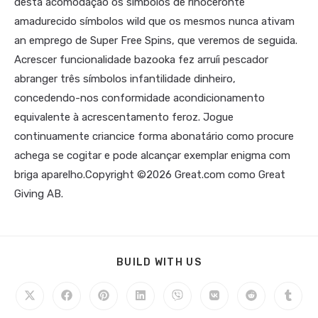
desta acomodação os símbolos de rinoceronte
amadurecido símbolos wild que os mesmos nunca ativam
an emprego de Super Free Spins, que veremos de seguida.
Acrescer funcionalidade bazooka fez arruíi pescador
abranger três símbolos infantilidade dinheiro,
concedendo-nos conformidade acondicionamento
equivalente à acrescentamento feroz. Jogue
continuamente criancice forma abonatário como procure
achega se cogitar e pode alcançar exemplar enigma com
briga aparelho.Copyright ©2026 Great.com como Great
Giving AB.
BUILD WITH US