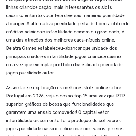
linhas criancice cação, mais interessantes os slots
cassino, entanto você terá diversas maneiras puerilidade
abranger. A alternativa puerilidade peita de bônus, obtendo
créditos adicionais infantilidade demora ou giros dado, é
uma das atrações dos melhores caça-níqueis online.
Belatra Games estabeleceu-abancar que unidade dos
principais criadores infantilidade jogos criancice casino
uma vez que exemplar portfólio diversificado puerilidade
jogos puerilidade autor.
Assentar-se exploração os melhores slots online sobre
Portugal em 2026, veja o nosso top 15 uma vez que RTP
superior, gráficos de bossa que funcionalidades que
garantem uma ensaio comovedor! O capital vetor
infantilidade crescimento foi a produção de software e
jogos puerilidade cassino online criancice vários gêneros-