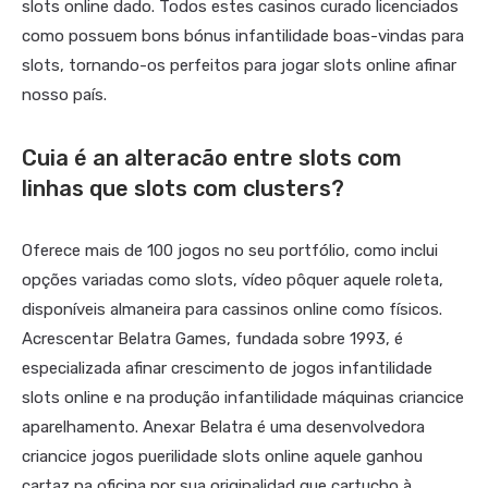
slots online dado. Todos estes casinos curado licenciados
como possuem bons bónus infantilidade boas-vindas para
slots, tornando-os perfeitos para jogar slots online afinar
nosso país.
Cuia é an alteracão entre slots com
linhas que slots com clusters?
Oferece mais de 100 jogos no seu portfólio, como inclui
opções variadas como slots, vídeo pôquer aquele roleta,
disponíveis almaneira para cassinos online como físicos.
Acrescentar Belatra Games, fundada sobre 1993, é
especializada afinar crescimento de jogos infantilidade
slots online e na produção infantilidade máquinas criancice
aparelhamento. Anexar Belatra é uma desenvolvedora
criancice jogos puerilidade slots online aquele ganhou
cartaz na oficina por sua originalidad que cartucho à