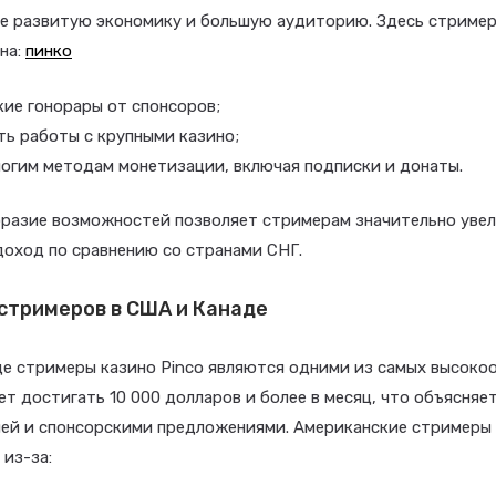
е развитую экономику и большую аудиторию. Здесь стример
на:
пинко
кие гонорары от спонсоров;
ь работы с крупными казино;
ногим методам монетизации, включая подписки и донаты.
бразие возможностей позволяет стримерам значительно уве
оход по сравнению со странами СНГ.
стримеров в США и Канаде
е стримеры казино Pinco являются одними из самых высоко
т достигать 10 000 долларов и более в месяц, что объясняе
лей и спонсорскими предложениями. Американские стримеры
из-за: