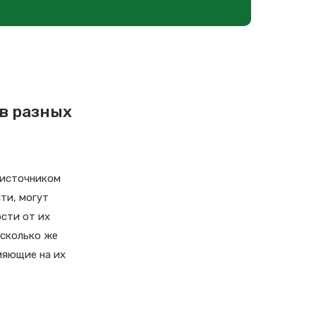
в разных
и источником
ти, могут
сти от их
 сколько же
ияющие на их