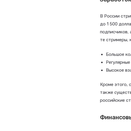
В России стри
до 1 500 долл
подписчиков, 
те стримеры, 
Большое ко
Регулярные
Высокое вз
Кроме этого, 
также существ
российские ст
Финансовы