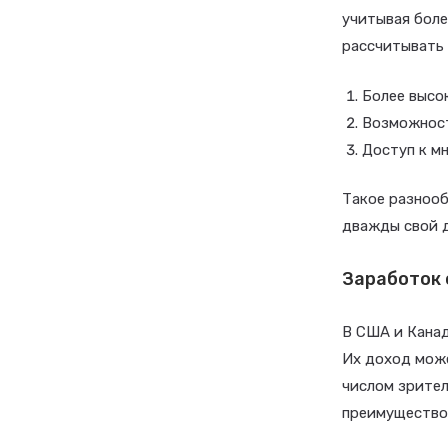
учитывая боле
рассчитывать 
Более высо
Возможност
Доступ к м
Такое разноо
дважды свой д
Заработок 
В США и Канад
Их доход може
числом зрите
преимущество 