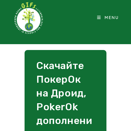
MENU
Скачайте
ПокерОк
на Дроид,
PokerOk
дополнени