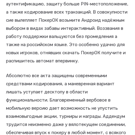
аутентификацию, защиту больше PIN-местоположение,
а также кодирование всех транзакций. В совокупности
сие вылепляет ПокерОК возьмите Андроид надёжным
выбором в видах забавы интерактивный. Воззвания в
работу поддержки вальцуются без промедления а
также на российском языке. Это особенно удачно для
новых игроков, отнявших скачать ПокерОК получите и
распишитесь автомат впервинку.
Абсолютно все акта защищены современными
средствами кодирования, а маневренная вариант
лишать уступает десктопу в области
функциональности. Благовременный вербовое в
мобильную версию дает возможность не упустить
взаимовыгодные акции, турниры и награды. Аддендум
трудится неизменно даже у вялотекущем соединении,
обеспечивая впуск к покеру в любой момент, с всякого