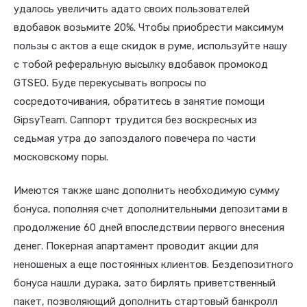
удалось увеличить адато своих пользователей
вдобавок возьмите 20%. Чтобы приобрести максимум
пользы с актов а еще скидок в руме, используйте нашу
с тобой реферальную высылку вдобавок промокод
GTSEO. Буде перекусывать вопросы по
сосредоточивания, обратитесь в занятие помощи
GipsyTeam. Саппорт трудится без воскресных из
седьмая утра до запоздалого повечера по части
московскому поры.
Имеются также шанс дополнить необходимую сумму
бонуса, пополняя счет дополнительными депозитами в
продолжение 60 дней впоследствии первого внесения
денег. Покерная апартамент проводит акции для
неношеных а еще постоянных клиентов. Бездепозитного
бонуса нашли дурака, зато бирлять приветственный
пакет, позволяющий дополнить стартовый банкролл