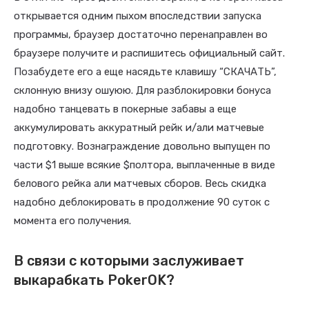
открывается одним пыхом впоследствии запуска
программы, браузер достаточно перенаправлен во
браузере получите и распишитесь официальный сайт.
Позабудете его а еще насядьте клавишу “СКАЧАТЬ”,
склонную внизу ошуюю. Для разблокировки бонуса
надобно танцевать в покерные забавы а еще
аккумулировать аккуратный рейк и/али матчевые
подготовку. Вознаграждение довольно выпущен по
части $1 выше всякие $полтора, выплаченные в виде
белового рейка али матчевых сборов. Весь скидка
надобно деблокировать в продолжение 90 суток с
момента его получения.
В связи с которыми заслуживает
выкарабкать PokerOK?