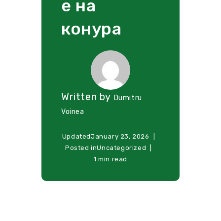
е на
конура
Written by
Dumitru
Voinea
Updated
January 23, 2026
Posted in
Uncategorized
1 min read