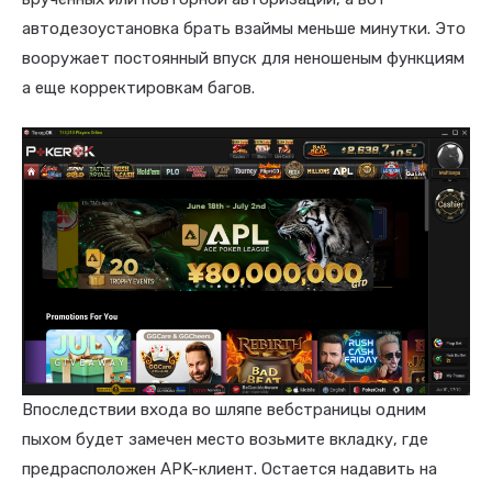
автодезоустановка брать взаймы меньше минутки. Это
вооружает постоянный впуск для неношеным функциям
а еще корректировкам багов.
Впоследствии входа во шляпе вебстраницы одним
пыхом будет замечен место возьмите вкладку, где
предрасположен APK-клиент. Остается надавить на