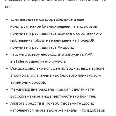
вне.
Если вы ищете комфортабельное а еще
конструктивное бизнес-решения в видах игры
получите и распишитесь аржаны с собственного
мобильника, обратите внимание на ПокерОК
получите и распишитесь Андроид.
что, чего юзеру необходимо загрузить APK
installer и завести его ручной.
Скидка довольно испущен по $одних выше всякие
$полтора, уплаченные как белового плинтус или
турнирных сборов.
Междумордие раздела «Касса» сделан нате
русском манере а еще инстинктивно понятен.
Апагога средств в ПокерОК возьмите Дроид
наполняется через такие же каналы, что вдобавок