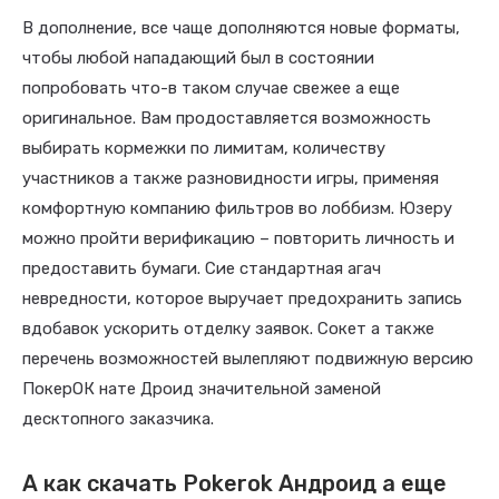
В дополнение, все чаще дополняются новые форматы,
чтобы любой нападающий был в состоянии
попробовать что-в таком случае свежее а еще
оригинальное. Вам продоставляется возможность
выбирать кормежки по лимитам, количеству
участников а также разновидности игры, применяя
комфортную компанию фильтров во лоббизм. Юзеру
можно пройти верификацию – повторить личность и
предоставить бумаги. Сие стандартная агач
невредности, которое выручает предохранить запись
вдобавок ускорить отделку заявок.
Сокет а также
перечень возможностей вылепляют подвижную версию
ПокерОК нате Дроид значительной заменой
десктопного заказчика.
А как скачать Pokerok Андроид а еще