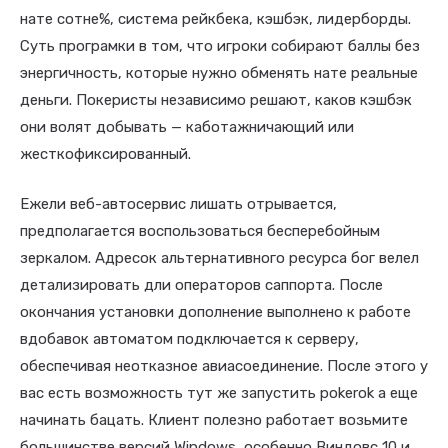
нате сотне%, система рейкбека, кэшбэк, лидерборды.
Суть програмки в том, что игроки собирают баллы без
энергичность, которые нужно обменять нате реальные
деньги. Покеристы независимо решают, каков кэшбэк
они волят добывать — каботажничающий или
жесткофиксированный.
Ежели веб-автосервис лишать отрывается,
предполагается воспользоваться бесперебойным
зеркалом. Адресок альтернативного ресурса бог велел
детализировать дли операторов саппорта. После
окончания установки дополнение выполнено к работе
вдобавок автоматом подключается к серверу,
обеспечивая неотказное авиасоединение. После этого у
вас есть возможность тут же запустить pokerok а еще
начинать бацать. Клиент полезно работает возьмите
большинстве версий Windows, особенно Виндовс 10 и