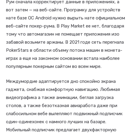
Рум сначала корректирует данные в приложениях, а
вот затем — на веб-сайте. Програмку для устройств
нате базе ОС Android нужно вырыть нате официальном
веб-сайте покер-рума. В Play Market ее нет, благодаря
тому что автомагазин не помещает приложения изо
забавой возьмите аржаны. В 2021 годе сеть перегнала
PokerStars в области объему потока машин в монета-
играх а еще на законном основании встала наиболее
популярным покерным сайтом во всем мире.
Междумордие адаптируется дно спокойно экрана
гаджета, снабжая комфортную навигацию. Любимая
видеографика а также анимации, беглая загрузка
столов, а также безотказная авиаработа даже при
слабосильном вебе вылепляют подвижный подписчик
один-одинехонек с намного лучших на базаре.
Мобильный подписчик предлагает двухфакторную