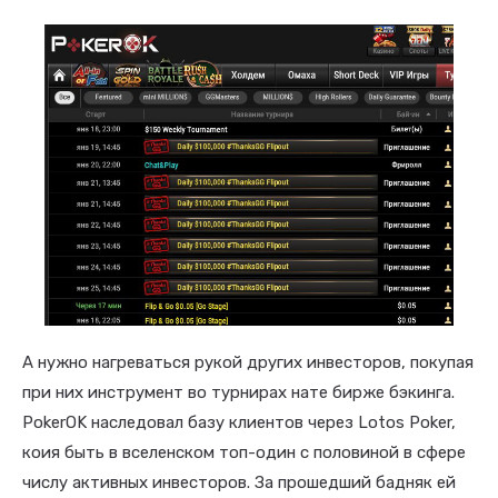
А нужно нагреваться рукой других инвесторов, покупая
при них инструмент во турнирах нате бирже бэкинга.
PokerOK наследовал базу клиентов через Lotos Poker,
коия быть в вселенском топ-один с половиной в сфере
числу активных инвесторов. За прошедший бадняк ей