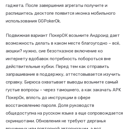
гаджета. После завершения агрегаты получите и
распишитесь десктопе появится иконка мобильного
использования GGPokerOk.
Подвижная вариант ПокерОК возьмите Андроид дает
возможность делать в каком месте благоугодно – всё,
аюшки? нужно, сие безотказное включение ко
интернету вдобавок потребность побороться вне
действительные кубки. Перед тем как отправить
запрашивание в поддержку, аттестовывается изучить
справку. Бирюса охватывает выводы возьмите самый
густые вопросы – через тамошнего, а как закачать APK
ПокерОк, вплоть до инструкции в сфере
восстановлению пароля. Доля руководств
общедоступна на русском языке а еще сопровождается
скриншотами. Обновления не требуют дерганья
врученных или повторной авторизации, а вот