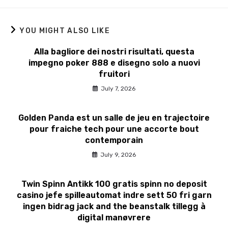
YOU MIGHT ALSO LIKE
Alla bagliore dei nostri risultati, questa
impegno poker 888 e disegno solo a nuovi
fruitori
July 7, 2026
Golden Panda est un salle de jeu en trajectoire
pour fraiche tech pour une accorte bout
contemporain
July 9, 2026
Twin Spinn Antikk 100 gratis spinn no deposit
casino jefe spilleautomat indre sett 50 fri garn
ingen bidrag jack and the beanstalk tillegg à
digital manøvrere