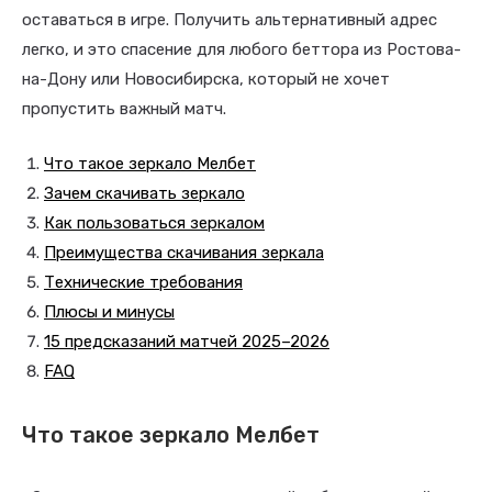
оставаться в игре. Получить альтернативный адрес
легко, и это спасение для любого беттора из Ростова-
на-Дону или Новосибирска, который не хочет
пропустить важный матч.
Что такое зеркало Мелбет
Зачем скачивать зеркало
Как пользоваться зеркалом
Преимущества скачивания зеркала
Технические требования
Плюсы и минусы
15 предсказаний матчей 2025–2026
FAQ
Что такое зеркало Мелбет