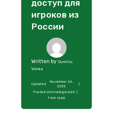
доступ для
игроков из
России
Written by
Dumitru
Voinea
November 26,
Updated
2025
Posted in
Uncategorized
1 min read