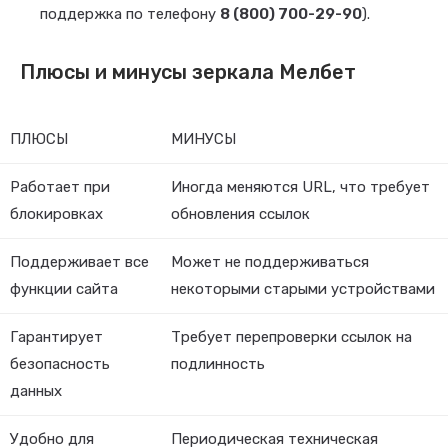
поддержка по телефону
8 (800) 700-29-90
).
Плюсы и минусы зеркала Мелбет
ПЛЮСЫ
МИНУСЫ
Работает при
Иногда меняются URL, что требует
блокировках
обновления ссылок
Поддерживает все
Может не поддерживаться
функции сайта
некоторыми старыми устройствами
Гарантирует
Требует перепроверки ссылок на
безопасность
подлинность
данных
Удобно для
Периодическая техническая