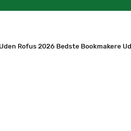
 Uden Rofus 2026 Bedste Bookmakere U