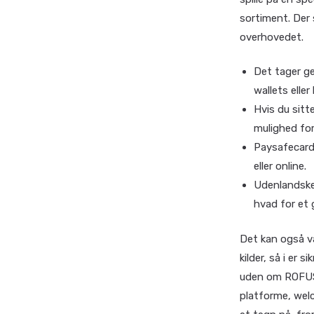
sortiment. Der 
overhovedet.
Det tager ge
wallets eller
Hvis du sitt
mulighed for
Paysafecard 
eller online.
Udenlandske 
hvad for et 
Det kan også væ
kilder, så i er 
uden om ROFUS 
platforme, welc