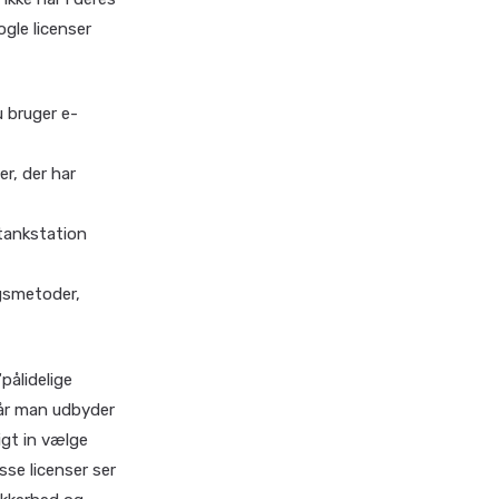
gle licenser
 bruger e-
r, der har
 tankstation
ngsmetoder,
pålidelige
 Når man udbyder
gt in vælge
sse licenser ser