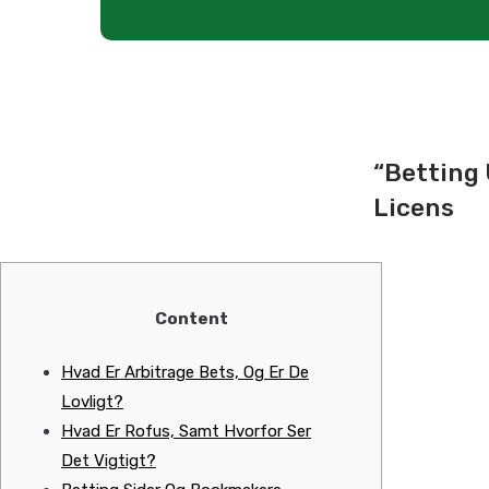
“Betting
Licens
Content
Hvad Er Arbitrage Bets, Og Er De
Lovligt?
Hvad Er Rofus, Samt Hvorfor Ser
Det Vigtigt?