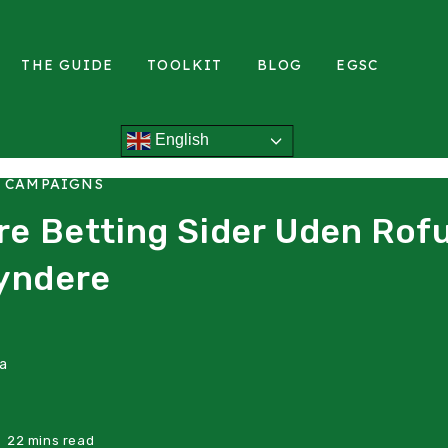
THE GUIDE
TOOLKIT
BLOG
EGSC
English
L CAMPAIGNS
re Betting Sider Uden Rof
yndere
ea
22 mins read