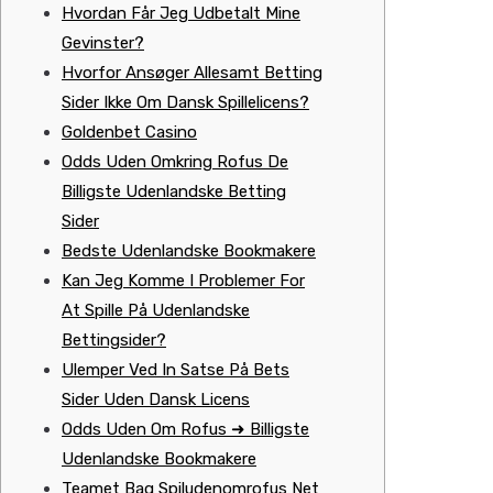
Hvordan Får Jeg Udbetalt Mine
Gevinster?
Hvorfor Ansøger Allesamt Betting
Sider Ikke Om Dansk Spillelicens?
Goldenbet Casino
Odds Uden Omkring Rofus De
Billigste Udenlandske Betting
Sider
Bedste Udenlandske Bookmakere
Kan Jeg Komme I Problemer For
At Spille På Udenlandske
Bettingsider?
Ulemper Ved In Satse På Bets
Sider Uden Dansk Licens
Odds Uden Om Rofus ➜ Billigste
Udenlandske Bookmakere
Teamet Bag Spiludenomrofus Net