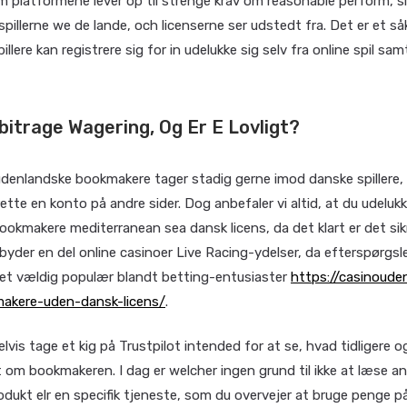
m platformene lever op til strenge krav om reasonable perform, s
pillerne we de lande, och licenserne ser udstedt fra. Det er et såka
llere kan registrere sig for in udelukke sig selv fra online spil sam
bitrage Wagering, Og Er E Lovligt?
udenlandske bookmakere tager stadig gerne imod danske spillere, 
rette en konto på andre sider. Dog anbefaler vi altid, at du udelu
okmakere mediterranean sea dansk licens, da det klart er det sik
byder en del online casinoer Live Racing-ydelser, da efterspørgs
evet vældig populær blandt betting-entusiaster
https://casinoude
akere-uden-dansk-licens/
.
vis tage et kig på Trustpilot intended for at se, hvad tidligere
 om bookmakeren. I dag er welcher ingen grund til ikke at læse an
dukt elr en specifik tjeneste, som du overvejer at bruge penge på