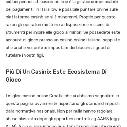
più bei periodi siti casinò on-line è la gestione impeccabile
dei pagamenti. In Italia low è possibile puntare online sulle
piattaforme casinò se si è minorenni. Proprio per questo
razon gli operatori mettono a disposizione mi serie di
strumenti per inibire elle gioco ai minori. Se possedete este
account di gioco presso un casinò online italiano, sappiate
che anche voi potete impostare dei blocchi al good di
tutelare i vostri figli.
Più Di Un Casinò: Este Ecosistema Di
Gioco
I migliori casinò online Croatia che vi abbiamo segnalato in
questa pagina ovviamente rispettano gli standard imposti
dalla normativa nazionale. Non per nulla hanno regolare
abuso rilasciata dopo gli opportuni controlli ag AAMS (oggi
ADM). A ciò si aggiungono le autorizzazioni ricevute da enti