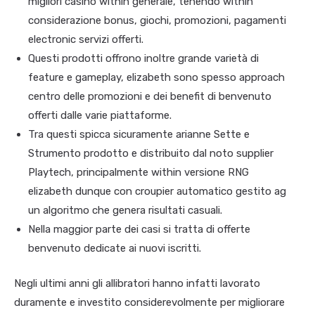
migliori casinò within generale, tenendo within
considerazione bonus, giochi, promozioni, pagamenti
electronic servizi offerti.
Questi prodotti offrono inoltre grande varietà di
feature e gameplay, elizabeth sono spesso approach
centro delle promozioni e dei benefit di benvenuto
offerti dalle varie piattaforme.
Tra questi spicca sicuramente arianne Sette e
Strumento prodotto e distribuito dal noto supplier
Playtech, principalmente within versione RNG
elizabeth dunque con croupier automatico gestito ag
un algoritmo che genera risultati casuali.
Nella maggior parte dei casi si tratta di offerte
benvenuto dedicate ai nuovi iscritti.
Negli ultimi anni gli allibratori hanno infatti lavorato
duramente e investito considerevolmente per migliorare