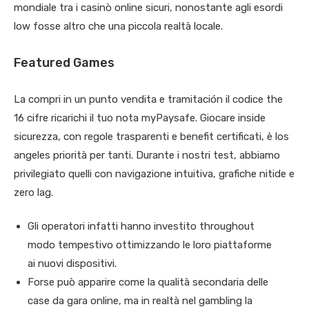
mondiale tra i casinò online sicuri, nonostante agli esordi
low fosse altro che una piccola realtà locale.
Featured Games
La compri in un punto vendita e tramitación il codice the
16 cifre ricarichi il tuo nota myPaysafe. Giocare inside
sicurezza, con regole trasparenti e benefit certificati, è los
angeles priorità per tanti. Durante i nostri test, abbiamo
privilegiato quelli con navigazione intuitiva, grafiche nitide e
zero lag.
Gli operatori infatti hanno investito throughout
modo tempestivo ottimizzando le loro piattaforme
ai nuovi dispositivi.
Forse può apparire come la qualità secondaria delle
case da gara online, ma in realtà nel gambling la