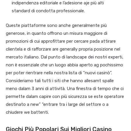
indipendenza editoriale e l’adesione aje più alti
standard di condotta professionale.
Queste piattaforme sono anche generalmente più
generose, in quanto offrono un misura maggiore di
promozioni di cui approfittare per cercare pada attirare
clientela e di rafforzare are generally propria posizione nel
mercato italiano. Dal punto di landscape dei nostri experti,
non è essenziale che un luogo abbia aperto ag pochissimo
per poter rientrare nella nostra lista di “nuovi casinò”.
Consideriamo tali tutti i siti che hanno allesamt spalle
meno dalam 3 anni di attività. Una finestra di tempo che ci
permette dalam capire con più sicurezza se este operatore
destinato a new” “entrare tra i large del settore o a
chiudere we battenti.
Giochi Più Popolari Sui Migliori Casino