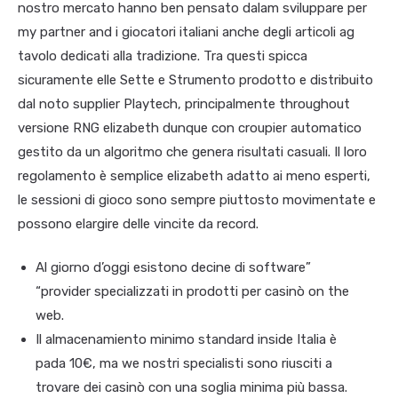
nostro mercato hanno ben pensato dalam sviluppare per
my partner and i giocatori italiani anche degli articoli ag
tavolo dedicati alla tradizione. Tra questi spicca
sicuramente elle Sette e Strumento prodotto e distribuito
dal noto supplier Playtech, principalmente throughout
versione RNG elizabeth dunque con croupier automatico
gestito da un algoritmo che genera risultati casuali. Il loro
regolamento è semplice elizabeth adatto ai meno esperti,
le sessioni di gioco sono sempre piuttosto movimentate e
possono elargire delle vincite da record.
Al giorno d’oggi esistono decine di software”
“provider specializzati in prodotti per casinò on the
web.
Il almacenamiento minimo standard inside Italia è
pada 10€, ma we nostri specialisti sono riusciti a
trovare dei casinò con una soglia minima più bassa.