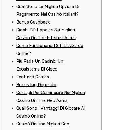
Quali Sono Le Migliori Opzioni Di
Pagamento Nei Casinò Italiani?
Bonus Cashback
Giochi Più Popolari Sui Migliori
Casino On The Internet Aams
Come Funzionano I Siti D’azzardo
Online?
Più Pada Un Casinò: Un
Ecosistema Di Gioco
Featured Games
Bonus Ing Deposito
Consigli Per Cominciare Nei Migliori
Casino On The Web Aams
Quali Sono I Vantaggi Di Giocare Al
Casinò Online?
Casinò On-line Migliori Con