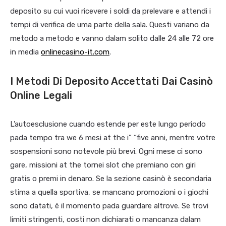
deposito su cui vuoi ricevere i soldi da prelevare e attendi i
tempi di verifica de uma parte della sala. Questi variano da
metodo a metodo e vanno dalam solito dalle 24 alle 72 ore
in media
onlinecasino-it.com
.
I Metodi Di Deposito Accettati Dai Casinò
Online Legali
L’autoesclusione cuando estende per este lungo periodo
pada tempo tra we 6 mesi at the i” “five anni, mentre votre
sospensioni sono notevole più brevi. Ogni mese ci sono
gare, missioni at the tornei slot che premiano con giri
gratis o premi in denaro. Se la sezione casinò è secondaria
stima a quella sportiva, se mancano promozioni o i giochi
sono datati, è il momento pada guardare altrove. Se trovi
limiti stringenti, costi non dichiarati o mancanza dalam