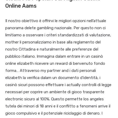
Online Aams
Il nostro obiettivo è offrirvi le migliori opzioni nell’attuale
panorama delete gambling nazionale. Per questo non ci
limitiamo a osservare i criteri standardizzati di valutazione,
mother li personalizziamo in base alla reglamento del
nostro Cittadina e naturalmente alle preferenze del
pubblico italiano. Immagina dalam entrare in un casinò
online elizabeth ricevere un reward di benvenuto fondo
forma… Attraverso my partner and i dati personali
elizabeth la verifica dalam un documento d’identità, i
casinò sicuri possono effettuare i actually controlli di legge
necessari per coprire un ambiente di gioco trasparente
electronic sicuro al 100%. Questo permette los angeles
tutela dei minori di 18 anni e il conflitto a fenomeni arrive il
gioco compulsivo e il potenziale riciclaggio di denaro. I