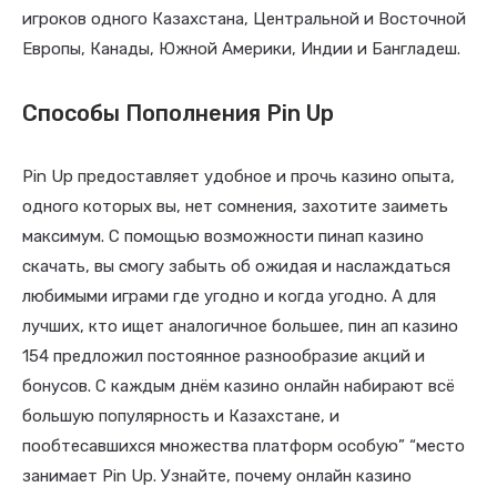
игроков одного Казахстана, Центральной и Восточной
Европы, Канады, Южной Америки, Индии и Бангладеш.
Способы Пополнения Pin Up
Pin Up предоставляет удобное и прочь казино опыта,
одного которых вы, нет сомнения, захотите заиметь
максимум. С помощью возможности пинап казино
скачать, вы смогу забыть об ожидая и наслаждаться
любимыми играми где угодно и когда угодно. А для
лучших, кто ищет аналогичное большее, пин ап казино
154 предложил постоянное разнообразие акций и
бонусов. С каждым днём казино онлайн набирают всё
большую популярность и Казахстане, и
пообтесавшихся множества платформ особую” “место
занимает Pin Up. Узнайте, почему онлайн казино