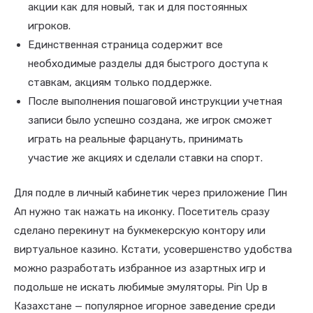
акции как для новый, так и для постоянных
игроков.
Единственная страница содержит все
необходимые разделы ддя быстрого доступа к
ставкам, акциям только поддержке.
После выполнения пошаговой инструкции учетная
записи было успешно создана, же игрок сможет
играть на реальные фарцануть, принимать
участие же акциях и сделали ставки на спорт.
Для подле в личный кабинетик через приложение Пин
Ап нужно так нажать на иконку. Посетитель сразу
сделано перекинут на букмекерскую контору или
виртуальное казино. Кстати, усовершенство удобства
можно разработать избранное из азартных игр и
подольше не искать любимые эмуляторы. Pin Up в
Казахстане — популярное игорное заведение среди