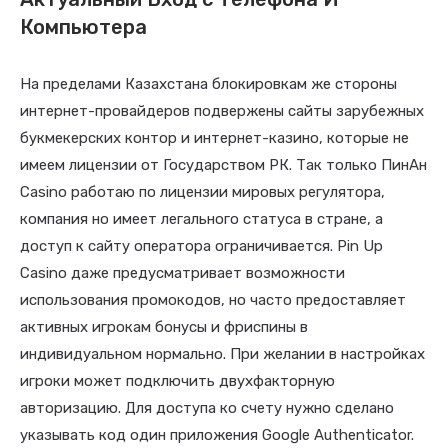
Компьютера
На пределами Казахстана блокировкам же стороны
интернет-провайдеров подвержены сайты зарубежных
букмекерских контор и интернет-казино, которые не
имеем лицензии от Государством РК. Так только ПинАн
Casino работаю по лицензии мировых регулятора,
компания но имеет легального статуса в стране, а
доступ к сайту оператора ограничивается. Pin Up
Casino даже предусматривает возможности
использования промокодов, но часто предоставляет
активных игрокам бонусы и фриспины в
индивидуальном нормально. При желании в настройках
игроки может подключить двухфакторную
авторизацию. Для доступа ко счету нужно сделано
указывать код один приложения Google Authenticator.