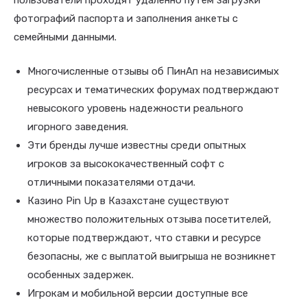
пользователи проходят удаленно путем загрузки
фотографий паспорта и заполнения анкеты с
семейными данными.
Многочисленные отзывы об ПинАп на независимых
ресурсах и тематических форумах подтверждают
невысокого уровень надежности реального
игорного заведения.
Эти бренды лучше известны среди опытных
игроков за высококачественный софт с
отличными показателями отдачи.
Казино Pin Up в Казахстане существуют
множество положительных отзыва посетителей,
которые подтверждают, что ставки и ресурсе
безопасны, же с выплатой выигрыша не возникнет
особенных задержек.
Игрокам и мобильной версии доступные все