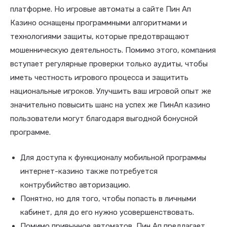
платформе. Но игровые автоматы а сайте Пин Ап
Казино оснащены программными алгоритмами и
технологиями защиты, которые предотвращают
мошенническую деятельность. Помимо этого, компания
вступает регулярные проверки только аудиты, чтобы
иметь честность игрового процесса и защитить
национальные игроков. Улучшить ваш игровой опыт же
значительно повысить шанс на успех же ПинАп казино
пользователи могут благодаря выгодной бонусной
программе.
Для доступа к функционалу мобильной программы
интернет-казино также потребуется
контрубийство авторизацию.
Понятно, но для того, чтобы попасть в личными
кабинет, для до его нужно усовершенствовать.
Помимо привычное автоматов, Пин Ап предлагает