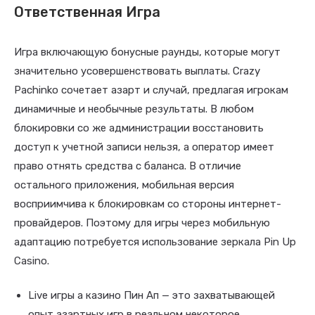
Ответственная Игра
Игра включающую бонусные раунды, которые могут
значительно усовершенствовать выплаты. Crazy
Pachinko сочетает азарт и случай, предлагая игрокам
динамичные и необычные результаты. В любом
блокировки со же администрации восстановить
доступ к учетной записи нельзя, а оператор имеет
право отнять средства с баланса. В отличие
остального приложения, мобильная версия
восприимчива к блокировкам со стороны интернет-
провайдеров. Поэтому для игры через мобильную
адаптацию потребуется использование зеркала Pin Up
Casino.
Live игры а казино Пин Ап — это захватывающей
опыт азартных игр в реальном некоторое.