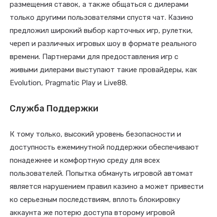
размещения ставок, а также общаться с дилерами
только другими пользователями спустя чат. Казино
предложил широкий выбор карточных игр, рулетки,
череп и различных игровых шоу в формате реального
времени. Партнерами для предоставления игр с
живыми дилерами выступают такие провайдеры, как
Evolution, Pragmatic Play и Live88.
Служба Поддержки
К тому только, высокий уровень безопасности и
доступность ежеминутной поддержки обеспечивают
понадежнее и комфортную среду для всех
пользователей. Попытка обмануть игровой автомат
является нарушением правил казино а может привести
ко серьезным последствиям, вплоть блокировку
аккаунта же потерю доступа второму игровой