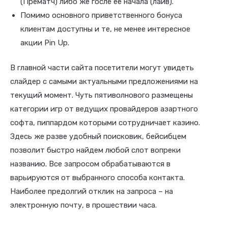
(Прематч) либо же госле ее начала (лайв).
Помимо основного приветственного бонуса
клиентам доступны и те, не менее интересное
акции Pin Up.
В главной части сайта посетители могут увидеть
слайдер с самыми актуальными предложениями на
текущий момент. Чуть пятиволнового размещены
категории игр от ведущих провайдеров азартного
софта, пиппардом которыми сотрудничает казино.
Здесь же разве удобный поисковик, бейсибцем
позволит быстро найдем любой слот вопреки
названию. Все запросом обрабатываются в
варьируются от выбранного способа контакта.
Наиболее предолгий отклик на запроса – на
электронную почту, в прошествии часа.