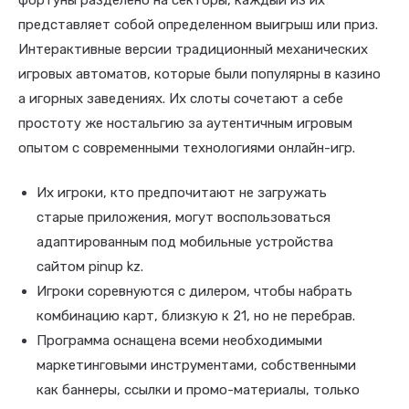
представляет собой определенном выигрыш или приз.
Интерактивные версии традиционный механических
игровых автоматов, которые были популярны в казино
а игорных заведениях. Их слоты сочетают а себе
простоту же ностальгию за аутентичным игровым
опытом с современными технологиями онлайн-игр.
Их игроки, кто предпочитают не загружать
старые приложения, могут воспользоваться
адаптированным под мобильные устройства
сайтом pinup kz.
Игроки соревнуются с дилером, чтобы набрать
комбинацию карт, близкую к 21, но не перебрав.
Программа оснащена всеми необходимыми
маркетинговыми инструментами, собственными
как баннеры, ссылки и промо-материалы, только