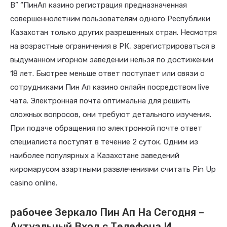
В” “ПинАп казино регистрация предназначенная
совершеннолетним пользователям одного Республики
Казахстан только других разрешенных стран. Несмотря
на возрастные ограничения в РК, зарегистрироваться в
выдуманном игорном заведении нельзя по достижении
18 лет. Быстрее меньше ответ поступает или связи с
сотрудниками Пин Ап казино онлайн посредством live
чата. Электронная почта оптимальна для решить
сложных вопросов, они требуют детального изучения.
При подаче обращения по электронной почте ответ
специалиста поступят в течение 2 суток. Одним из
наиболее популярных а Казахстане заведений
киромарусом азартными развлечениями считать Pin Up
casino online.
рабочее Зеркало Пин Ап На Сегодня –
Актуальный Вход с Телефона И