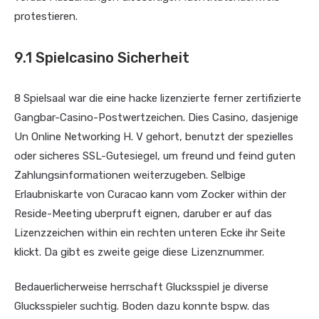
protestieren.
9.1 Spielcasino Sicherheit
8 Spielsaal war die eine hacke lizenzierte ferner zertifizierte
Gangbar-Casino-Postwertzeichen. Dies Casino, dasjenige
Un Online Networking H. V gehort, benutzt der spezielles
oder sicheres SSL-Gutesiegel, um freund und feind guten
Zahlungsinformationen weiterzugeben. Selbige
Erlaubniskarte von Curacao kann vom Zocker within der
Reside-Meeting uberpruft eignen, daruber er auf das
Lizenzzeichen within ein rechten unteren Ecke ihr Seite
klickt. Da gibt es zweite geige diese Lizenznummer.
Bedauerlicherweise herrschaft Glucksspiel je diverse
Glucksspieler suchtig. Boden dazu konnte bspw. das