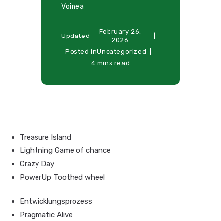
Voinea
February 26,
Updated
2026
Posted in
Uncategorized
4 mins read
Treasure Island
Lightning Game of chance
Crazy Day
PowerUp Toothed wheel
Entwicklungsprozess
Pragmatic Alive