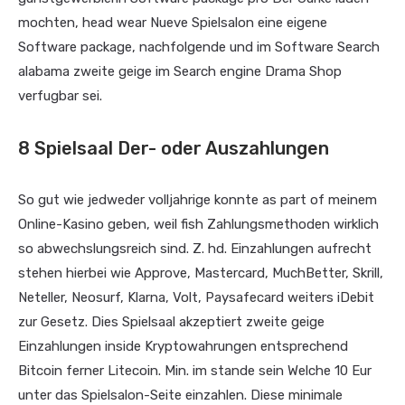
mochten, head wear Nueve Spielsalon eine eigene
Software package, nachfolgende und im Software Search
alabama zweite geige im Search engine Drama Shop
verfugbar sei.
8 Spielsaal Der- oder Auszahlungen
So gut wie jedweder volljahrige konnte as part of meinem
Online-Kasino geben, weil fish Zahlungsmethoden wirklich
so abwechslungsreich sind. Z. hd. Einzahlungen aufrecht
stehen hierbei wie Approve, Mastercard, MuchBetter, Skrill,
Neteller, Neosurf, Klarna, Volt, Paysafecard weiters iDebit
zur Gesetz. Dies Spielsaal akzeptiert zweite geige
Einzahlungen inside Kryptowahrungen entsprechend
Bitcoin ferner Litecoin. Min. im stande sein Welche 10 Eur
unter das Spielsalon-Seite einzahlen. Diese minimale