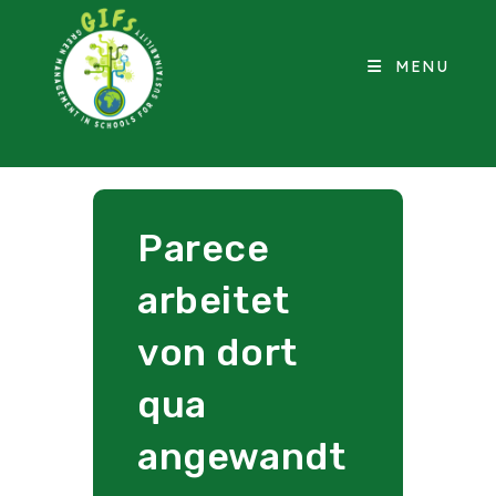
MENU
Parece
arbeitet
von dort
qua
angewandt