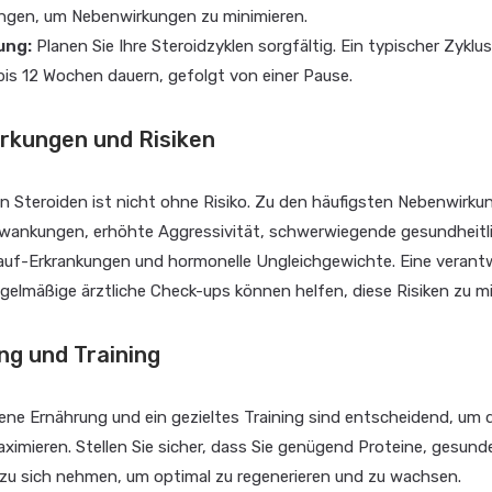
ngen, um Nebenwirkungen zu minimieren.
ung:
Planen Sie Ihre Steroidzyklen sorgfältig. Ein typischer Zyklu
is 12 Wochen dauern, gefolgt von einer Pause.
rkungen und Risiken
n Steroiden ist nicht ohne Risiko. Zu den häufigsten Nebenwirk
ankungen, erhöhte Aggressivität, schwerwiegende gesundheitl
lauf-Erkrankungen und hormonelle Ungleichgewichte. Eine verant
gelmäßige ärztliche Check-ups können helfen, diese Risiken zu mi
ng und Training
ne Ernährung und ein gezieltes Training sind entscheidend, um 
ximieren. Stellen Sie sicher, dass Sie genügend Proteine, gesund
zu sich nehmen, um optimal zu regenerieren und zu wachsen.