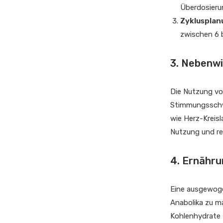
Überdosieru
Zyklusplan
zwischen 6 b
3. Nebenwi
Die Nutzung vo
Stimmungsschw
wie Herz-Kreis
Nutzung und re
4. Ernähru
Eine ausgewoge
Anabolika zu ma
Kohlenhydrate 