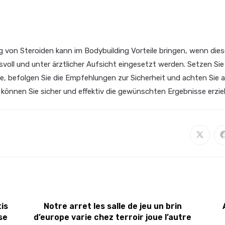
 von Steroiden kann im Bodybuilding Vorteile bringen, wenn dies
oll und unter ärztlicher Aufsicht eingesetzt werden. Setzen Sie
ele, befolgen Sie die Empfehlungen zur Sicherheit und achten Sie a
können Sie sicher und effektiv die gewünschten Ergebnisse erziel
is
Notre arret les salle de jeu un brin
se
d’europe varie chez terroir joue l’autre