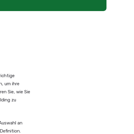
d
richtige
n, um ihre
ren Sie, wie Sie
lding zu
 Auswahl an
Definition.