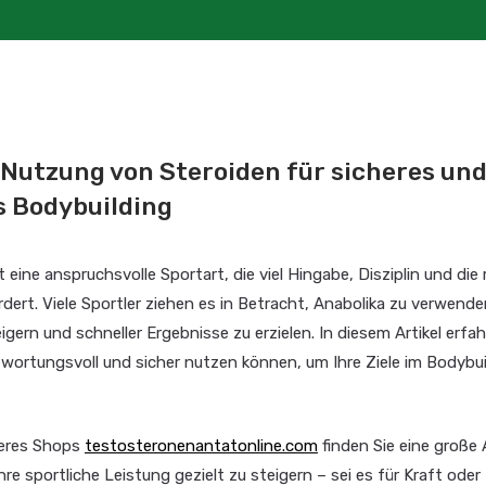
 Nutzung von Steroiden für sicheres un
s Bodybuilding
t eine anspruchsvolle Sportart, die viel Hingabe, Disziplin und die 
dert. Viele Sportler ziehen es in Betracht, Anabolika zu verwende
igern und schneller Ergebnisse zu erzielen. In diesem Artikel erfah
twortungsvoll und sicher nutzen können, um Ihre Ziele im Bodybui
seres Shops
testosteronenantatonline.com
finden Sie eine große
hre sportliche Leistung gezielt zu steigern – sei es für Kraft oder 