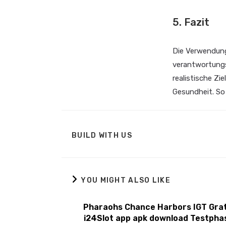
5. Fazit
Die Verwendung
verantwortungsv
realistische Zi
Gesundheit. So 
BUILD WITH US
YOU MIGHT ALSO LIKE
Pharaohs Chance Harbors IGT Grat
i24Slot app apk download Testpha