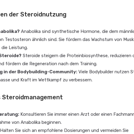
gen der Steroidnutzung
nabolika?
Anabolika sind synthetische Hormone, die dem männl
n Testosteron ähnlich sind. Sie fördern das Wachstum von Mus
die Leistung.
 Steroide?
Steroide steigern die Proteinbiosynthese, reduzieren 
d fördern die Regeneration nach dem Training.
 in der Bodybuilding-Community:
Viele Bodybuilder nutzen S
masse und Kraft im Wettkampf zu verbessern.
es Steroidmanagement
Beratung:
Konsultieren Sie immer einen Arzt oder einen Fachmann
nahme von Anabolika beginnen.
Halten Sie sich an empfohlene Dosierungen und vermeiden Sie