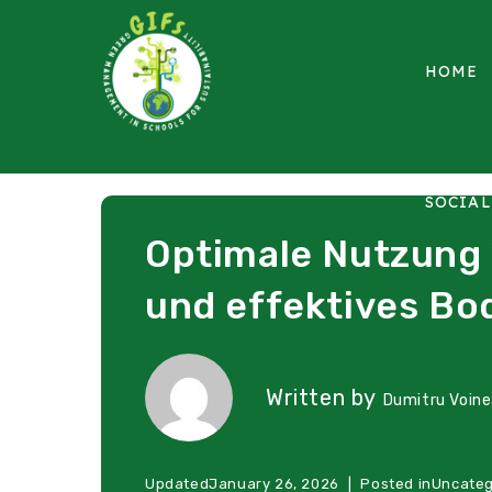
HOME
SOCIA
Optimale Nutzung 
und effektives Bo
Written by
Dumitru Voin
Updated
January 26, 2026
Posted in
Uncateg