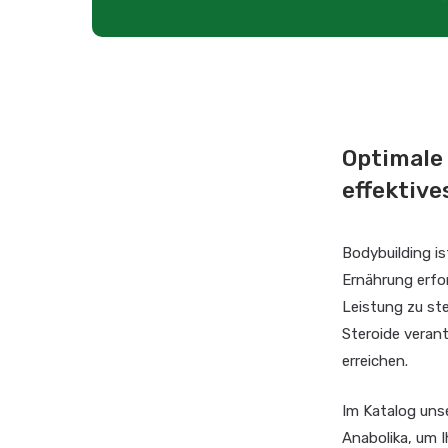
Optimale
effektive
Bodybuilding is
Ernährung erfor
Leistung zu ste
Steroide veran
erreichen.
Im Katalog un
Anabolika, um I