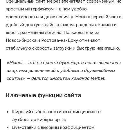
Официальный сайт Melbet впечатляет современным, но
простым интерфейсом — в нем удобно
ориентироваться даже новичку. Меню в верхней части,
удобный доступ к лайв-ставкам, разделы с казино и
esport размещены логично. Пользователи из
Новосибирска и Ростова-на-Дону отмечают
стабильную скорость загрузки и быструю навигацию.
«Melbet — это не просто букмекер, а целая вселенная
азартных развлечений с удобным и дружелюбным
сайтом», — делится инсайтом команда Melbet.
Ключевые функции сайта
Широкий выбор спортивных дисциплин от
футбола до киберспорта;
Live-ставки с высоким коэффициентом;