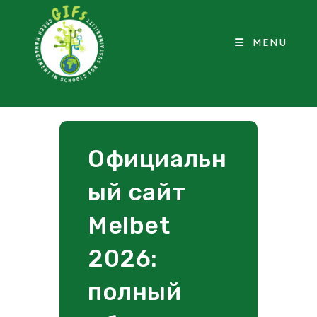
MENU
Официальн
ый сайт
Melbet
2026:
полный