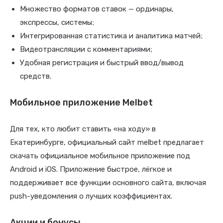
Множество форматов ставок — ординары,
экспрессы, системы;
Интегрированная статистика и аналитика матчей;
Видеотрансляции с комментариями;
Удобная регистрация и быстрый ввод/вывод
средств.
Мобильное приложение Melbet
Для тех, кто любит ставить «на ходу» в
Екатеринбурге, официальный сайт melbet предлагает
скачать официальное мобильное приложение под
Android и iOS. Приложение быстрое, лёгкое и
поддерживает все функции основного сайта, включая
push-уведомления о лучших коэффициентах.
Акции и бонусы