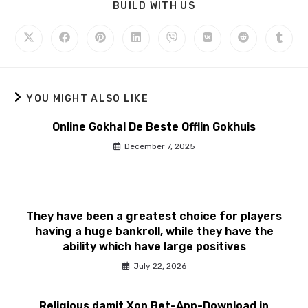
BUILD WITH US
YOU MIGHT ALSO LIKE
Online Gokhal De Beste Offlin Gokhuis
December 7, 2025
They have been a greatest choice for players
having a huge bankroll, while they have the
ability which have large positives
July 22, 2026
Religious damit Xon Bet-App-Download in