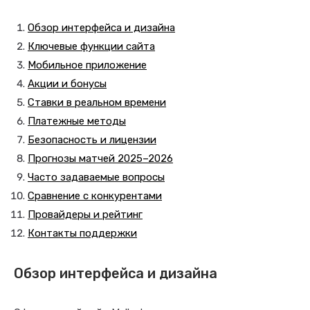
Обзор интерфейса и дизайна
Ключевые функции сайта
Мобильное приложение
Акции и бонусы
Ставки в реальном времени
Платежные методы
Безопасность и лицензии
Прогнозы матчей 2025–2026
Часто задаваемые вопросы
Сравнение с конкурентами
Провайдеры и рейтинг
Контакты поддержки
Обзор интерфейса и дизайна