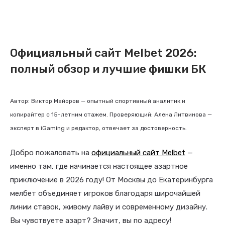
Официальный сайт Melbet 2026:
полный обзор и лучшие фишки БК
Автор: Виктор Майоров — опытный спортивный аналитик и
копирайтер с 15-летним стажем. Проверяющий: Алена Литвинова —
эксперт в iGaming и редактор, отвечает за достоверность.
Добро пожаловать на
официальный сайт Melbet
—
именно там, где начинается настоящее азартное
приключение в 2026 году! От Москвы до Екатеринбурга
мелбет объединяет игроков благодаря широчайшей
линии ставок, живому лайву и современному дизайну.
Вы чувствуете азарт? Значит, вы по адресу!