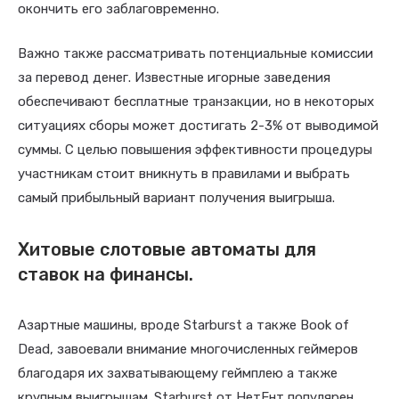
окончить его заблаговременно.
Важно также рассматривать потенциальные комиссии
за перевод денег. Известные игорные заведения
обеспечивают бесплатные транзакции, но в некоторых
ситуациях сборы может достигать 2-3% от выводимой
суммы. С целью повышения эффективности процедуры
участникам стоит вникнуть в правилами и выбрать
самый прибыльный вариант получения выигрыша.
Хитовые слотовые автоматы для
ставок на финансы.
Азартные машины, вроде Starburst а также Book of
Dead, завоевали внимание многочисленных геймеров
благодаря их захватывающему геймплею а также
крупным выигрышам. Starburst от НетЕнт популярен