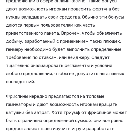
предложений в сфере онлайн казино. Такие бонусы
дают возможность игрокам проверить фортуна без
нужды вкладывать свои средства. Обычно эти бонусы
даются первым пользователям как часть
приветственного пакета. Впрочем, чтобы обналичить
добычу, заработанный с применением таких плюшек,
геймеру необходимо будет выполнить определенные
требования по ставкам, или вейджеру. Следует
тщательно анализировать регламенты и условия
любого предложения, чтобы не допустить негативных
последствий.
Фриспины нередко предлагаются на топовые
гаминаторы и дают возможность игрокам вращать
катушки без затрат. Хотя триумф от фриспинов может
быть ограничена определенной суммой, они все равно
предоставляют шанс изучить игру и разработать