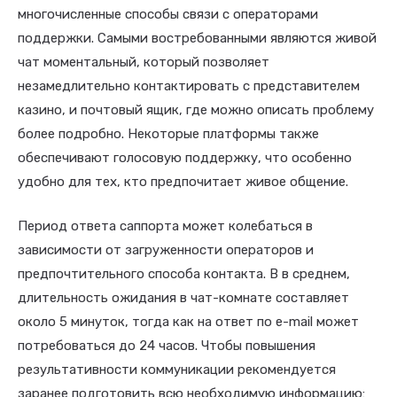
многочисленные способы связи с операторами
поддержки. Самыми востребованными являются живой
чат моментальный, который позволяет
незамедлительно контактировать с представителем
казино, и почтовый ящик, где можно описать проблему
более подробно. Некоторые платформы также
обеспечивают голосовую поддержку, что особенно
удобно для тех, кто предпочитает живое общение.
Период ответа саппорта может колебаться в
зависимости от загруженности операторов и
предпочтительного способа контакта. В в среднем,
длительность ожидания в чат-комнате составляет
около 5 минуток, тогда как на ответ по e-mail может
потребоваться до 24 часов. Чтобы повышения
результативности коммуникации рекомендуется
заранее подготовить всю необходимую информацию: