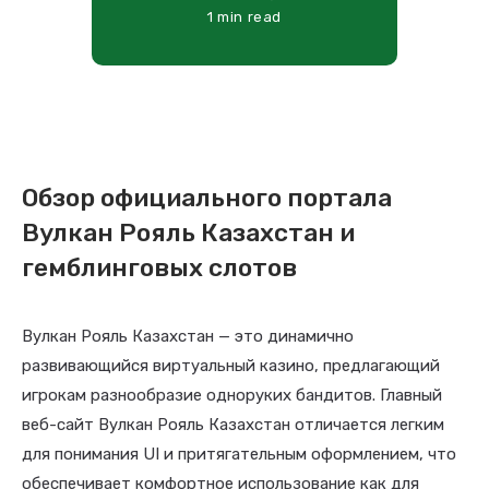
1 min read
Обзор официального портала
Вулкан Рояль Казахстан и
гемблинговых слотов
Вулкан Рояль Казахстан — это динамично
развивающийся виртуальный казино, предлагающий
игрокам разнообразие одноруких бандитов. Главный
веб-сайт Вулкан Рояль Казахстан отличается легким
для понимания UI и притягательным оформлением, что
обеспечивает комфортное использование как для