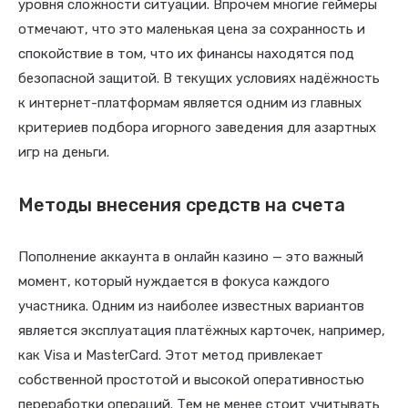
уровня сложности ситуации. Впрочем многие геймеры
отмечают, что это маленькая цена за сохранность и
спокойствие в том, что их финансы находятся под
безопасной защитой. В текущих условиях надёжность
к интернет-платформам является одним из главных
критериев подбора игорного заведения для азартных
игр на деньги.
Методы внесения средств на счета
Пополнение аккаунта в онлайн казино — это важный
момент, который нуждается в фокуса каждого
участника. Одним из наиболее известных вариантов
является эксплуатация платёжных карточек, например,
как Visa и MasterCard. Этот метод привлекает
собственной простотой и высокой оперативностью
переработки операций. Тем не менее стоит учитывать