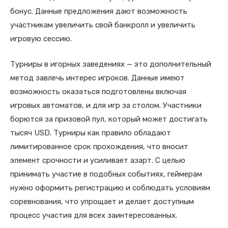
бонус. Данные предложения дают возможность
участникам увеличить свой банкролл и увеличить
игровую сессию.
Турниры в игорных заведениях — это дополнительный
метод завлечь интерес игроков. Данные имеют
возможность оказаться подготовлены включая
игровых автоматов, и для игр за столом. Участники
борются за призовой пул, который может достигать
тысяч USD. Турниры как правило обладают
лимитированное срок прохождения, что вносит
элемент срочности и усиливает азарт. С целью
принимать участие в подобных событиях, геймерам
нужно оформить регистрацию и соблюдать условиям
соревнования, что упрощает и делает доступным
процесс участия для всех заинтересованных.