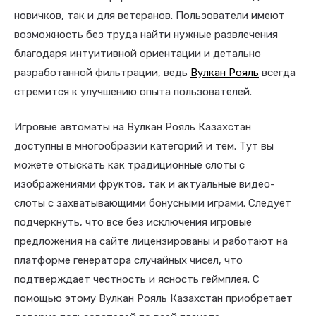
новичков, так и для ветеранов. Пользователи имеют
возможность без труда найти нужные развлечения
благодаря интуитивной ориентации и детально
разработанной фильтрации, ведь
Вулкан Рояль
всегда
стремится к улучшению опыта пользователей.
Игровые автоматы на Вулкан Рояль Казахстан
доступны в многообразии категорий и тем. Тут вы
можете отыскать как традиционные слоты с
изображениями фруктов, так и актуальные видео-
слоты с захватывающими бонусными играми. Следует
подчеркнуть, что все без исключения игровые
предложения на сайте лицензированы и работают на
платформе генератора случайных чисел, что
подтверждает честность и ясность геймплея. С
помощью этому Вулкан Рояль Казахстан приобретает