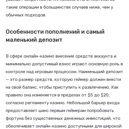
такие операции в большинстве случаев ниже, чем у
обычных подходов.
Особенности пополнений и самый
маленький депозит
В сфере онлайн-казино внесение средств аккаунта и
минимально допустимый взнос играют основную роль в
контроле над игровым процессом. Наименьший депозит
— это размер средств, которую геймер должен внести
на свой баланс, чтобы приступить к развлечению. Как
правило она изменяется в пределах от $5 до $20,
согласно регламенту казино. Небольшой барьер входа
предоставляет шанс первым геймерам попробовать
фортуна без существенных денежных инвестиций, что
обеспечивает онлайн-казино доступными для широкой