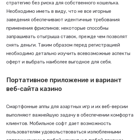
стратегию без риска для собственного кошелька.
Необходимо иметь в виду, что не все игорные
заведения обеспечивают идентичные требования
применения фриспинов; некоторые способны
запрашивать отыгрыша ставок, прежде чем позволят
снять деньги. Таким образом перед регистрацией
необходимо детально изучить всевозможные аспекты
оферт и выбрать наиболее выгодное для себя.
Портативное приложение и вариант
веб-сайта казино
Смартфонные аппы для азартных игр и их веб-версии
выполняют важнейшую задачу в обеспечении комфорта
клиентов. Мобильное софт дает возможность
пользователям удовольствоваться излюбленными