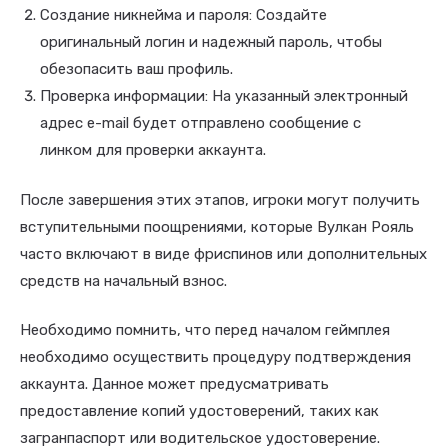
Создание никнейма и пароля: Создайте
оригинальный логин и надежный пароль, чтобы
обезопасить ваш профиль.
Проверка информации: На указанный электронный
адрес e-mail будет отправлено сообщение с
линком для проверки аккаунта.
После завершения этих этапов, игроки могут получить
вступительными поощрениями, которые Вулкан Рояль
часто включают в виде фриспинов или дополнительных
средств на начальный взнос.
Необходимо помнить, что перед началом геймплея
необходимо осуществить процедуру подтверждения
аккаунта. Данное может предусматривать
предоставление копий удостоверений, таких как
загранпаспорт или водительское удостоверение.