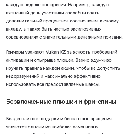
каждую неделю поощрения. Например, каждую
пятничный день участники способны взять
дополнительный процентное соотношение к своему
вкладу, а также быть частью эксклюзивных
соревнованиях с значительными денежными призами.
Геймеры уважают Vulkan KZ за ясность требований
активации и отыгрыша плюшек. Важно вдумчиво
изучать правила каждой акции, чтобы не допустить
недоразумений и максимально эффективно
использовать все предоставляемые шансы.
Безвложенные плюшки и фри-спины
Бездепозитные подарки и бесплатные вращения
являются одними из наиболее заманчивых