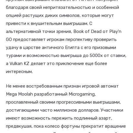
благодаря своей непритязательностью и особенной
опцией растущих диких символов, которые могут
привести к внушительным выигрышам. С
альтернативной точки зрения, Book of Dead от Play'n
GO предоставляет игрокам перспективу проверить
удачу в царстве античного Египта с его призовыми
турами и возможностью выигрыша до 5000x от ставки,
а Vulkan KZ делает это приключение еще более
интересным.
Не менее востребованным признан игровой автомат
Mega Moolah разработанный Microgaming,
прославленный своими прогрессивными выигрышами,
достигающими часто миллионов долларов. Участники
имеют возможность пережить подлинный азарт,
предвкушая, пока колесо фортуны прекратит вращение