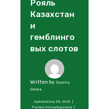
Рояль
Казахстан
и
гемблинго
вых слотов
Written by
Dumitru
Voinea
Updated
July 28, 2025
Posted in
Uncategorized